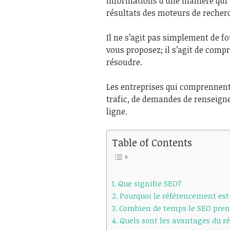
informations d’une manière qui l
résultats des moteurs de recher
Il ne s’agit pas simplement de f
vous proposez; il s’agit de comp
résoudre.
Les entreprises qui comprennent 
trafic, de demandes de renseign
ligne.
Table of Contents
Que signifie SEO?
Pourquoi le référencement est
Combien de temps le SEO prend
Quels sont les avantages du 