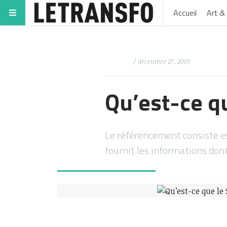
Accueil
Art & 
/ décembre 27, 2019
Qu’est-ce q
Le référencement consiste e
fournit les informations dont