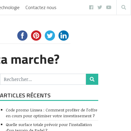
echnologie
Contactez nous
ça marche?
ARTICLES RÉCENTS
Code promo Linxea : Comment profiter de l’offre
en cours pour optimiser votre investissement ?
Quelle surface totale prévoir pour l’installation
d’un terrain de Padel ?