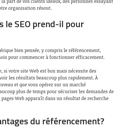
a part de vos clients idéaux, des personnes essayant
otre organisation résout.
 le SEO prend-il pour
rique bien pensée, y compris le référencement,
mois pour commencer à fonctionner efficacement.
e, si votre site Web est bon mais nécessite des
voir les résultats beaucoup plus rapidement. À
 nouveau et que vous opérez sur un marché
beaucoup plus de temps pour sécuriser les demandes de
s pages Web apparaît dans un résultat de recherche
vantages du référencement?