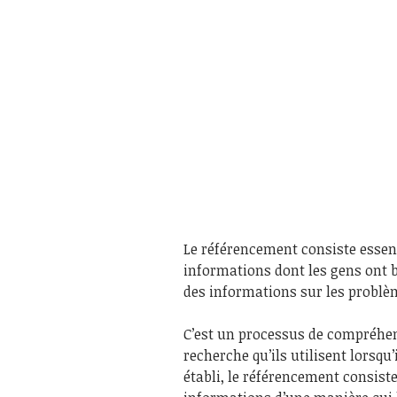
Le référencement consiste essent
informations dont les gens ont be
des informations sur les problèm
C’est un processus de compréhen
recherche qu’ils utilisent lorsqu
établi, le référencement consist