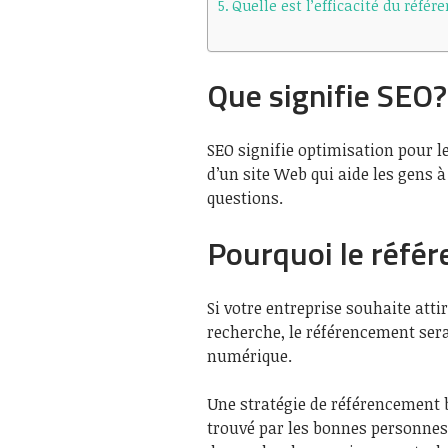
Quelle est l’efficacité du réfé
Que signifie SEO?
SEO signifie optimisation pour l
d’un site Web qui aide les gens 
questions.
Pourquoi le référ
Si votre entreprise souhaite atti
recherche, le référencement sera
numérique.
Une stratégie de référencement b
trouvé par les bonnes personnes