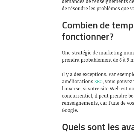
demandes de renseignements de l
de résoudre les problèmes que v
Combien de temps
fonctionner?
Une stratégie de marketing numé
prendra probablement de 6 à 9 
Il y a des exceptions. Par exempl
améliorations
SEO
, vous pouvez 
l’inverse, si votre site Web est
concurrentiel, il peut prendre 
renseignements, car l’une de vo
Google.
Quels sont les a