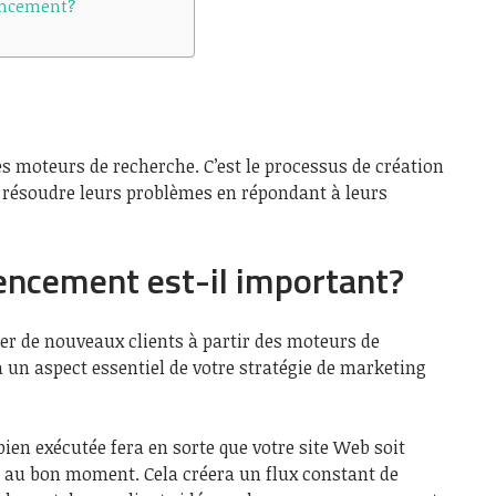
rencement?
es moteurs de recherche. C’est le processus de création
à résoudre leurs problèmes en répondant à leurs
encement est-il important?
rer de nouveaux clients à partir des moteurs de
 un aspect essentiel de votre stratégie de marketing
ien exécutée fera en sorte que votre site Web soit
 au bon moment. Cela créera un flux constant de