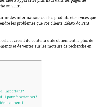
es aide à apparaître plus haut dans les pages de
che ou SERP.
ournir des informations sur les produits et services que
rendre les problèmes que vos clients idéaux doivent
cela et créent du contenu utile obtiennent le plus de
ements et de ventes sur les moteurs de recherche en
-il important?
-il pour fonctionner?
référencement?