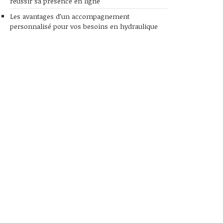
réussir sa présence en ligne
Les avantages d’un accompagnement
personnalisé pour vos besoins en hydraulique