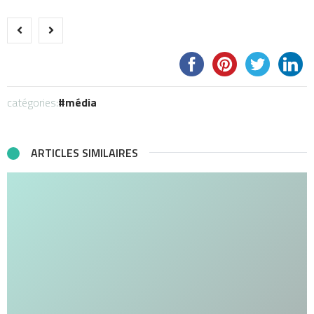
catégories:
média
ARTICLES SIMILAIRES