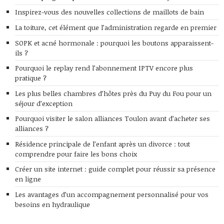
Inspirez-vous des nouvelles collections de maillots de bain
La toiture, cet élément que l’administration regarde en premier
SOPK et acné hormonale : pourquoi les boutons apparaissent-
ils ?
Pourquoi le replay rend l’abonnement IPTV encore plus
pratique ?
Les plus belles chambres d’hôtes près du Puy du Fou pour un
séjour d’exception
Pourquoi visiter le salon alliances Toulon avant d’acheter ses
alliances ?
Résidence principale de l’enfant après un divorce : tout
comprendre pour faire les bons choix
Créer un site internet : guide complet pour réussir sa présence
en ligne
Les avantages d’un accompagnement personnalisé pour vos
besoins en hydraulique