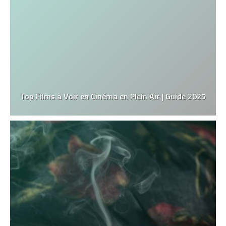
Top Films à Voir en Cinéma en Plein Air | Guide 2025