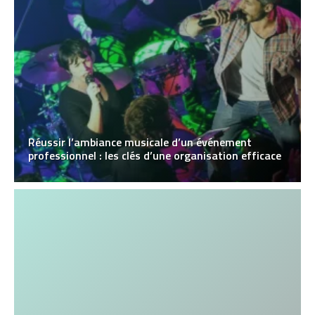
Réussir l’ambiance musicale d’un événement
professionnel : les clés d’une organisation efficace