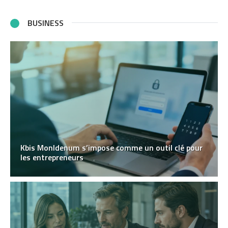
BUSINESS
Kbis MonIdenum s’impose comme un outil clé pour
les entrepreneurs