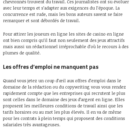
chevronnés trouvent du travail. Ces journalistes ont su évoluer
avec leur temps et s’adapter aux exigences du l’époque. La
concurrence est rude, mais les bons auteurs savent se faire
remarquer et sont débordés de travail.
Pour attirer les joueurs en ligne les sites de casino en ligne
ont bien compris qu’il faut non seulement des jeux attractifs
mais aussi un rédactionnel irréprochable d’où le recours à des
plumes de qualité.
Les offres d’emploi ne manquent pas
Quand vous jetez un coup d’œil aux offres d’emploi dans le
domaine de la rédaction ou du copywriting vous vous rendez
rapidement compte que les entreprises qui recrutent le plus
sont celles dans le domaine des jeux d’argent en ligne. Elles
proposent les meilleures conditions de travail ainsi que les
tarifs horaires ou au mot les plus élevés. Il en va de même
pour les contrats à plein temps qui proposent des conditions
salariales très avantageuses.