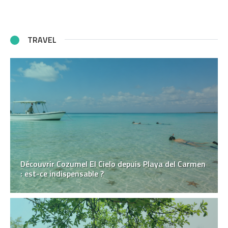
TRAVEL
Découvrir Cozumel El Cielo depuis Playa del Carmen
: est-ce indispensable ?