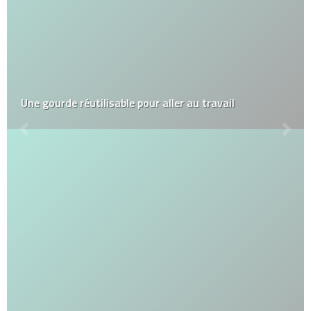
Une gourde réutilisable pour aller au travail