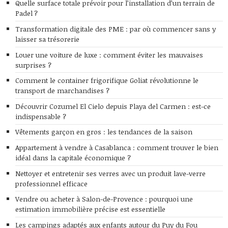
Quelle surface totale prévoir pour l’installation d’un terrain de
Padel ?
Transformation digitale des PME : par où commencer sans y
laisser sa trésorerie
Louer une voiture de luxe : comment éviter les mauvaises
surprises ?
Comment le container frigorifique Goliat révolutionne le
transport de marchandises ?
Découvrir Cozumel El Cielo depuis Playa del Carmen : est-ce
indispensable ?
Vêtements garçon en gros : les tendances de la saison
Appartement à vendre à Casablanca : comment trouver le bien
idéal dans la capitale économique ?
Nettoyer et entretenir ses verres avec un produit lave-verre
professionnel efficace
Vendre ou acheter à Salon-de-Provence : pourquoi une
estimation immobilière précise est essentielle
Les campings adaptés aux enfants autour du Puy du Fou