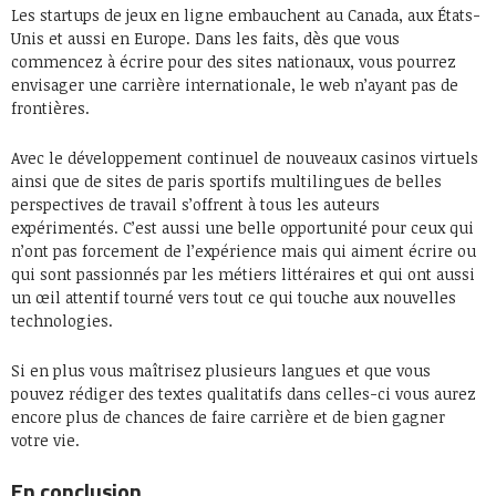
Les startups de jeux en ligne embauchent au Canada, aux États-
Unis et aussi en Europe. Dans les faits, dès que vous
commencez à écrire pour des sites nationaux, vous pourrez
envisager une carrière internationale, le web n’ayant pas de
frontières.
Avec le développement continuel de nouveaux casinos virtuels
ainsi que de sites de paris sportifs multilingues de belles
perspectives de travail s’offrent à tous les auteurs
expérimentés. C’est aussi une belle opportunité pour ceux qui
n’ont pas forcement de l’expérience mais qui aiment écrire ou
qui sont passionnés par les métiers littéraires et qui ont aussi
un œil attentif tourné vers tout ce qui touche aux nouvelles
technologies.
Si en plus vous maîtrisez plusieurs langues et que vous
pouvez rédiger des textes qualitatifs dans celles-ci vous aurez
encore plus de chances de faire carrière et de bien gagner
votre vie.
En conclusion