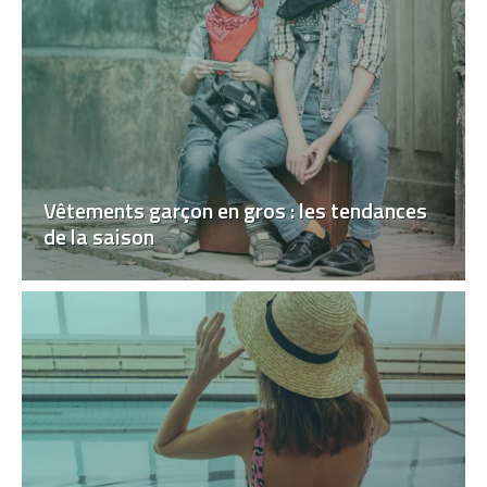
Vêtements garçon en gros : les tendances
de la saison