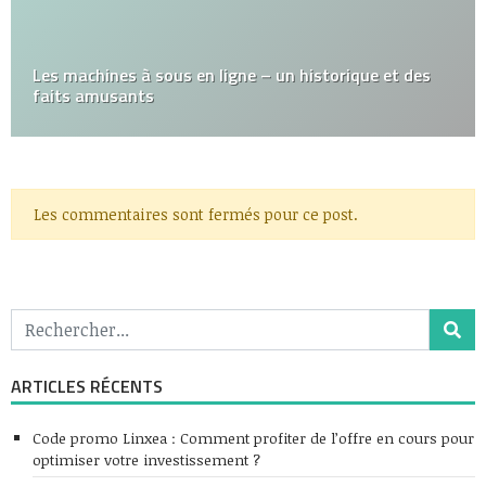
Les machines à sous en ligne – un historique et des
faits amusants
Les commentaires sont fermés pour ce post.
ARTICLES RÉCENTS
Code promo Linxea : Comment profiter de l’offre en cours pour
optimiser votre investissement ?