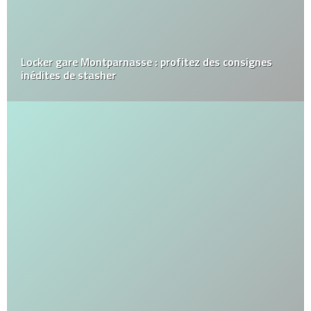
Locker gare Montparnasse : profitez des consignes
inédites de stasher