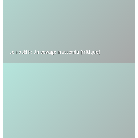
Le Hobbit : Un voyage inattendu [critique]