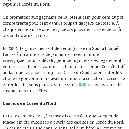
depuis la Corée du Nord.
On promettait aux gagnants de la loterie cent pour cent du pot,
contre trente pour cent dans la plupart des jeux de loterie. À
chaque visite sur le site, les joueurs pouvaient miser de un à
dix dollars américains.
En 2004, le gouvernement de Séoul (Corée du Sud) a bloqué
l’accès à un autre site de jeu nord-coréen nommé
www.jupae.com. Le développeur de logiciels s’est également
vu retirer sa licence commerciale inter-coréenne. Cela était dû
au fait que les jeux en ligne en Corée du Sud étaient interdits
et que le gouvernement avait ordonné à la société de cesser de
gérer le site, vous pouvez sur ce site «
먹튀
»tous les sites de
casino qui sont arrêtés.
Casinos en Corée du Nord
Dans les années 1990, les investisseurs de Hong Kong et de
Macao ont été autorisés à ouvrir des casinos en Corée du Nord.
Un casino était situé dans le sous-sol d’un hôtel à Pyongyang.