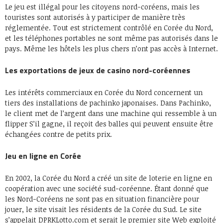
Le jeu est illégal pour les citoyens nord-coréens, mais les
touristes sont autorisés à y participer de manière très
réglementée. Tout est strictement contrôlé en Corée du Nord,
et les téléphones portables ne sont même pas autorisés dans le
pays. Même les hôtels les plus chers n’ont pas accès à Internet.
Les exportations de jeux de casino nord-coréennes
Les intérêts commerciaux en Corée du Nord concernent un
tiers des installations de pachinko japonaises. Dans Pachinko,
le client met de l’argent dans une machine qui ressemble à un
flipper S’il gagne, il reçoit des balles qui peuvent ensuite être
échangées contre de petits prix.
Jeu en ligne en Corée
En 2002, la Corée du Nord a créé un site de loterie en ligne en
coopération avec une société sud-coréenne. Étant donné que
les Nord-Coréens ne sont pas en situation financière pour
jouer, le site visait les résidents de la Corée du Sud. Le site
s’appelait DPRKLotto.com et serait le premier site Web exploité