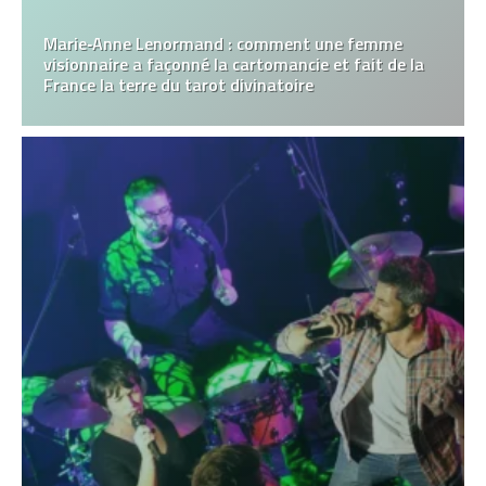
Marie‑Anne Lenormand : comment une femme
visionnaire a façonné la cartomancie et fait de la
France la terre du tarot divinatoire