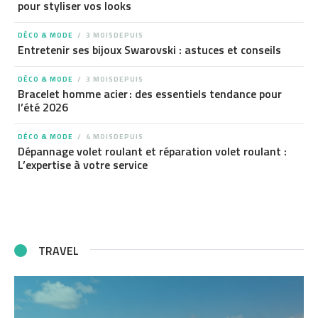
pour styliser vos looks
DÉCO & MODE
3 MOISDEPUIS
Entretenir ses bijoux Swarovski : astuces et conseils
DÉCO & MODE
3 MOISDEPUIS
Bracelet homme acier : des essentiels tendance pour
l’été 2026
DÉCO & MODE
4 MOISDEPUIS
Dépannage volet roulant et réparation volet roulant :
L’expertise à votre service
TRAVEL