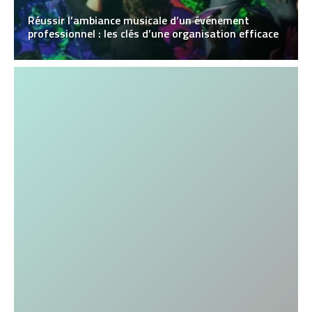
Réussir l’ambiance musicale d’un événement
professionnel : les clés d’une organisation efficace