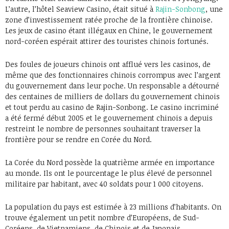
L’autre, l’hôtel Seaview Casino, était situé à
Rajin-Sonbong
, une
zone d’investissement ratée proche de la frontière chinoise.
Les jeux de casino étant illégaux en Chine, le gouvernement
nord-coréen espérait attirer des touristes chinois fortunés.
Des foules de joueurs chinois ont afflué vers les casinos, de
même que des fonctionnaires chinois corrompus avec l’argent
du gouvernement dans leur poche. Un responsable a détourné
des centaines de milliers de dollars du gouvernement chinois
et tout perdu au casino de Rajin-Sonbong. Le casino incriminé
a été fermé début 2005 et le gouvernement chinois a depuis
restreint le nombre de personnes souhaitant traverser la
frontière pour se rendre en Corée du Nord.
La Corée du Nord possède la quatrième armée en importance
au monde. Ils ont le pourcentage le plus élevé de personnel
militaire par habitant, avec 40 soldats pour 1 000 citoyens.
La population du pays est estimée à 23 millions d’habitants. On
trouve également un petit nombre d’Européens, de Sud-
Coréens, de Vietnamiens, de Chinois et de Japonais.