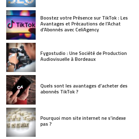
Boostez votre Présence sur TikTok : Les
Avantages et Précautions de l’Achat
d’Abonnés avec CeliAgency
Fygostudio : Une Société de Production
Audiovisuelle à Bordeaux
Quels sont les avantages d’acheter des
abonnés TikTok ?
Pourquoi mon site internet ne s’indexe
pas ?