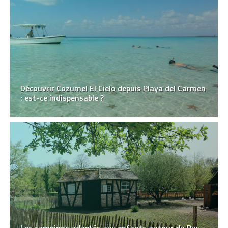
Découvrir Cozumel El Cielo depuis Playa del Carmen
: est-ce indispensable ?
Les campings adaptés aux enfants autour du Puy