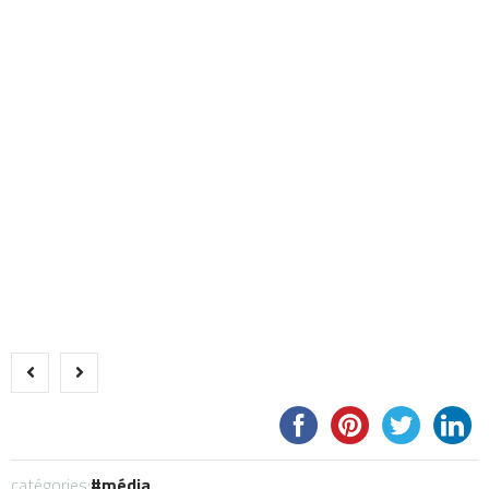
catégories:
média