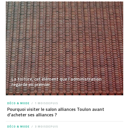
La toiture, cet élément que l’administration
regarde en premier
DÉCO & MODE
1 MOISDEPUIS
Pourquoi visiter le salon alliances Toulon avant
d’acheter ses alliances ?
DÉCO & MODE
3 MOISDEPUIS