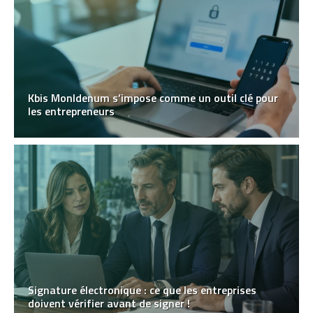
Kbis MonIdenum s’impose comme un outil clé pour
les entrepreneurs
Signature électronique : ce que les entreprises
doivent vérifier avant de signer !