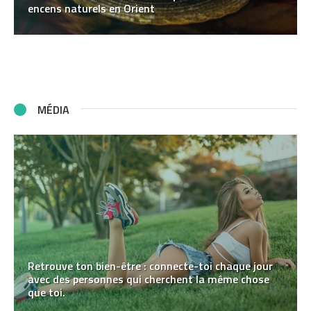
encens naturels en Orient
MÉDIA
Retrouve ton bien-être : connecte-toi chaque jour
avec des personnes qui cherchent la même chose
que toi.