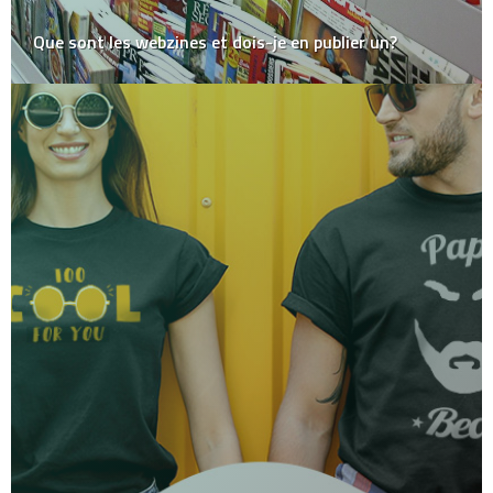
Que sont les webzines et dois-je en publier un?