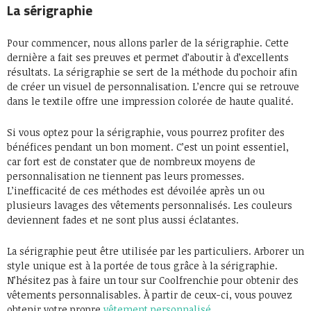
La sérigraphie
Pour commencer, nous allons parler de la sérigraphie. Cette
dernière a fait ses preuves et permet d’aboutir à d’excellents
résultats. La sérigraphie se sert de la méthode du pochoir afin
de créer un visuel de personnalisation. L’encre qui se retrouve
dans le textile offre une impression colorée de haute qualité.
Si vous optez pour la sérigraphie, vous pourrez profiter des
bénéfices pendant un bon moment. C’est un point essentiel,
car fort est de constater que de nombreux moyens de
personnalisation ne tiennent pas leurs promesses.
L’inefficacité de ces méthodes est dévoilée après un ou
plusieurs lavages des vêtements personnalisés. Les couleurs
deviennent fades et ne sont plus aussi éclatantes.
La sérigraphie peut être utilisée par les particuliers. Arborer un
style unique est à la portée de tous grâce à la sérigraphie.
N’hésitez pas à faire un tour sur Coolfrenchie pour obtenir des
vêtements personnalisables. À partir de ceux-ci, vous pouvez
obtenir votre propre
vêtement personnalisé
.