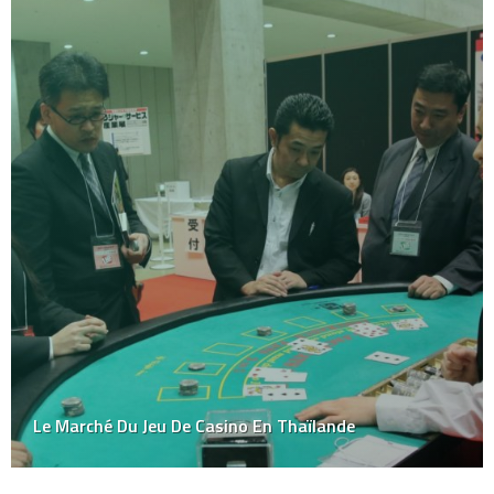
Le Marché Du Jeu De Casino En Thaïlande