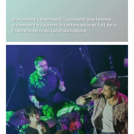
Marie‑Anne Lenormand : comment une femme
visionnaire a façonné la cartomancie et fait de la
France la terre du tarot divinatoire