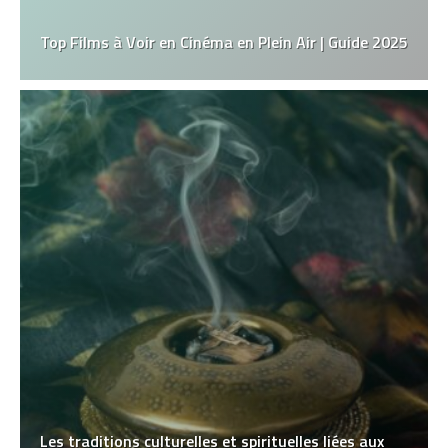
Top Films à Voir en Cinéma en Plein Air | Guide 2025
Les traditions culturelles et spirituelles liées aux