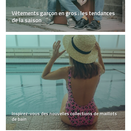
Vêtements garçon en gros : les tendances
de la saison
Inspirez-vous des nouvelles collections de maillots
de bain