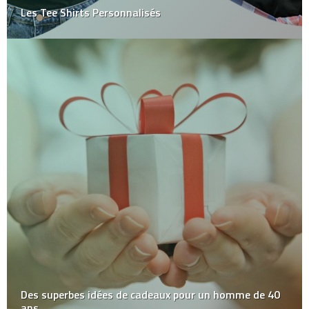
Les Tee Shirts Personnalisés
Des superbes idées de cadeaux pour un homme de 40
ans