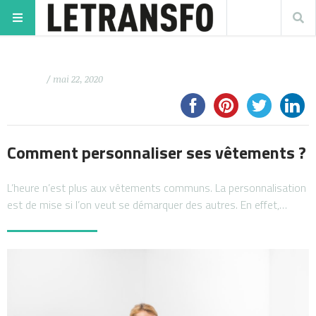
/ mai 22, 2020
Comment personnaliser ses vêtements ?
L’heure n’est plus aux vêtements communs. La personnalisation
est de mise si l’on veut se démarquer des autres. En effet,…