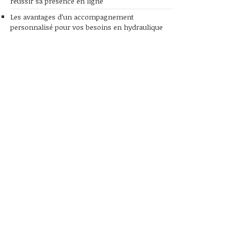
réussir sa présence en ligne
Les avantages d’un accompagnement
personnalisé pour vos besoins en hydraulique