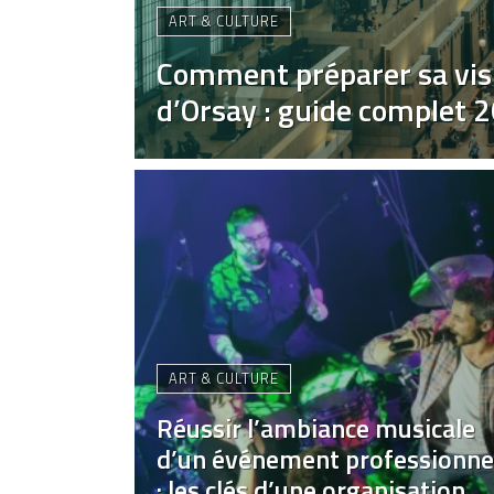
ART & CULTURE
Comment préparer sa vis
d’Orsay : guide complet 
ART & CULTURE
Réussir l’ambiance musicale
d’un événement professionne
: les clés d’une organisation