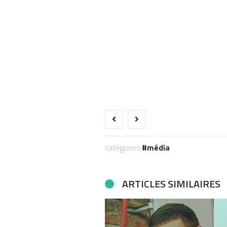
catégories:
média
ARTICLES SIMILAIRES