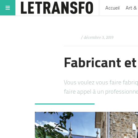
Accueil
Art & 
/ décembre 3, 2019
Fabricant et
Vous voulez vous faire fabriq
faire appel à un professionne