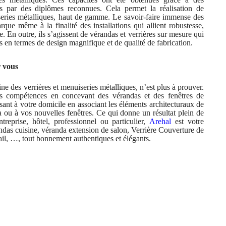
ées par des diplômes reconnues. Cela permet la réalisation de
iseries métalliques, haut de gamme. Le savoir-faire immense des
ue même à la finalité des installations qui allient robustesse,
e. En outre, ils s’agissent de vérandas et verrières sur mesure qui
s en termes de design magnifique et de qualité de fabrication.
r vous
ne des verrières et menuiseries métalliques, n’est plus à prouver.
es compétences en concevant des vérandas et des fenêtres de
sant à votre domicile en associant les éléments architecturaux de
 ou à vos nouvelles fenêtres. Ce qui donne un résultat plein de
reprise, hôtel, professionnel ou particulier,
Arehal
est votre
andas cuisine, véranda extension de salon, Verrière Couverture de
vail, …, tout bonnement authentiques et élégants.