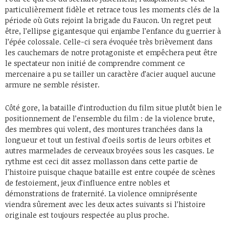
particulièrement fidèle et retrace tous les moments clés de la
période où Guts rejoint la brigade du Faucon. Un regret peut
être, l’ellipse gigantesque qui enjambe l’enfance du guerrier à
l’épée colossale. Celle-ci sera évoquée très brièvement dans
les cauchemars de notre protagoniste et empêchera peut être
le spectateur non initié de comprendre comment ce
mercenaire a pu se tailler un caractère d’acier auquel aucune
armure ne semble résister.
Côté gore, la bataille d’introduction du film situe plutôt bien le
positionnement de l’ensemble du film : de la violence brute,
des membres qui volent, des montures tranchées dans la
longueur et tout un festival d’oeils sortis de leurs orbites et
autres marmelades de cerveaux broyées sous les casques. Le
rythme est ceci dit assez mollasson dans cette partie de
l’histoire puisque chaque bataille est entre coupée de scènes
de festoiement, jeux d’influence entre nobles et
démonstrations de fraternité. La violence omniprésente
viendra sûrement avec les deux actes suivants si l’histoire
originale est toujours respectée au plus proche.