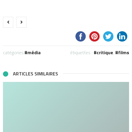
catégories:
média
étiquettes :
critique
,
films
ARTICLES SIMILAIRES