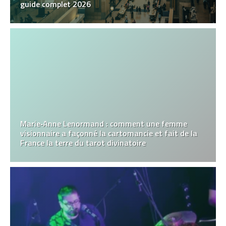
guide complet 2026
Marie‑Anne Lenormand : comment une femme
visionnaire a façonné la cartomancie et fait de la
France la terre du tarot divinatoire