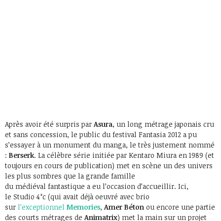
Après avoir été surpris par
Asura
, un long métrage japonais cru
et sans concession, le public du festival Fantasia 2012 a pu
s’essayer à un monument du manga, le très justement nommé
:
Berserk
. La célèbre série initiée par Kentaro Miura en 1989 (et
toujours en cours de publication) met en scène un des univers
les plus sombres que la grande famille
du médiéval fantastique a eu l’occasion d’accueillir. Ici,
le Studio 4°c (qui avait déjà oeuvré avec brio
sur
l’exceptionnel
Memories
,
Amer Béton
ou encore une partie
des courts métrages de
Animatrix
) met la main sur un projet