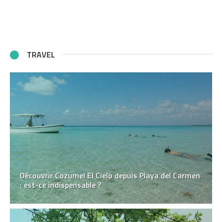
TRAVEL
Découvrir Cozumel El Cielo depuis Playa del Carmen
: est-ce indispensable ?