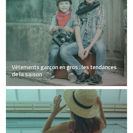
Vêtements garçon en gros : les tendances
de la saison