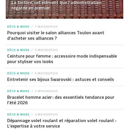
La toiture, cet élément que l’administration
regarde en premier
DÉCO & MODE
1 MOISDEPUIS
Pourquoi visiter le salon alliances Toulon avant
d’acheter ses alliances ?
DÉCO & MODE
3 MOISDEPUIS
Ceinture pour femme : accessoire mode indispensable
pour styliser vos looks
DÉCO & MODE
3 MOISDEPUIS
Entretenir ses bijoux Swarovski : astuces et conseils
DÉCO & MODE
3 MOISDEPUIS
Bracelet homme acier : des essentiels tendance pour
l’été 2026
DÉCO & MODE
4 MOISDEPUIS
Dépannage volet roulant et réparation volet roulant :
L’expertise à votre service