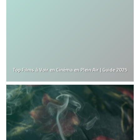
Top Films à Voir en Cinéma en Plein Air | Guide 2025