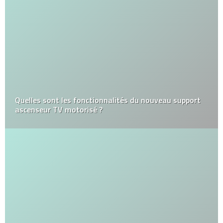
Quelles sont les fonctionnalités du nouveau support
ascenseur TV motorisé ?