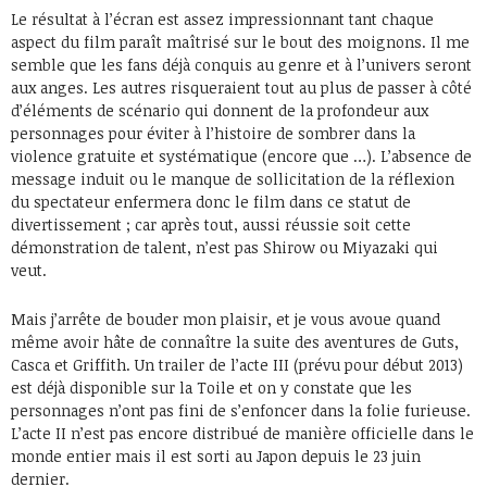
Le résultat à l’écran est assez impressionnant tant chaque
aspect du film paraît maîtrisé sur le bout des moignons. Il me
semble que les fans déjà conquis au genre et à l’univers seront
aux anges. Les autres risqueraient tout au plus de passer à côté
d’éléments de scénario qui donnent de la profondeur aux
personnages pour éviter à l’histoire de sombrer dans la
violence gratuite et systématique (encore que …). L’absence de
message induit ou le manque de sollicitation de la réflexion
du spectateur enfermera donc le film dans ce statut de
divertissement ; car après tout, aussi réussie soit cette
démonstration de talent, n’est pas Shirow ou Miyazaki qui
veut.
Mais j’arrête de bouder mon plaisir, et je vous avoue quand
même avoir hâte de connaître la suite des aventures de Guts,
Casca et Griffith. Un trailer de l’acte III (prévu pour début 2013)
est déjà disponible sur la Toile et on y constate que les
personnages n’ont pas fini de s’enfoncer dans la folie furieuse.
L’acte II n’est pas encore distribué de manière officielle dans le
monde entier mais il est sorti au Japon depuis le 23 juin
dernier.