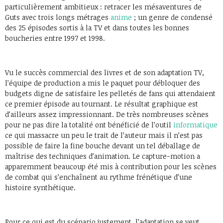
particulièrement ambitieux : retracer les mésaventures de
Guts avec trois longs métrages
anime
; un genre de condensé
des 25 épisodes sortis à la TV et dans toutes les bonnes
boucheries entre 1997 et 1998.
Vu le succès commercial des livres et de son adaptation TV,
l’équipe de production a mis le paquet pour débloquer des
budgets digne de satisfaire les pelletés de fans qui attendaient
ce premier épisode au tournant. Le résultat graphique est
d’ailleurs assez impressionnant. De très nombreuses scènes
pour ne pas dire la totalité ont bénéficié de l’outil
informatique
ce qui massacre un peu le trait de l’auteur mais il n’est pas
possible de faire la fine bouche devant un tel déballage de
maîtrise des techniques d’animation. Le capture-motion a
apparemment beaucoup été mis à contribution pour les scènes
de combat qui s’enchaînent au rythme frénétique d’une
histoire synthétique.
Pour ce qui est du scénario justement, l’adaptation se veut