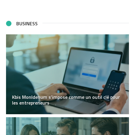
BUSINESS
Kbis MonIdenum s’impose comme un outil clé pour
les entrepreneurs