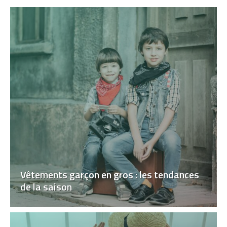
Vêtements garçon en gros : les tendances
de la saison