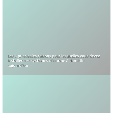
Les 5 principales raisons pour lesquelles vous devez
installer des systèmes d’alarme à domicile
aujourd’hui