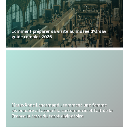
Comment préparer sa visite au musée d’Orsay :
guide complet 2026
Marie‑Anne Lenormand : comment une femme
visionnaire a façonné la cartomancie et fait de la
France la terre du tarot divinatoire