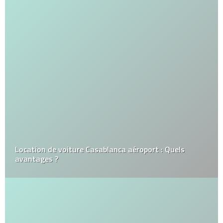
Location de voiture Casablanca aéroport : Quels
avantages ?