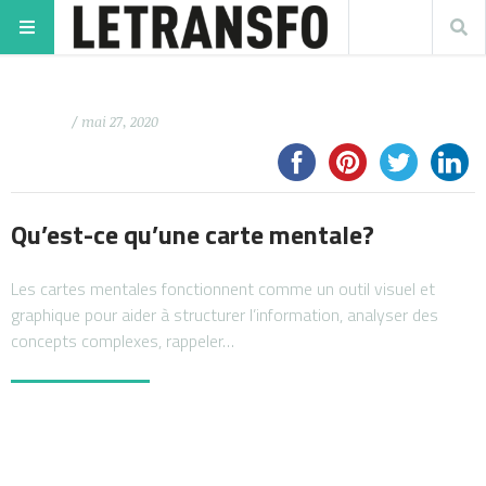
/ mai 27, 2020
Qu’est-ce qu’une carte mentale?
Les cartes mentales fonctionnent comme un outil visuel et
graphique pour aider à structurer l’information, analyser des
concepts complexes, rappeler…