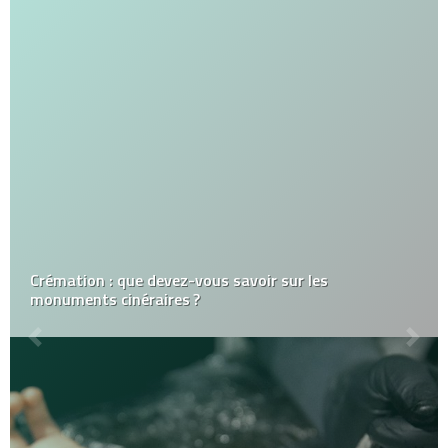
Crémation : que devez-vous savoir sur les
monuments cinéraires ?