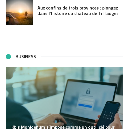
Aux confins de trois provinces : plongez
dans l’histoire du château de Tiffauges
BUSINESS
Kbis MonIdenum s’impose comme un outil clé pour