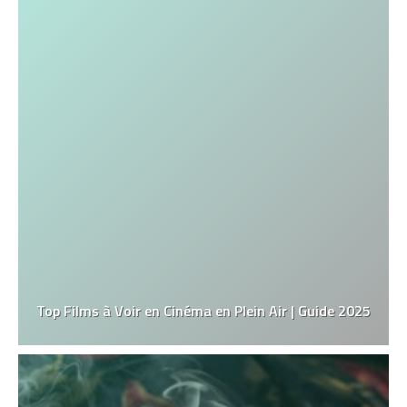
Top Films à Voir en Cinéma en Plein Air | Guide 2025