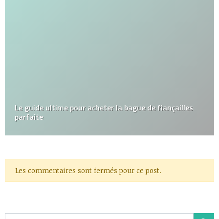
Le guide ultime pour acheter la bague de fiançailles
parfaite
Les commentaires sont fermés pour ce post.