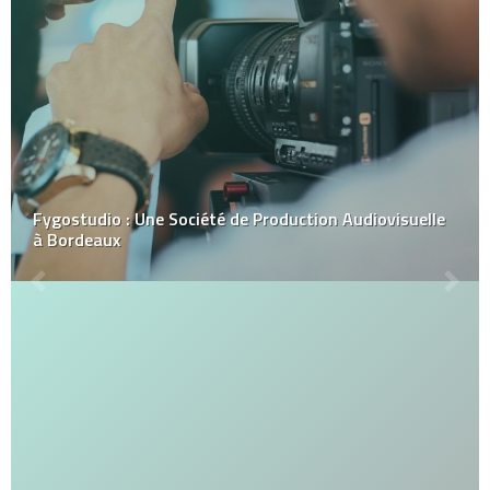
Fygostudio : Une Société de Production Audiovisuelle
à Bordeaux