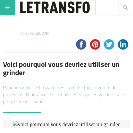
/ octobre 28, 2019
Voici pourquoi vous devriez utiliser un
grinder
Pour beaucoup, le broyage n’est qu’une étape régulière du
processus d’utilisation du cannabis. Bien que les grinders soient
probablement l’outil…