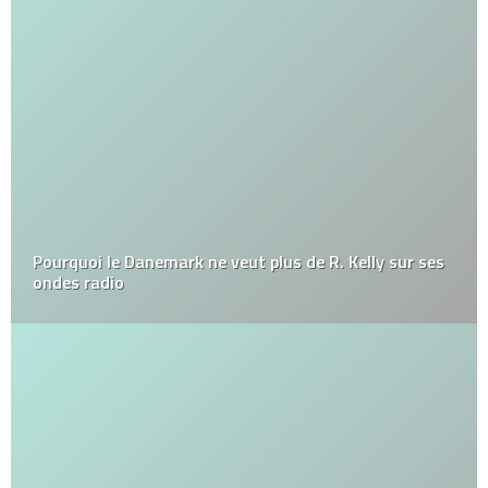
Pourquoi le Danemark ne veut plus de R. Kelly sur ses
ondes radio