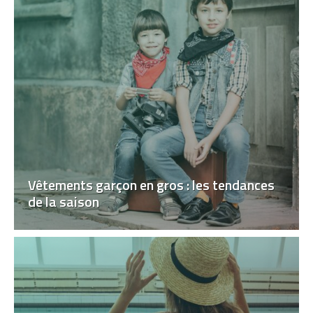
Vêtements garçon en gros : les tendances
de la saison