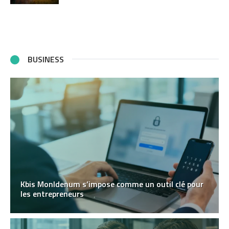
BUSINESS
Kbis MonIdenum s’impose comme un outil clé pour
les entrepreneurs