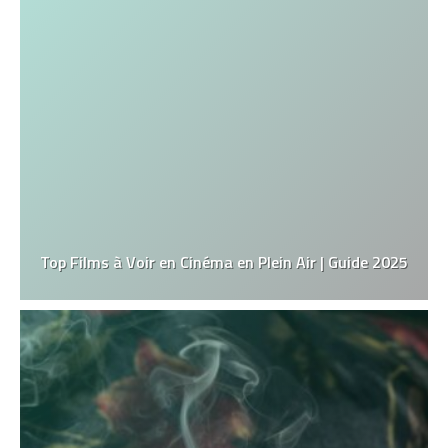
Top Films à Voir en Cinéma en Plein Air | Guide 2025