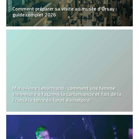
Comment préparer sa visite au musée d’Orsay :
guide complet 2026
Marie‑Anne Lenormand : comment une femme
visionnaire a façonné la cartomancie et fait de la
France la terre du tarot divinatoire