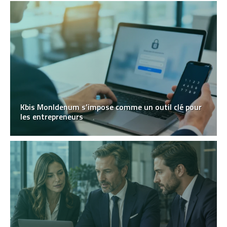
Kbis MonIdenum s’impose comme un outil clé pour
les entrepreneurs