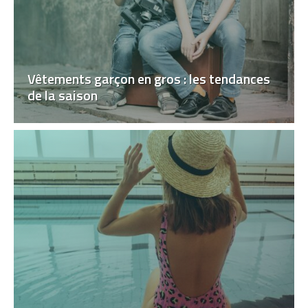
Vêtements garçon en gros : les tendances
de la saison