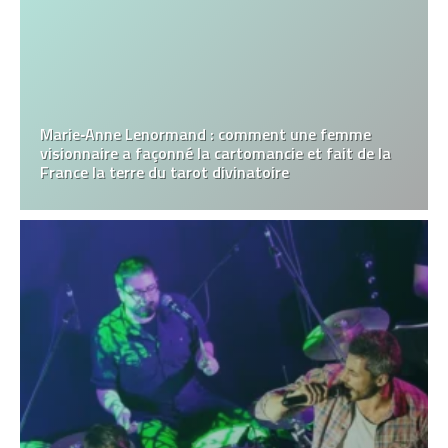
Marie‑Anne Lenormand : comment une femme
visionnaire a façonné la cartomancie et fait de la
France la terre du tarot divinatoire