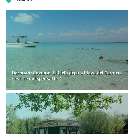
Découvrir Cozumel El Cielo depuis Playa del Carmen
: est-ce indispensable ?