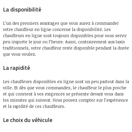
La disponibilité
L’un des premiers avantages que vous aurez à commander
votre chauffeur en ligne concerne la disponibilité. Les
chauffeurs en ligne sont toujours disponibles pour vous servir
peu importe le jour ou l’heure. Aussi, contrairement aux taxis
traditionnels, votre chauffeur reste disponible pendant la durée
que vous voulez.
La rapidité
Les chauffeurs disponibles en ligne sont un peu partout dans la
ville. Et dès que vous commandez, le chauffeur le plus proche
et qui convient à vos exigences se présente devant vous dans
les minutes qui suivent. Vous pouvez compter sur l’expérience
et la rapidité de ces chauffeurs.
Le choix du véhicule