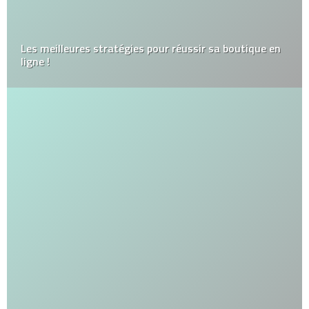
Les meilleures stratégies pour réussir sa boutique en
ligne !