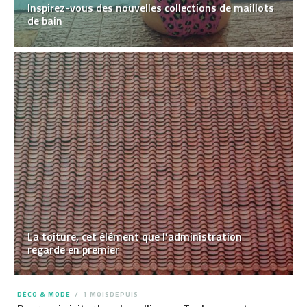
Inspirez-vous des nouvelles collections de maillots
de bain
La toiture, cet élément que l’administration
regarde en premier
DÉCO & MODE
1 MOISDEPUIS