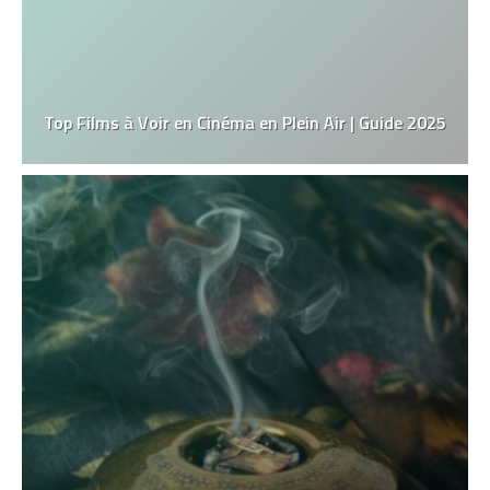
Top Films à Voir en Cinéma en Plein Air | Guide 2025