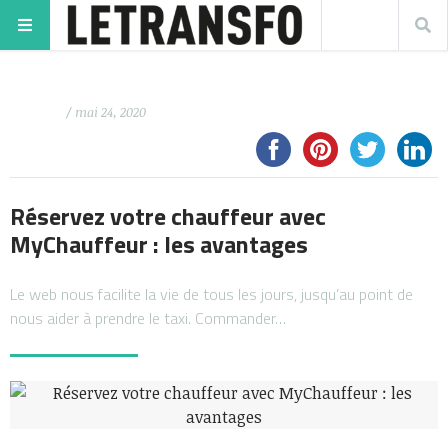
/ mai 24, 2020
Réservez votre chauffeur avec
MyChauffeur : les avantages
Le web nous facilite la vie de tous les jours, jusqu’au point de
nous aider à prendre le taxi. Commander…