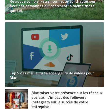
Retrouve ton bien-être : connecte-toi chaque jour
avec des personnes qui cherchent la même chose
que toi.
Top 5 des meilleurs téléchargeurs de vidéos pour
Mac
Maximiser votre présence sur les réseaux
sociaux : L’impact des followers
Instagram sur le succès de votre
entreprise