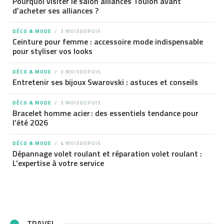
Pourquoi visiter le salon alliances Toulon avant
d’acheter ses alliances ?
DÉCO & MODE
3 MOISDEPUIS
Ceinture pour femme : accessoire mode indispensable
pour styliser vos looks
DÉCO & MODE
3 MOISDEPUIS
Entretenir ses bijoux Swarovski : astuces et conseils
DÉCO & MODE
3 MOISDEPUIS
Bracelet homme acier : des essentiels tendance pour
l’été 2026
DÉCO & MODE
4 MOISDEPUIS
Dépannage volet roulant et réparation volet roulant :
L’expertise à votre service
TRAVEL