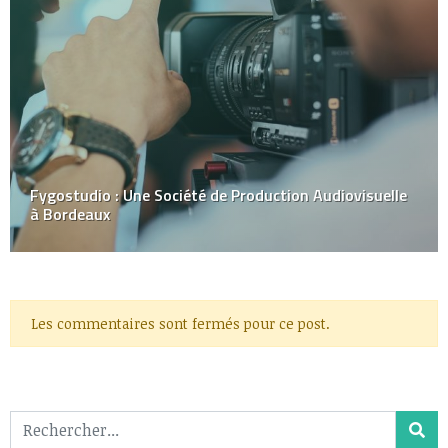
Fygostudio : Une Société de Production Audiovisuelle
à Bordeaux
Les commentaires sont fermés pour ce post.