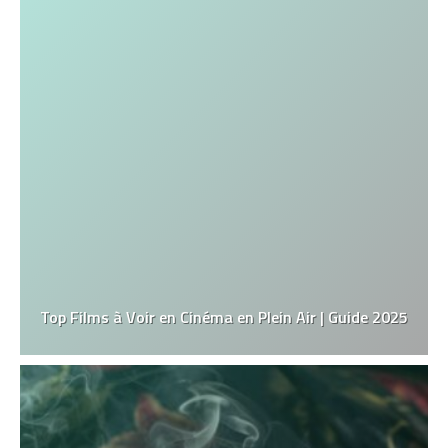
Top Films à Voir en Cinéma en Plein Air | Guide 2025