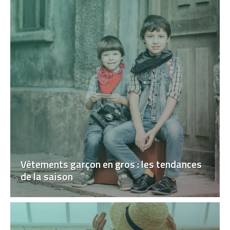
Vêtements garçon en gros : les tendances
de la saison