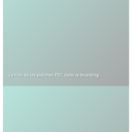
Le rôle de les patches PVC dans le branding