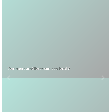
Comment améliorer son seo local ?