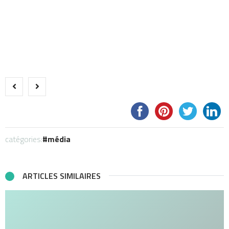
catégories:
média
ARTICLES SIMILAIRES