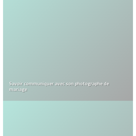
Savoir communiquer avec son photographe de
mariage