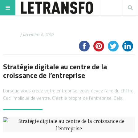
/ décembre 6, 2020
Stratégie digitale au centre de la
croissance de l’entreprise
Lorsque vous créez votre entreprise, vous devez faire du chiffre.
Ceci implique de ventre. C’est le propre de l’entreprise. Cela…