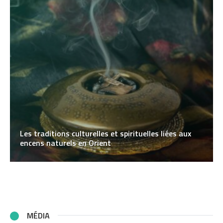
Les traditions culturelles et spirituelles liées aux
encens naturels en Orient
MÉDIA