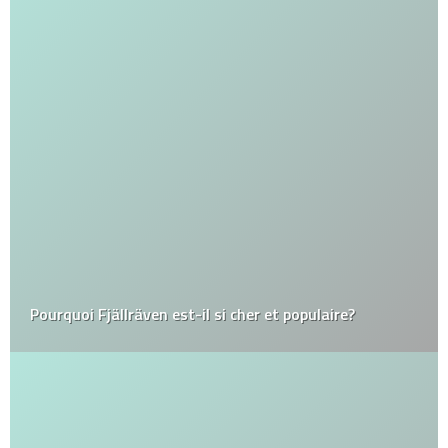
Pourquoi Fjällräven est-il si cher et populaire?