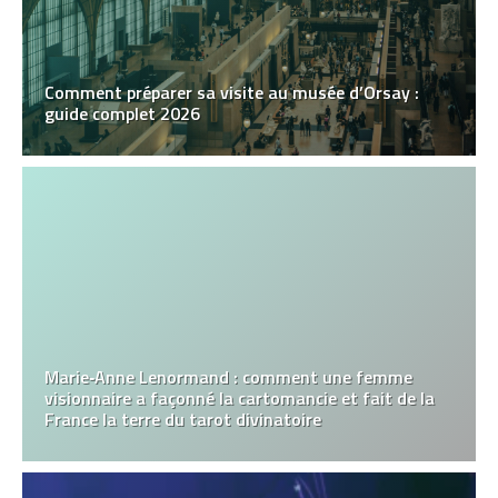
Comment préparer sa visite au musée d’Orsay :
guide complet 2026
Marie‑Anne Lenormand : comment une femme
visionnaire a façonné la cartomancie et fait de la
France la terre du tarot divinatoire