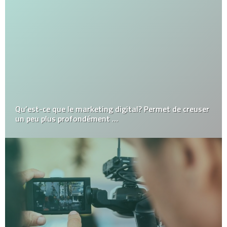
Qu’est-ce que le marketing digital? Permet de creuser
un peu plus profondément …