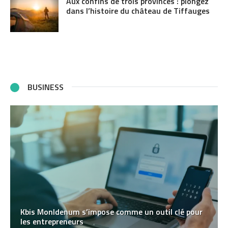
Aux confins de trois provinces : plongez
dans l’histoire du château de Tiffauges
BUSINESS
Kbis MonIdenum s’impose comme un outil clé pour
les entrepreneurs