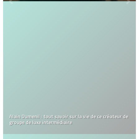
Alain Dumenil : tout savoir sur la vie de ce créateur de
groupe de luxe intermédiaire