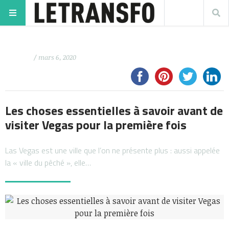
/ mars 6, 2020
Les choses essentielles à savoir avant de
visiter Vegas pour la première fois
Las Vegas est une ville que l’on ne présente plus : aussi appelée
la « ville du pêché », elle…