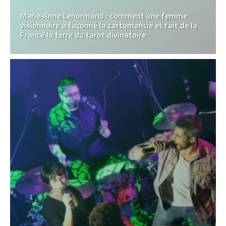
Marie‑Anne Lenormand : comment une femme
visionnaire a façonné la cartomancie et fait de la
France la terre du tarot divinatoire