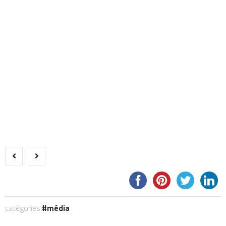
catégories:
média