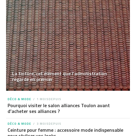
La toiture, cet élément que l’administration
regarde en premier
DÉCO & MODE
1 MOISDEPUIS
Pourquoi visiter le salon alliances Toulon avant
d’acheter ses alliances ?
DÉCO & MODE
3 MOISDEPUIS
Ceinture pour femme : accessoire mode indispensable
pour styliser vos looks