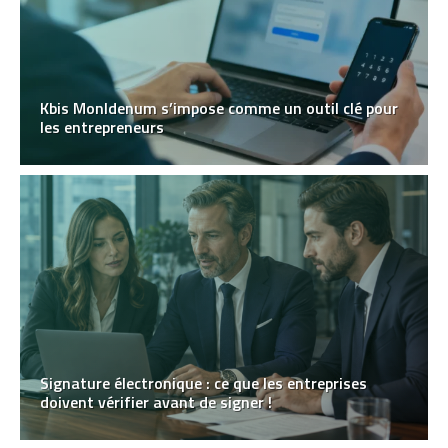
Kbis MonIdenum s’impose comme un outil clé pour
les entrepreneurs
Signature électronique : ce que les entreprises
doivent vérifier avant de signer !