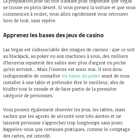
La préparation joue un rôle d’autant plus important que Vegas
se trouve en plein désert. Si vous prenez la voiture et que vous
commencez à rouler, vous allez rapidement vous retrouver
hors de tout, sans repère.
Apprenez les bases des jeux de casino
Las Vegas est indissociable des images de casinos : que ce soit
au blackjack, au poker ou aux machines à sous, des milliers
d’heureux repartent des salles avec plus d’argent en poche
qu’en arrivant… Mais l’inverse est aussi vrai. Il sera donc
indispensable de connaître
les bases du poker
avant de vous
installer à une table et prétendre être le meilleur, afin de
bluffer tout le monde et de faire partie de la première
catégorie de personnes.
Vous pouvez également observer les jeux, les tables, mais
sachez que les agents de sécurité sont très alertes et ne
laissent personne s’approcher trop longtemps sans jouer.
Rappelez-vous que certaines pratiques, comme le comptage
des cartes, est interdit.