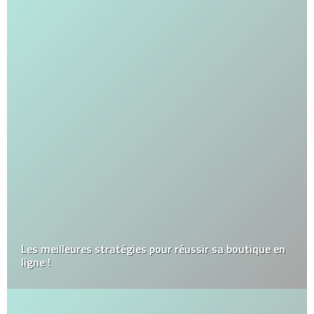
Les meilleures stratégies pour réussir sa boutique en
ligne !