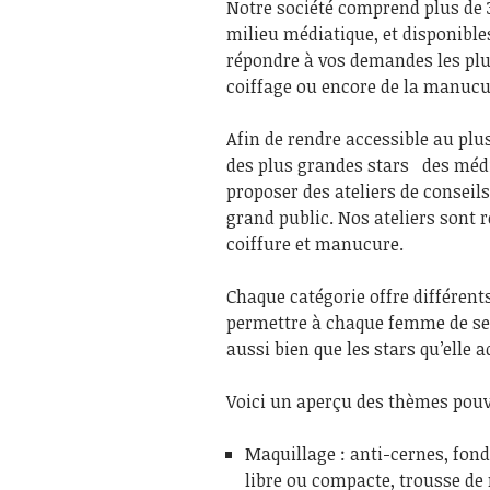
Notre société comprend plus de 
milieu médiatique, et disponibles
répondre à vos demandes les plu
coiffage ou encore de la manucu
Afin de rendre accessible au plu
des plus grandes stars des médi
proposer des ateliers de conseil
grand public. Nos ateliers sont 
coiffure et manucure.
Chaque catégorie offre différent
permettre à chaque femme de se 
aussi bien que les stars qu’elle 
Voici un aperçu des thèmes pouva
Maquillage : anti-cernes, fond
libre ou compacte, trousse de