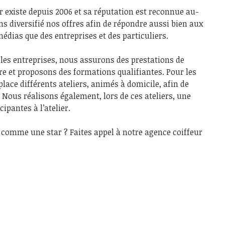
 existe depuis 2006 et sa réputation est reconnue au-
ns diversifié nos offres afin de répondre aussi bien aux
édias que des entreprises et des particuliers.
t les entreprises, nous assurons des prestations de
e et proposons des formations qualifiantes. Pour les
lace différents ateliers, animés à domicile, afin de
. Nous réalisons également, lors de ces ateliers, une
ipantes à l’atelier.
e comme une star ? Faites appel à notre agence coiffeur