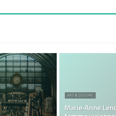
ART & CULTURE
Marie‑Anne Len