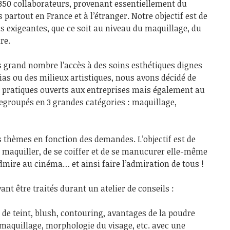
350 collaborateurs, provenant essentiellement du
 partout en France et à l’étranger. Notre objectif est de
s exigeantes, que ce soit au niveau du maquillage, du
re.
s grand nombre l’accès à des soins esthétiques dignes
as ou des milieux artistiques, nous avons décidé de
s pratiques ouverts aux entreprises mais également au
regroupés en 3 grandes catégories : maquillage,
s thèmes en fonction des demandes. L’objectif est de
maquiller, de se coiffer et de se manucurer elle-même
admire au cinéma… et ainsi faire l’admiration de tous !
nt être traités durant un atelier de conseils :
 de teint, blush, contouring, avantages de la poudre
 maquillage, morphologie du visage, etc. avec une