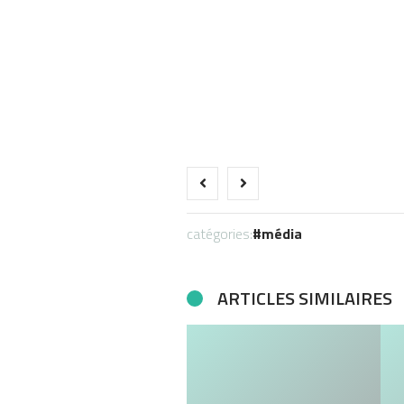
catégories:
média
ARTICLES SIMILAIRES