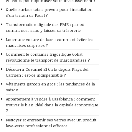
en cours pour optimiser votre investissement ?
Quelle surface totale prévoir pour l’installation
d’un terrain de Padel ?
Transformation digitale des PME : par où
commencer sans y laisser sa trésorerie
Louer une voiture de luxe : comment éviter les
mauvaises surprises ?
Comment le container frigorifique Goliat
révolutionne le transport de marchandises ?
Découvrir Cozumel El Cielo depuis Playa del
Carmen : est-ce indispensable ?
Vêtements garçon en gros : les tendances de la
saison
Appartement à vendre à Casablanca : comment
trouver le bien idéal dans la capitale économique
?
Nettoyer et entretenir ses verres avec un produit
lave-verre professionnel efficace