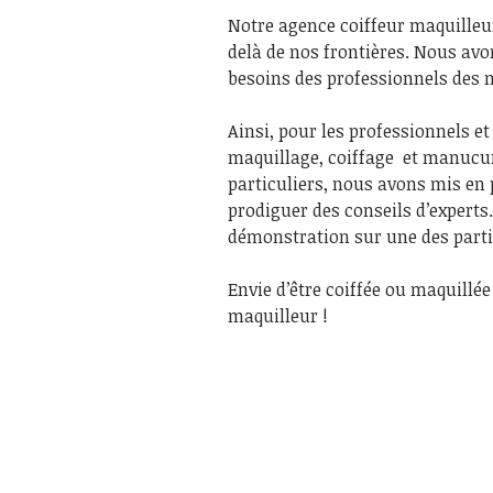
Notre agence coiffeur maquilleur
delà de nos frontières. Nous avo
besoins des professionnels des m
Ainsi, pour les professionnels e
maquillage, coiffage et manucur
particuliers, nous avons mis en p
prodiguer des conseils d’experts
démonstration sur une des partic
Envie d’être coiffée ou maquillé
maquilleur !