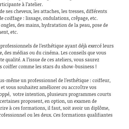
icipante à l’atelier.
de ses cheveux, les attaches, les tresses, différents
 coiffage : lissage, ondulations, crêpage, etc.
 ongles, des mains, hydratation de la peau, pose de
ent, etc.
 professionnels de l’esthétique ayant déjà exercé leurs
e, des médias ou du cinéma. Les conseils que vous
e qualité. A l’issue de ces ateliers, vous saurez
 coiffer comme les stars du show-business !
us-même un professionnel de l’esthétique : coiffeur,
et vous souhaitez améliorer ou accroître vos
oppé, votre intention, plusieurs programmes courts
 certaines proposent, en option, un examen de
rire à ces formations, il faut, soit avoir un diplôme,
 professionnel ou les deux. Ces formations qualifiantes