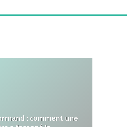
ormand : comment une