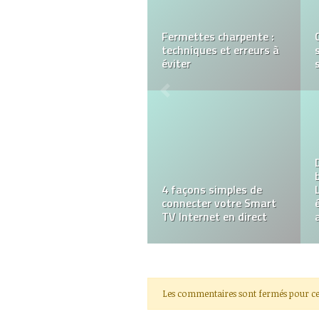
LA GRENOUILLERE pour
une soirée pyjama
réussi
Les avantages de faire
appel à un photographe
corporate
Les commentaires sont fermés pour ce