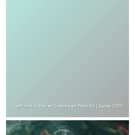
Top Films à Voir en Cinéma en Plein Air | Guide 2025