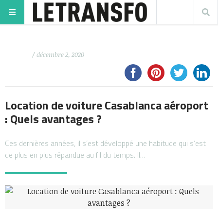
/ décembre 2, 2020
Location de voiture Casablanca aéroport
: Quels avantages ?
Ces dernières années, il s’est développé une habitude qui s’est
de plus en plus répandue au fil du temps. Il…