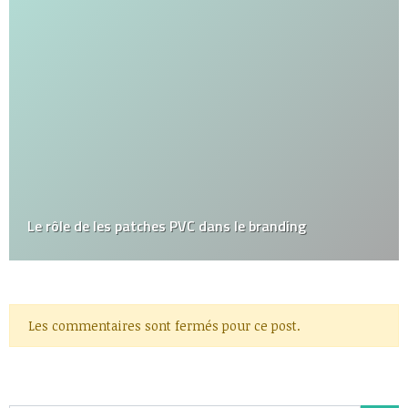
Le rôle de les patches PVC dans le branding
Les commentaires sont fermés pour ce post.