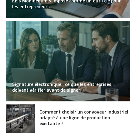
Kbis MonIdenum s’impose comme un outil clé pour
les entrepreneurs
Signature électronique : ce que les entreprises
doivent vérifier avant de signer !
Comment choisir un convoyeur industriel
adapté à une ligne de production
existante ?