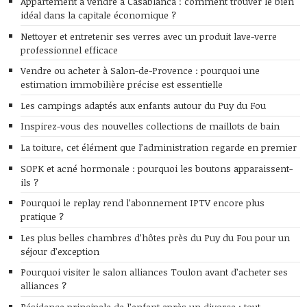
Appartement à vendre à Casablanca : comment trouver le bien
idéal dans la capitale économique ?
Nettoyer et entretenir ses verres avec un produit lave-verre
professionnel efficace
Vendre ou acheter à Salon-de-Provence : pourquoi une
estimation immobilière précise est essentielle
Les campings adaptés aux enfants autour du Puy du Fou
Inspirez-vous des nouvelles collections de maillots de bain
La toiture, cet élément que l’administration regarde en premier
SOPK et acné hormonale : pourquoi les boutons apparaissent-
ils ?
Pourquoi le replay rend l’abonnement IPTV encore plus
pratique ?
Les plus belles chambres d’hôtes près du Puy du Fou pour un
séjour d’exception
Pourquoi visiter le salon alliances Toulon avant d’acheter ses
alliances ?
Résidence principale de l’enfant après un divorce : tout