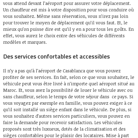
vous attend devant l’aéroport pour assurer votre déplacement.
Un chauffeur est mis à votre disposition pour vous conduire où
vous souhaitez. Même sans réservation, vous n’irez pas loin
pour trouver le moyen de déplacement qu’il vous faut. Et, le
mieux qu’on puisse dire est qu’il y en a pour tous les goûts. En
effet, vous aurez le choix entre des véhicules de différents
modèles et marques.
Des services confortables et accessibles
Il n’y a pas qu’à l’aéroport de Casablanca que vous pouvez
profiter de ses services. En fait, selon ce que vous souhaitez, le
véhicule peut vous être livré à n’importe quel aéroport situé au
Maroc. Et, vous avez la possibilité de louer le véhicule avec ou
sans chauffeur, selon le temps de votre séjour dans ce pays. Si
vous voyagez par exemple en famille, vous pouvez exiger à ce
qu’il soit installé un siège enfant dans le véhicule. De plus, si
vous souhaitez d’autres services particuliers, vous pouvez en
faire la demande pour recevoir satisfaction. Les véhicules
proposés sont très luxueux, dotés de la climatisation et des
sièges confortables pour le plaisir des locataires. Mise à part