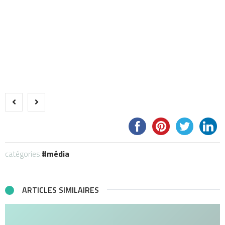
catégories:
média
ARTICLES SIMILAIRES