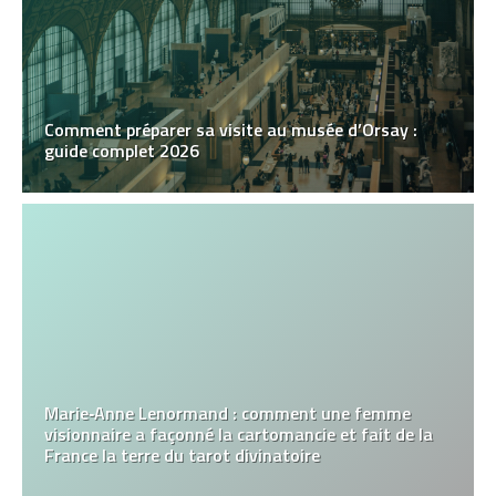
Comment préparer sa visite au musée d’Orsay :
guide complet 2026
Marie‑Anne Lenormand : comment une femme
visionnaire a façonné la cartomancie et fait de la
France la terre du tarot divinatoire