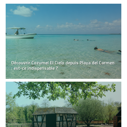
Découvrir Cozumel El Cielo depuis Playa del Carmen
: est-ce indispensable ?