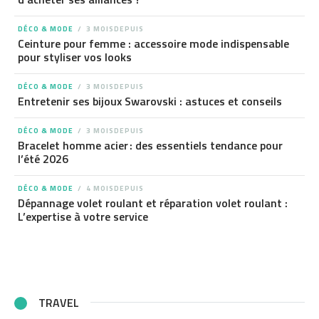
DÉCO & MODE
3 MOISDEPUIS
Ceinture pour femme : accessoire mode indispensable
pour styliser vos looks
DÉCO & MODE
3 MOISDEPUIS
Entretenir ses bijoux Swarovski : astuces et conseils
DÉCO & MODE
3 MOISDEPUIS
Bracelet homme acier : des essentiels tendance pour
l’été 2026
DÉCO & MODE
4 MOISDEPUIS
Dépannage volet roulant et réparation volet roulant :
L’expertise à votre service
TRAVEL