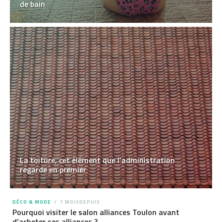
de bain
La toiture, cet élément que l’administration
regarde en premier
DÉCO & MODE
1 MOISDEPUIS
Pourquoi visiter le salon alliances Toulon avant
d’acheter ses alliances ?