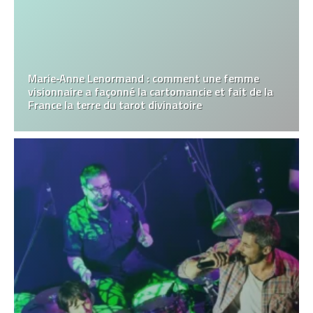
Marie‑Anne Lenormand : comment une femme
visionnaire a façonné la cartomancie et fait de la
France la terre du tarot divinatoire