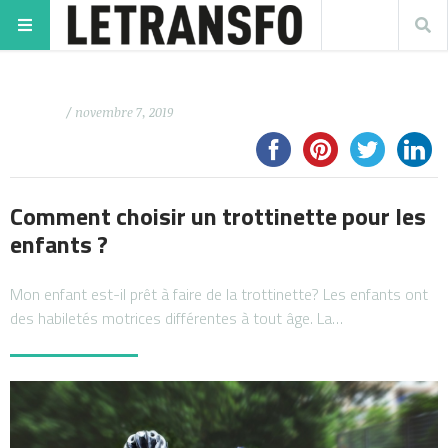
/ novembre 7, 2019
Comment choisir un trottinette pour les
enfants ?
Mon enfant est-il prêt à faire de la trottinette? Les enfants ont
des habiletés motrices différentes à tout âge. La…