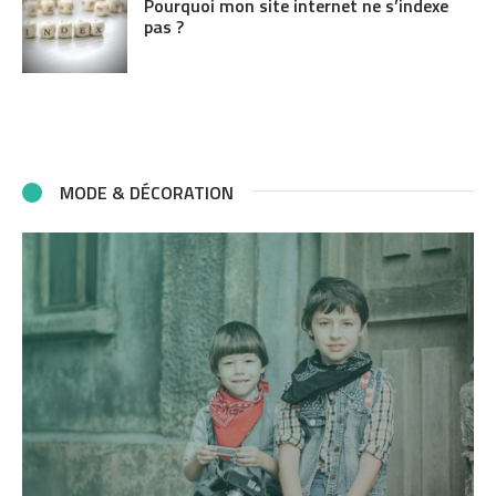
Pourquoi mon site internet ne s’indexe
pas ?
MODE & DÉCORATION