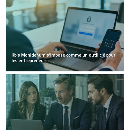
Kbis MonIdenum s’impose comme un outil clé pour
les entrepreneurs