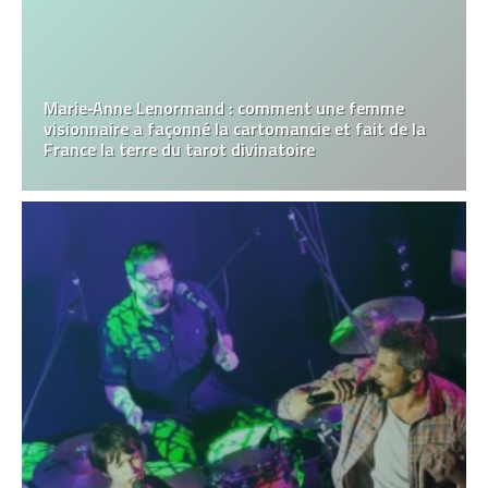
Marie‑Anne Lenormand : comment une femme
visionnaire a façonné la cartomancie et fait de la
France la terre du tarot divinatoire