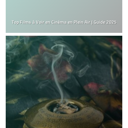
Top Films à Voir en Cinéma en Plein Air | Guide 2025