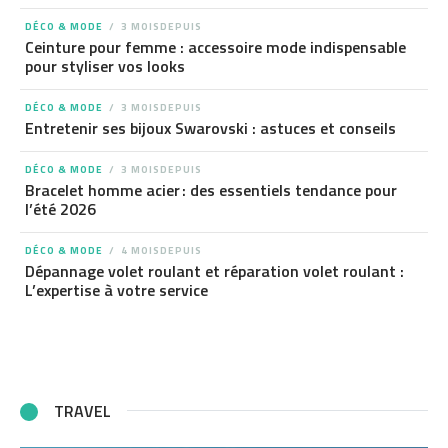
DÉCO & MODE
3 MOISDEPUIS
Ceinture pour femme : accessoire mode indispensable
pour styliser vos looks
DÉCO & MODE
3 MOISDEPUIS
Entretenir ses bijoux Swarovski : astuces et conseils
DÉCO & MODE
3 MOISDEPUIS
Bracelet homme acier : des essentiels tendance pour
l’été 2026
DÉCO & MODE
4 MOISDEPUIS
Dépannage volet roulant et réparation volet roulant :
L’expertise à votre service
TRAVEL