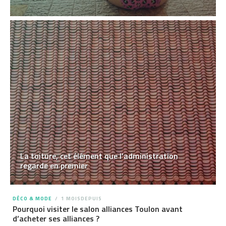
La toiture, cet élément que l’administration
regarde en premier
DÉCO & MODE
1 MOISDEPUIS
Pourquoi visiter le salon alliances Toulon avant
d’acheter ses alliances ?