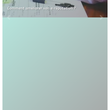
Comment améliorer son e-réputation ?