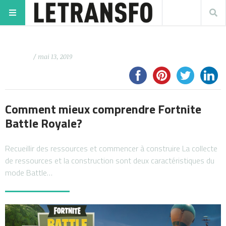
/ mai 13, 2019
Comment mieux comprendre Fortnite
Battle Royale?
Recueillir des ressources et commencer à construire La collecte
de ressources et la construction sont deux caractéristiques du
mode Battle…