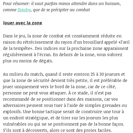
Pour résumer: il vaut parfois mieux attendre dans un buisson,
comme
Doigby
, que de se précipiter au combat
Jouer avec la zone
Dans le jeu, la zone de combat est constamment réduite en
raison du rétrécissement du rayon d’un brouillard appelé «l’œil
de la tempête». Des indices sur la prochaine zone apparaissent
régulièrement à l’écran. En dehors de la zone, vous subirez
plus ou moins de dégats.
Au milieu du match, quand il reste environ 25 à 30 joueurs et
que la zone de sécurité devient très petite, il est préférable de
jouer uniquement vers le bord de la zone, car de ce côté,
personne ne peut vous attaquer. À ce stade, il n’est pas
recommandé de se positionner dans des maisons, car vos
adversaires peuvent vous tuer à l’aide de simples grenades ou
explosifs. Une bonne tactique serait de construire une tour à
un endroit stratégique, et de tirer sur les joueurs les plus
vulnérables ou qui ne se positionnent pas de la bonne façon.
S’ils sont à découverts, alors ce sont des proies faciles.