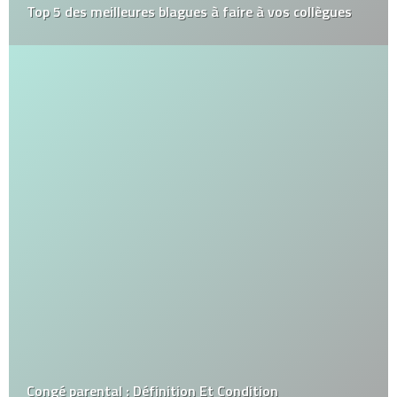
Top 5 des meilleures blagues à faire à vos collègues
Congé parental : Définition Et Condition