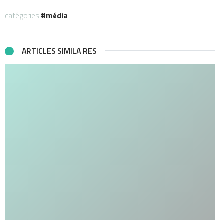
catégories:
média
ARTICLES SIMILAIRES