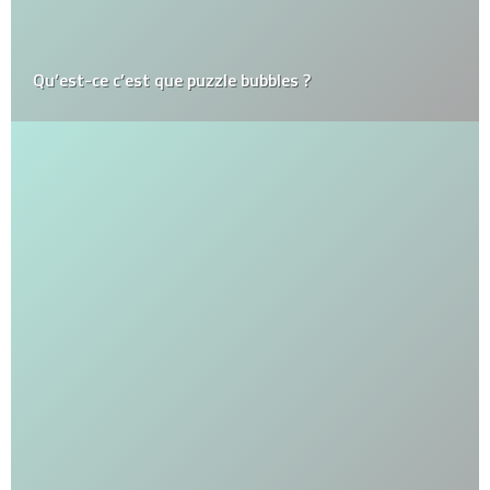
Qu’est-ce c’est que puzzle bubbles ?