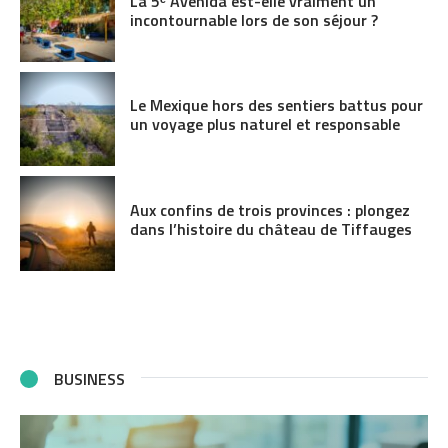
La 5ᵉ Avenida est-elle vraiment un
incontournable lors de son séjour ?
Le Mexique hors des sentiers battus pour
un voyage plus naturel et responsable
Aux confins de trois provinces : plongez
dans l’histoire du château de Tiffauges
BUSINESS