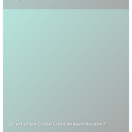
Qu’est ce que Cristal Crédit de Kevin Rivaton ?