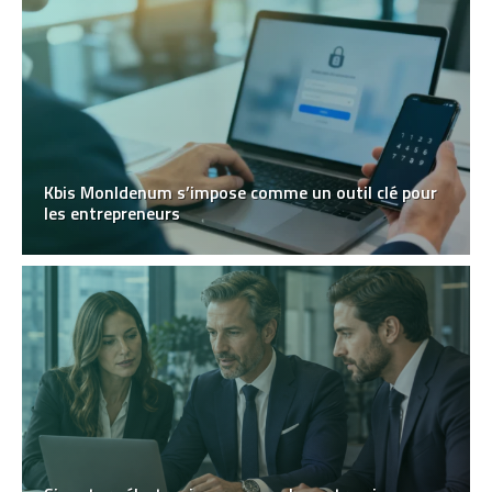
Kbis MonIdenum s’impose comme un outil clé pour
les entrepreneurs