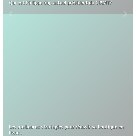
Qui est Philippe Goj, actuel président du CIAMT?
Les meilleures stratégies pour réussir sa boutique en
ligne !