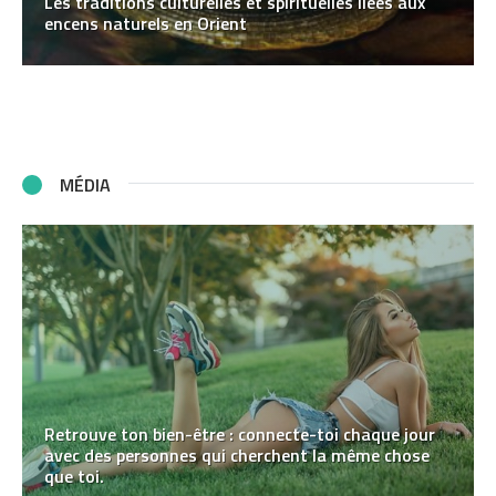
Les traditions culturelles et spirituelles liées aux
encens naturels en Orient
MÉDIA
Retrouve ton bien-être : connecte-toi chaque jour
avec des personnes qui cherchent la même chose
que toi.