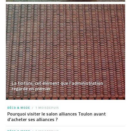
La toiture, cet élément que l’administration
regarde en premier
DÉCO & MODE
1 MOISDEPUIS
Pourquoi visiter le salon alliances Toulon avant
d’acheter ses alliances ?