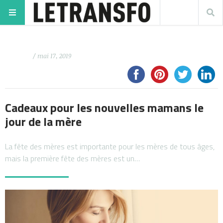
/ mai 17, 2019
Cadeaux pour les nouvelles mamans le
jour de la mère
La fête des mères est importante pour les mères de tous âges,
mais la première fête des mères est un…