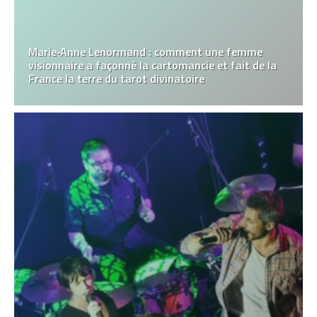
Marie‑Anne Lenormand : comment une femme
visionnaire a façonné la cartomancie et fait de la
France la terre du tarot divinatoire