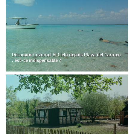
Découvrir Cozumel El Cielo depuis Playa del Carmen
: est-ce indispensable ?