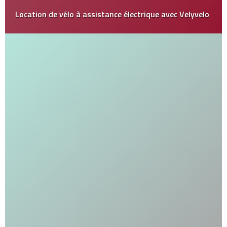
Location de vélo à assistance électrique avec Velyvelo