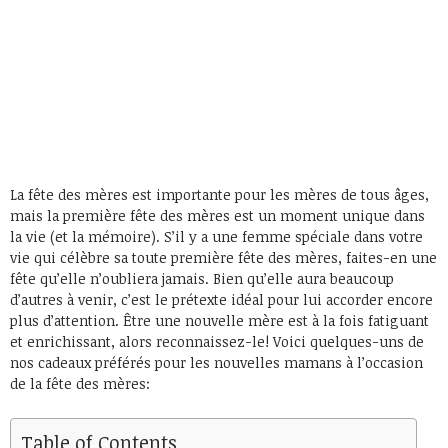
La fête des mères est importante pour les mères de tous âges,
mais la première fête des mères est un moment unique dans
la vie (et la mémoire). S’il y a une femme spéciale dans votre
vie qui célèbre sa toute première fête des mères, faites-en une
fête qu’elle n’oubliera jamais. Bien qu’elle aura beaucoup
d’autres à venir, c’est le prétexte idéal pour lui accorder encore
plus d’attention. Être une nouvelle mère est à la fois fatiguant
et enrichissant, alors reconnaissez-le! Voici quelques-uns de
nos cadeaux préférés pour les nouvelles mamans à l’occasion
de la fête des mères:
Table of Contents