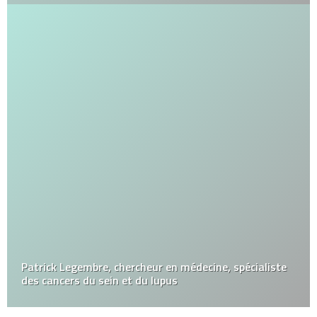
Patrick Legembre, chercheur en médecine, spécialiste
des cancers du sein et du lupus