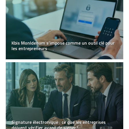
Kbis MonIdenum s’impose comme un outil clé pour
les entrepreneurs
Signature électronique : ce que les entreprises
doivent vérifier avant de signer !