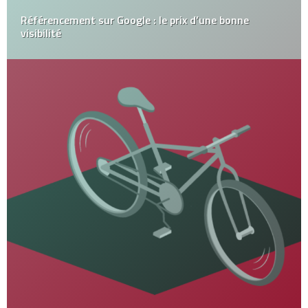
Référencement sur Google : le prix d’une bonne
visibilité