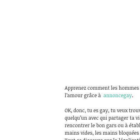
Apprenez comment les hommes ga
l’amour grâce à
annoncegay
.
OK, donc, tu es gay, tu veux tro
quelqu’un avec qui partager ta v
rencontrer le bon gars ou à étab
mains vides, les mains bloquées 