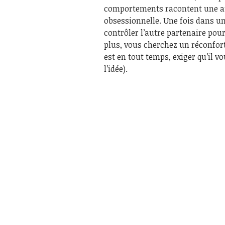
comportements racontent une autr
obsessionnelle. Une fois dans un
contrôler l’autre partenaire pour
plus, vous cherchez un réconfort 
est en tout temps, exiger qu’il v
l’idée).