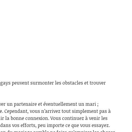
ys peuvent surmonter les obstacles et trouver
uver un partenaire et éventuellement un mari ;
ie. Cependant, vous n’arrivez tout simplement pas à
lir la bonne connexion. Vous continuez à venir les
dans vos efforts, peu importe ce que vous essayez.