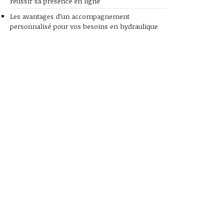
réussir sa présence en ligne
Les avantages d’un accompagnement
personnalisé pour vos besoins en hydraulique