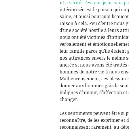
«
La vérité, c’est que je ne suis 
intériorisée est le poison qui e
saine, et aussi pourquoi beaucoup
raison à cela. Peu d’entre nous 
d’une société hostile à leurs att
nous ont été victimes d’intimid
verbalement et émotionnellement
leur famille parce qu’ils étaie
nos attirances envers le même se
ancrée si nous avons été traité
hommes de notre vie à nous ens
Malheureusement, ces blessures s
donner aux hommes gais le sen
indignes d’amour, d’affection et
changer.
Ces sentiments peuvent être si pr
reconnaître, de les exprimer et d
reconnaissent rarement, au dépar