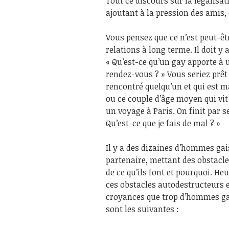
Tout ce discours sur la légalisa
ajoutant à la pression des amis
Vous pensez que ce n’est peut-êt
relations à long terme. Il doit y 
« Qu’est-ce qu’un gay apporte à
rendez-vous ? » Vous seriez prêt 
rencontré quelqu’un et qui est 
ou ce couple d’âge moyen qui vit
un voyage à Paris. On finit par 
Qu’est-ce que je fais de mal ? »
Il y a des dizaines d’hommes gai
partenaire, mettant des obstacle
de ce qu’ils font et pourquoi. He
ces obstacles autodestructeurs e
croyances que trop d’hommes gai
sont les suivantes :