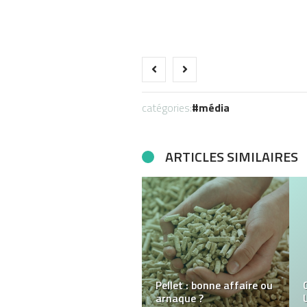
catégories:
média
ARTICLES SIMILAIRES
Qu’est-ce qu’une
cafetière italienne ?