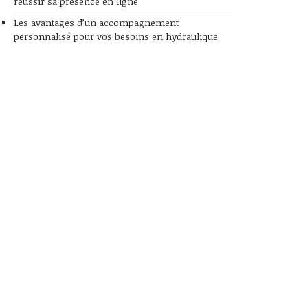
réussir sa présence en ligne
Les avantages d’un accompagnement
personnalisé pour vos besoins en hydraulique