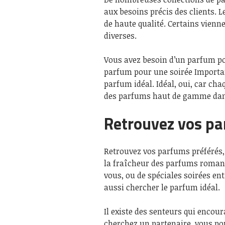
aux besoins précis des clients. 
de haute qualité. Certains vienn
diverses.
Vous avez besoin d’un parfum p
parfum pour une soirée Importan
parfum idéal. Idéal, oui, car ch
des parfums haut de gamme da
Retrouvez vos pa
Retrouvez vos parfums préférés,
la fraîcheur des parfums romant
vous, ou de spéciales soirées e
aussi chercher le parfum idéal.
Il existe des senteurs qui encou
cherchez un partenaire, vous po