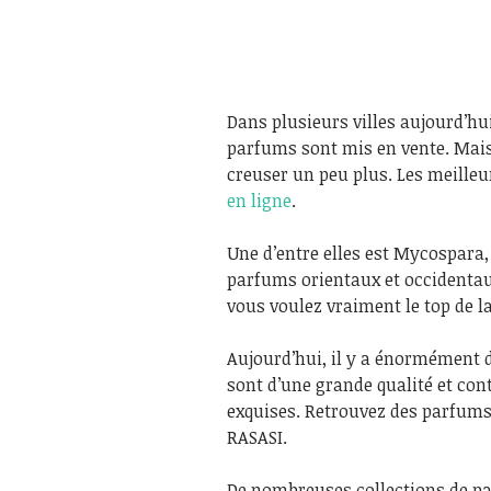
Dans plusieurs villes aujourd’hu
parfums sont mis en vente. Mais
creuser un peu plus. Les meille
en ligne
.
Une d’entre elles est Mycospara
parfums orientaux et occidentau
vous voulez vraiment le top de l
Aujourd’hui, il y a énormément 
sont d’une grande qualité et co
exquises. Retrouvez des parfu
RASASI.
De nombreuses collections de pa