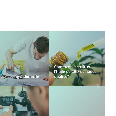
la publication d’une
annonce pour les
entreprises
Location d’écran