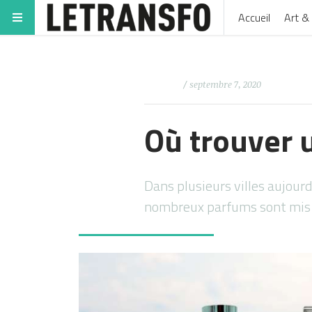
Accueil
Art & 
/ septembre 7, 2020
Où trouver 
Dans plusieurs villes aujourd
nombreux parfums sont mis 