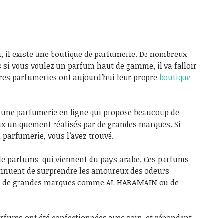
i, il existe une boutique de parfumerie. De nombreux
 si vous voulez un parfum haut de gamme, il va falloir
ures parfumeries ont aujourd’hui leur propre
boutique
, une parfumerie en ligne qui propose beaucoup de
x uniquement réalisés par de grandes marques. Si
a parfumerie, vous l’avez trouvé.
de parfums qui viennent du pays arabe. Ces parfums
ntinuent de surprendre les amoureux des odeurs
ms de grandes marques comme AL HARAMAIN ou de
rfums ont été confectionnées avec soin, et répondent