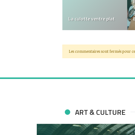
Qu’est-ce que les
cheveux brésiliens?
Les commentaires sont fermés pour ce
ART & CULTURE