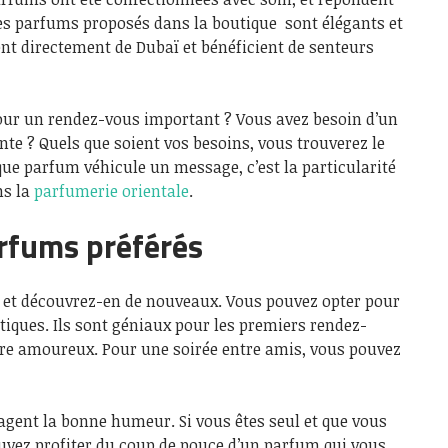
Les parfums proposés dans la boutique sont élégants et
ent directement de Dubaï et bénéficient de senteurs
our un rendez-vous important ? Vous avez besoin d’un
te ? Quels que soient vos besoins, vous trouverez le
aque parfum véhicule un message, c’est la particularité
ns la
parfumerie orientale
.
rfums préférés
 et découvrez-en de nouveaux. Vous pouvez opter pour
iques. Ils sont géniaux pour les premiers rendez-
ntre amoureux. Pour une soirée entre amis, vous pouvez
ragent la bonne humeur. Si vous êtes seul et que vous
uvez profiter du coup de pouce d’un parfum qui vous