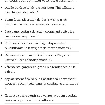
en cours pour optimiser votre investissement ?
Quelle surface totale prévoir pour l’installation
d’un terrain de Padel ?
Transformation digitale des PME : par où
commencer sans y laisser sa trésorerie
Louer une voiture de luxe : comment éviter les
mauvaises surprises ?
Comment le container frigorifique Goliat
révolutionne le transport de marchandises ?
Découvrir Cozumel El Cielo depuis Playa del
Carmen : est-ce indispensable ?
Vêtements garçon en gros : les tendances de la
saison
Appartement à vendre à Casablanca : comment
trouver le bien idéal dans la capitale économique
?
Nettoyer et entretenir ses verres avec un produit
lave-verre professionnel efficace