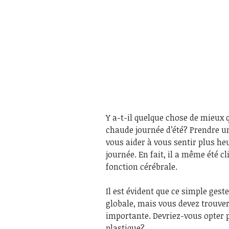
Y a-t-il quelque chose de mieux 
chaude journée d’été? Prendre u
vous aider à vous sentir plus he
journée. En fait, il a même été c
fonction cérébrale.
Il est évident que ce simple ges
globale, mais vous devez trouve
importante. Devriez-vous opter 
plastique?