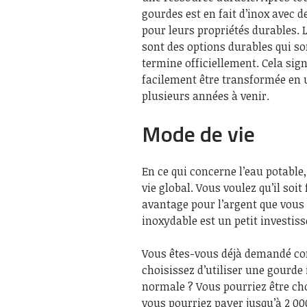
gourdes est en fait d’inox avec d
pour leurs propriétés durables. 
sont des options durables qui so
termine officiellement. Cela sig
facilement être transformée en 
plusieurs années à venir.
Mode de vie
En ce qui concerne l’eau potable,
vie global. Vous voulez qu’il soit 
avantage pour l’argent que vous
inoxydable est un petit investis
Vous êtes-vous déjà demandé co
choisissez d’utiliser une gourde i
normale ? Vous pourriez être cho
vous pourriez payer jusqu’à 2 000