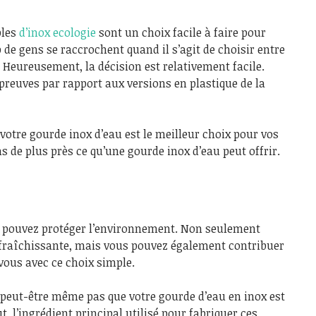
bles
d’inox ecologie
sont un choix facile à faire pour
e gens se raccrochent quand il s’agit de choisir entre
e. Heureusement, la décision est relativement facile.
 preuves par rapport aux versions en plastique de la
 votre gourde inox d’eau est le meilleur choix pour vos
 de plus près ce qu’une gourde inox d’eau peut offrir.
s pouvez protéger l’environnement. Non seulement
rafraîchissante, mais vous pouvez également contribuer
vous avec ce choix simple.
 peut-être même pas que votre gourde d’eau en inox est
, l’ingrédient principal utilisé pour fabriquer ces