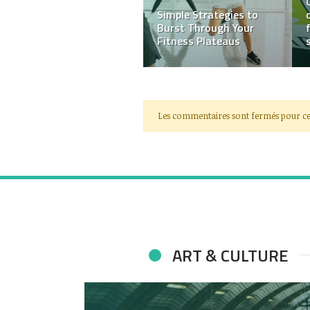
Qu’est-ce qu’une pince à
billet ?
Les commentaires sont fermés pour ce
ART & CULTURE