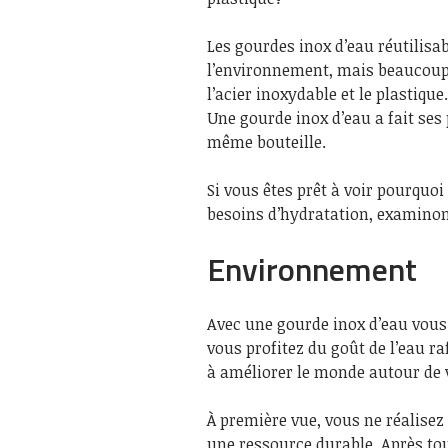
Les gourdes inox d’eau réutilisa
l’environnement, mais beaucoup d
l’acier inoxydable et le plastiqu
Une gourde inox d’eau a fait ses
même bouteille.
Si vous êtes prêt à voir pourquoi
besoins d’hydratation, examinons
Environnement
Avec une gourde inox d’eau vou
vous profitez du goût de l’eau 
à améliorer le monde autour de 
À première vue, vous ne réalisez
une ressource durable. Après tout