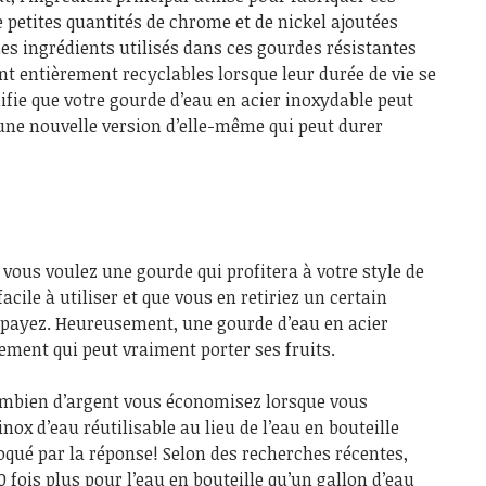
e petites quantités de chrome et de nickel ajoutées
Les ingrédients utilisés dans ces gourdes résistantes
nt entièrement recyclables lorsque leur durée de vie se
nifie que votre gourde d’eau en acier inoxydable peut
une nouvelle version d’elle-même qui peut durer
 vous voulez une gourde qui profitera à votre style de
facile à utiliser et que vous en retiriez un certain
 payez. Heureusement, une gourde d’eau en acier
sement qui peut vraiment porter ses fruits.
mbien d’argent vous économisez lorsque vous
nox d’eau réutilisable au lieu de l’eau en bouteille
qué par la réponse! Selon des recherches récentes,
 fois plus pour l’eau en bouteille qu’un gallon d’eau