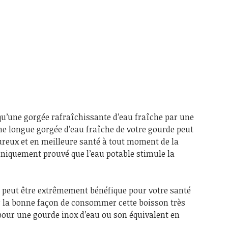
qu’une gorgée rafraîchissante d’eau fraîche par une
ne longue gorgée d’eau fraîche de votre gourde peut
ureux et en meilleure santé à tout moment de la
liniquement prouvé que l’eau potable stimule la
te peut être extrêmement bénéfique pour votre santé
r la bonne façon de consommer cette boisson très
pour une gourde inox d’eau ou son équivalent en