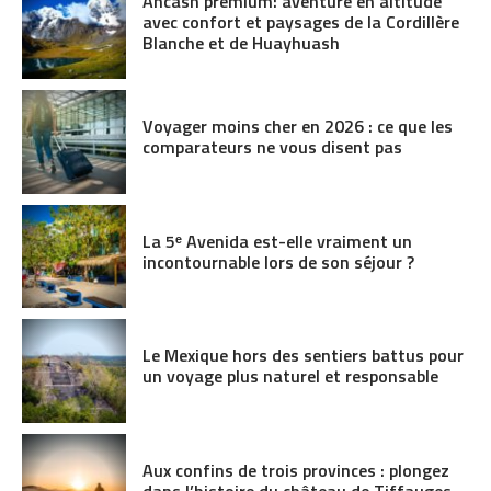
Áncash premium: aventure en altitude
avec confort et paysages de la Cordillère
Blanche et de Huayhuash
Voyager moins cher en 2026 : ce que les
comparateurs ne vous disent pas
La 5ᵉ Avenida est-elle vraiment un
incontournable lors de son séjour ?
Le Mexique hors des sentiers battus pour
un voyage plus naturel et responsable
Aux confins de trois provinces : plongez
dans l’histoire du château de Tiffauges