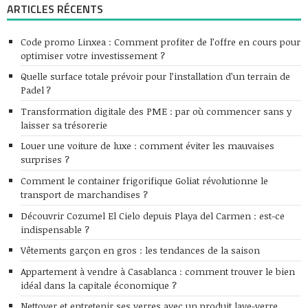
ARTICLES RÉCENTS
Code promo Linxea : Comment profiter de l’offre en cours pour
optimiser votre investissement ?
Quelle surface totale prévoir pour l’installation d’un terrain de
Padel ?
Transformation digitale des PME : par où commencer sans y
laisser sa trésorerie
Louer une voiture de luxe : comment éviter les mauvaises
surprises ?
Comment le container frigorifique Goliat révolutionne le
transport de marchandises ?
Découvrir Cozumel El Cielo depuis Playa del Carmen : est-ce
indispensable ?
Vêtements garçon en gros : les tendances de la saison
Appartement à vendre à Casablanca : comment trouver le bien
idéal dans la capitale économique ?
Nettoyer et entretenir ses verres avec un produit lave-verre