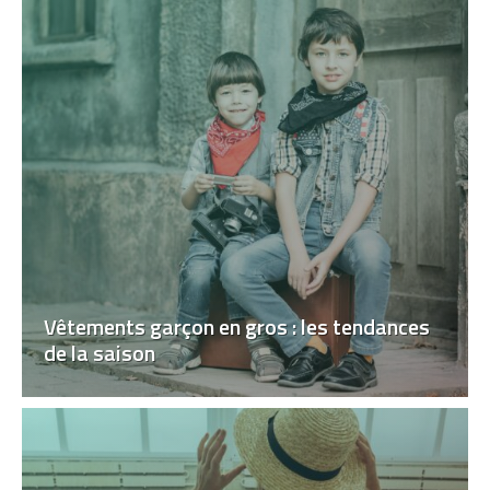
Vêtements garçon en gros : les tendances
de la saison