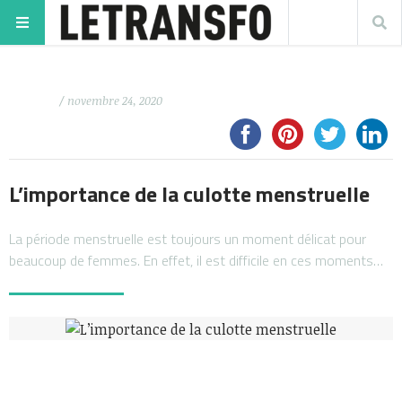
/ novembre 24, 2020
L’importance de la culotte menstruelle
La période menstruelle est toujours un moment délicat pour
beaucoup de femmes. En effet, il est difficile en ces moments…