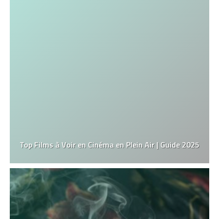
Top Films à Voir en Cinéma en Plein Air | Guide 2025