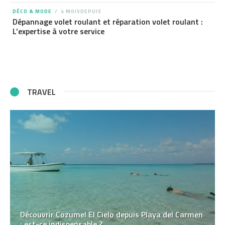
DÉCO & MODE
4 MOISDEPUIS
Dépannage volet roulant et réparation volet roulant :
L’expertise à votre service
TRAVEL
Découvrir Cozumel El Cielo depuis Playa del Carmen
: est-ce indispensable ?