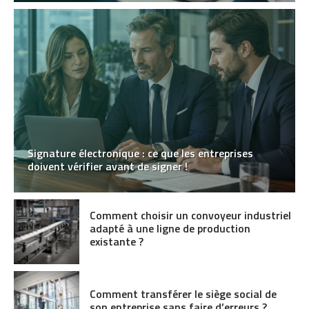
Signature électronique : ce que les entreprises
doivent vérifier avant de signer !
Comment choisir un convoyeur industriel
adapté à une ligne de production
existante ?
Comment transférer le siège social de
son entreprise sans faire d’erreurs ?