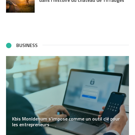
BUSINESS
Kbis MonIdenum s’impose comme un outil clé pour
les entrepreneurs