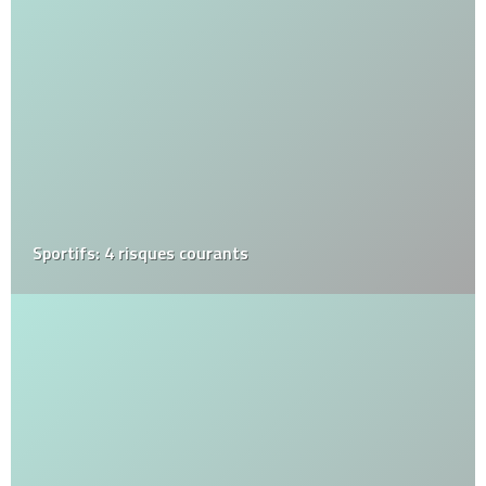
Sportifs: 4 risques courants