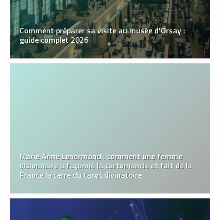
Comment préparer sa visite au musée d’Orsay :
guide complet 2026
Marie‑Anne Lenormand : comment une femme
visionnaire a façonné la cartomancie et fait de la
France la terre du tarot divinatoire