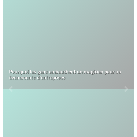
Pourquoi les gens embauchent un magicien pour un
évènements d’entreprises