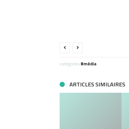
catégories:
média
ARTICLES SIMILAIRES