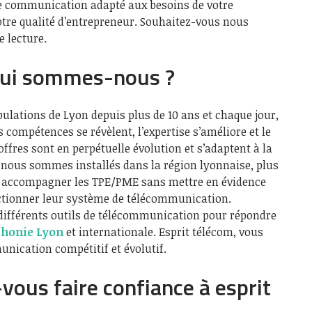
e communication adapté aux besoins de votre
votre qualité d’entrepreneur. Souhaitez-vous nous
e lecture.
 qui sommes-nous ?
lations de Lyon depuis plus de 10 ans et chaque jour,
compétences se révèlent, l’expertise s’améliore et le
ffres sont en perpétuelle évolution et s’adaptent à la
s nous sommes installés dans la région lyonnaise, plus
 accompagner les TPE/PME sans mettre en évidence
fectionner leur système de télécommunication.
différents outils de télécommunication pour répondre
phonie Lyon
et internationale. Esprit télécom, vous
nication compétitif et évolutif.
vous faire confiance à esprit