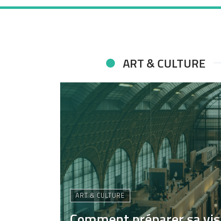
ART & CULTURE
ART & CULTURE
Comment préparer sa vis