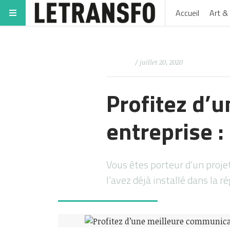
Accueil
Art & 
/ juillet 20, 2020
Profitez d’
entreprise :
Vous êtes porteur d’un proje
l’avez déjà installé dans la 