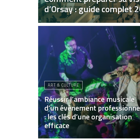
d’Orsay : guide complet 
ART & CULTURE
Réussir l’ambiance musicale
d’un événement professionne
: les clés d’une organisation
efficace