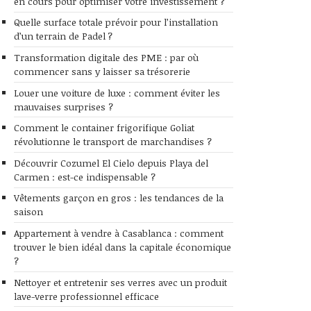
en cours pour optimiser votre investissement ?
Quelle surface totale prévoir pour l’installation
d’un terrain de Padel ?
Transformation digitale des PME : par où
commencer sans y laisser sa trésorerie
Louer une voiture de luxe : comment éviter les
mauvaises surprises ?
Comment le container frigorifique Goliat
révolutionne le transport de marchandises ?
Découvrir Cozumel El Cielo depuis Playa del
Carmen : est-ce indispensable ?
Vêtements garçon en gros : les tendances de la
saison
Appartement à vendre à Casablanca : comment
trouver le bien idéal dans la capitale économique
?
Nettoyer et entretenir ses verres avec un produit
lave-verre professionnel efficace