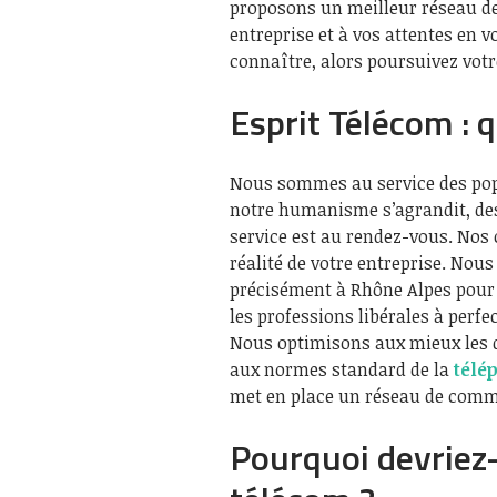
proposons un meilleur réseau d
entreprise et à vos attentes en 
connaître, alors poursuivez votr
Esprit Télécom :
Nous sommes au service des popu
notre humanisme s’agrandit, des 
service est au rendez-vous. Nos o
réalité de votre entreprise. Nou
précisément à Rhône Alpes pour
les professions libérales à per
Nous optimisons aux mieux les 
aux normes standard de la
télé
met en place un réseau de commu
Pourquoi devriez-