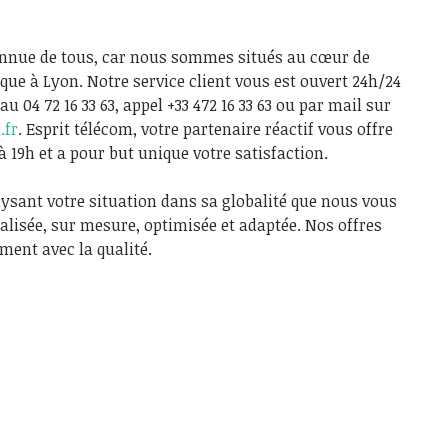
connue de tous, car nous sommes situés au cœur de
que à Lyon. Notre service client vous est ouvert 24h/24
au 04 72 16 33 63, appel +33 472 16 33 63 ou par mail sur
.fr
. Esprit télécom, votre partenaire réactif vous offre
 à 19h et a pour but unique votre satisfaction.
lysant votre situation dans sa globalité que nous vous
lisée, sur mesure, optimisée et adaptée. Nos offres
ment avec la qualité.