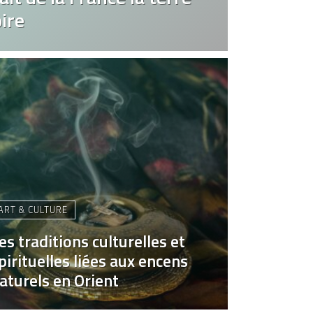
ire
ART & CULTURE
es traditions culturelles et
pirituelles liées aux encens
aturels en Orient