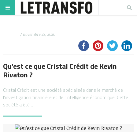
/ novembre 28, 2020
Qu’est ce que Cristal Crédit de Kevin
Rivaton ?
Cristal Crédit est une société spécialisée dans le marché de
l’investigation financière et de l’intelligence économique. Cette
société a été…