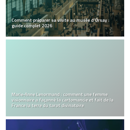
Comment préparer sa visite au musée d’Orsay :
guide complet 2026
Marie‑Anne Lenormand : comment une femme
visionnaire a façonné la cartomancie et fait de la
France la terre du tarot divinatoire