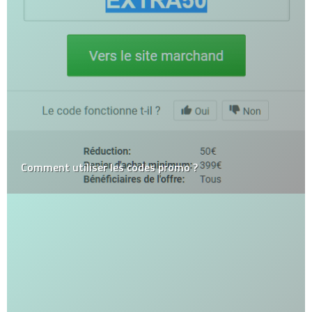
Comment utiliser les codes promo ?