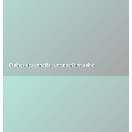
Graines de cannabis : une nutrition saine