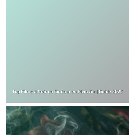
Top Films à Voir en Cinéma en Plein Air | Guide 2025