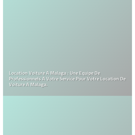
Location Voiture A Malaga : Une Equipe De
Professionnels A Votre Service Pour Votre Location De
Voiture A Malaga.