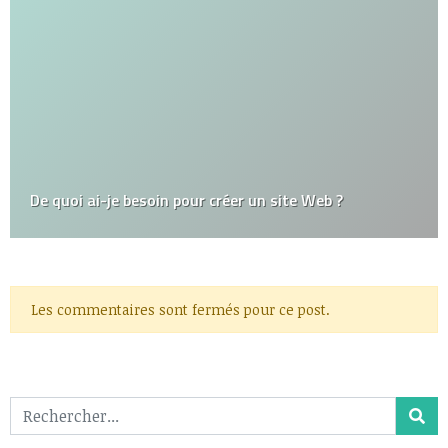
De quoi ai-je besoin pour créer un site Web ?
Les commentaires sont fermés pour ce post.