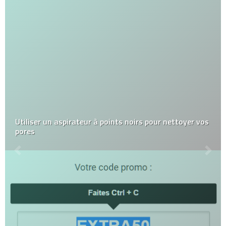
Utiliser un aspirateur à points noirs pour nettoyer vos
pores