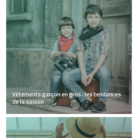
Vêtements garçon en gros : les tendances
de la saison