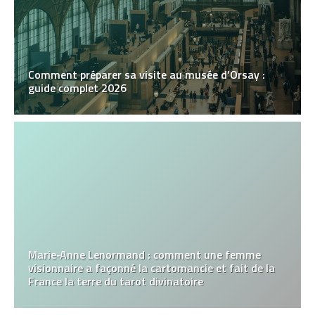
Comment préparer sa visite au musée d’Orsay :
guide complet 2026
Marie‑Anne Lenormand : comment une femme
visionnaire a façonné la cartomancie et fait de la
France la terre du tarot divinatoire