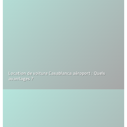
Location de voiture Casablanca aéroport : Quels
avantages ?