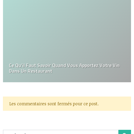
Ce Qu’il Faut Savoir Quand Vous Apportez Votre Vin
Dans Un Restaurant
Les commentaires sont fermés pour ce post.