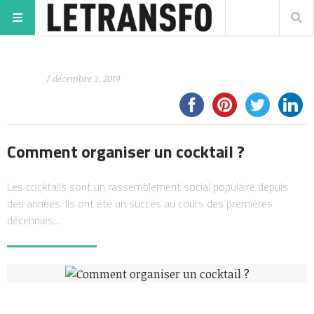
/ décembre 3, 2019
Comment organiser un cocktail ?
Les cocktails sont un rassemblement social populaire depuis
des années. Ils ont été un succès au cours des premières
décennies…