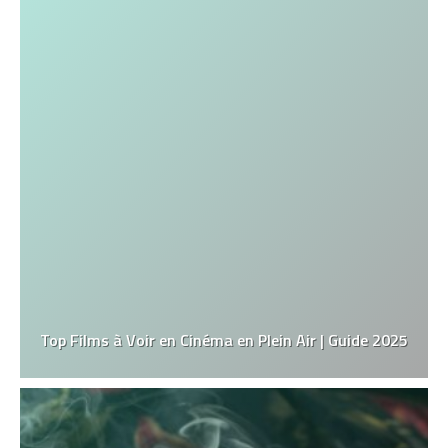
Top Films à Voir en Cinéma en Plein Air | Guide 2025