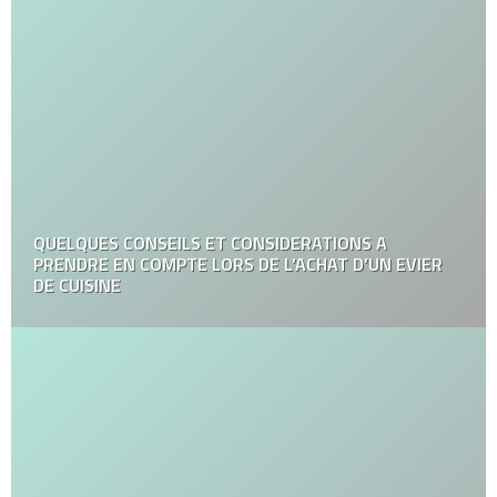
QUELQUES CONSEILS ET CONSIDERATIONS A
PRENDRE EN COMPTE LORS DE L’ACHAT D’UN EVIER
DE CUISINE