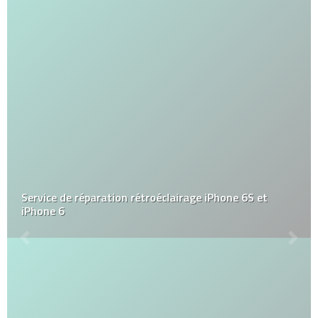
Service de réparation rétroéclairage iPhone 6S et
iPhone 6