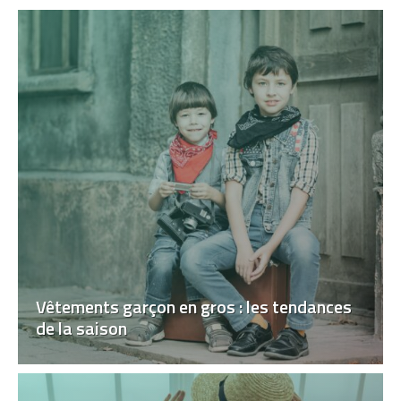
Vêtements garçon en gros : les tendances
de la saison