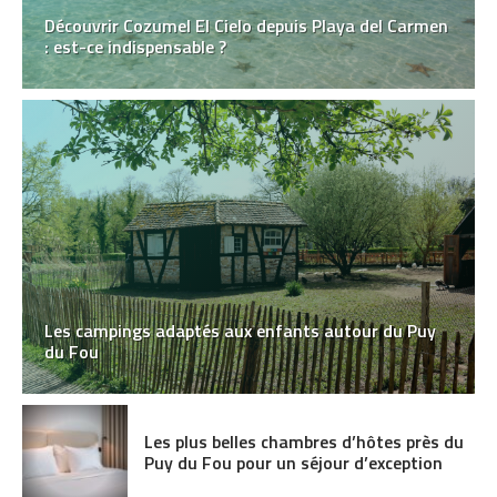
Découvrir Cozumel El Cielo depuis Playa del Carmen
: est-ce indispensable ?
Les campings adaptés aux enfants autour du Puy
du Fou
Les plus belles chambres d’hôtes près du
Puy du Fou pour un séjour d’exception