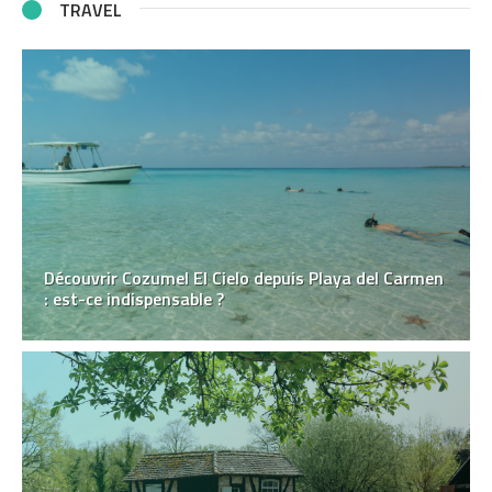
TRAVEL
Découvrir Cozumel El Cielo depuis Playa del Carmen
: est-ce indispensable ?