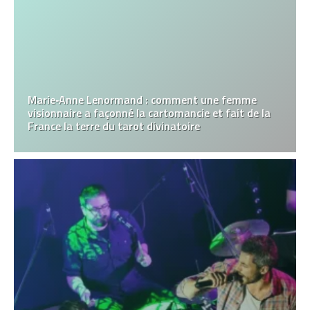
Marie‑Anne Lenormand : comment une femme
visionnaire a façonné la cartomancie et fait de la
France la terre du tarot divinatoire