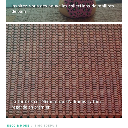
Inspirez-vous des nouvelles collections de maillots
de bain
La toiture, cet élément que l’administration
regarde en premier
DÉCO & MODE
1 MOISDEPUIS