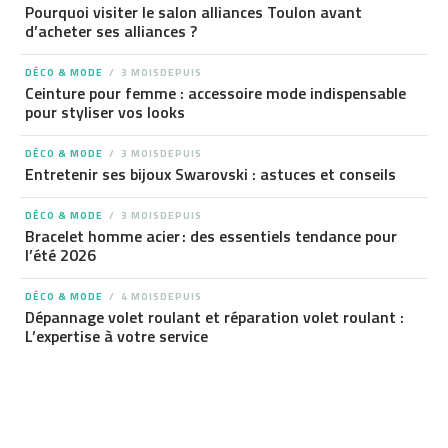
Pourquoi visiter le salon alliances Toulon avant
d’acheter ses alliances ?
DÉCO & MODE
3 MOISDEPUIS
Ceinture pour femme : accessoire mode indispensable
pour styliser vos looks
DÉCO & MODE
3 MOISDEPUIS
Entretenir ses bijoux Swarovski : astuces et conseils
DÉCO & MODE
3 MOISDEPUIS
Bracelet homme acier : des essentiels tendance pour
l’été 2026
DÉCO & MODE
4 MOISDEPUIS
Dépannage volet roulant et réparation volet roulant :
L’expertise à votre service