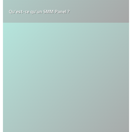
Qu’est-ce qu’un SMM Panel ?