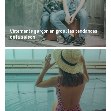
Vêtements garçon en gros : les tendances
de la saison