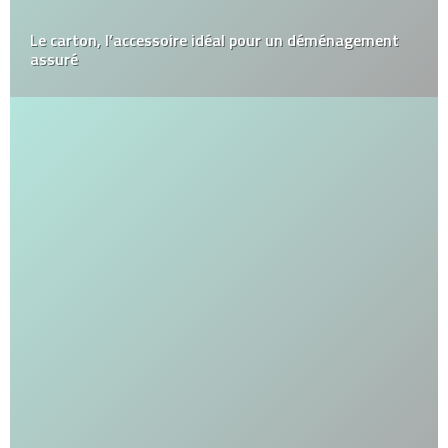
Le carton, l’accessoire idéal pour un déménagement
assuré