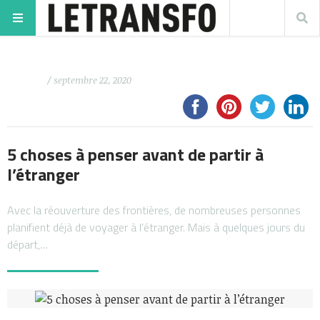
/ septembre 22, 2020
5 choses à penser avant de partir à
l’étranger
Avec la réouverture des frontières, de nombreuses personnes
planifient déjà de voyager à l’étranger. Mais à quelques jours du
départ,…