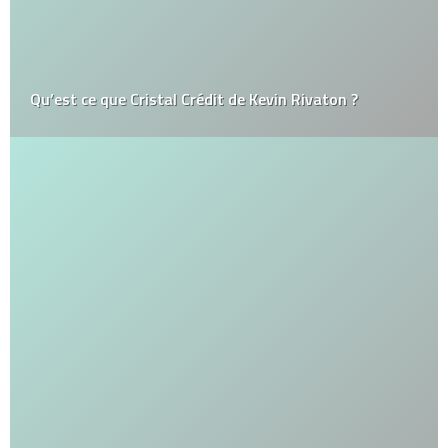
Qu’est ce que Cristal Crédit de Kevin Rivaton ?