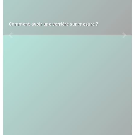
Comment avoir une verrière sur-mesure ?