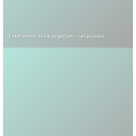
Enterrement de vie de garçon – Les puceaux