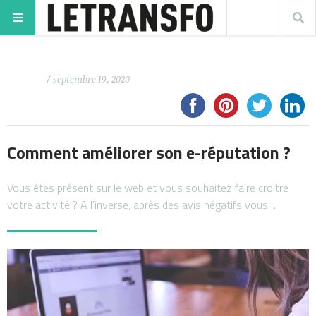
/ septembre 19, 2020
Comment améliorer son e-réputation ?
Vous êtes présent sur le web et vous souhaitez faire croitre
votre activité ? A l’inverse, après des avis négatifs vous…