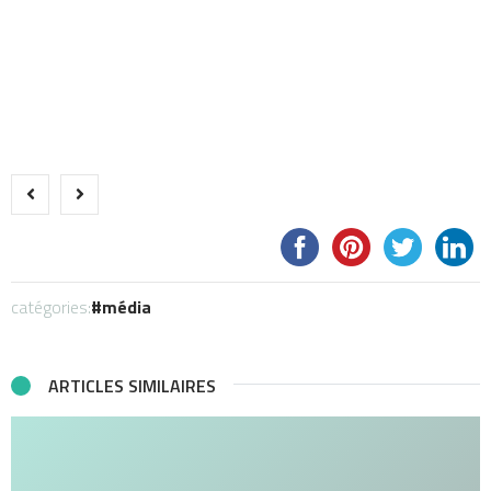
catégories:
média
ARTICLES SIMILAIRES