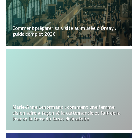
Comment préparer sa visite au musée d’Orsay :
guide complet 2026
Marie‑Anne Lenormand : comment une femme
visionnaire a façonné la cartomancie et fait de la
France la terre du tarot divinatoire