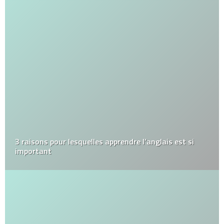
3 raisons pour lesquelles apprendre l’anglais est si
important