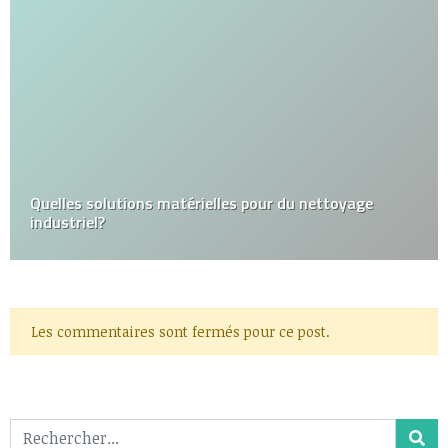
Quelles solutions matérielles pour du nettoyage
industriel?
Les commentaires sont fermés pour ce post.