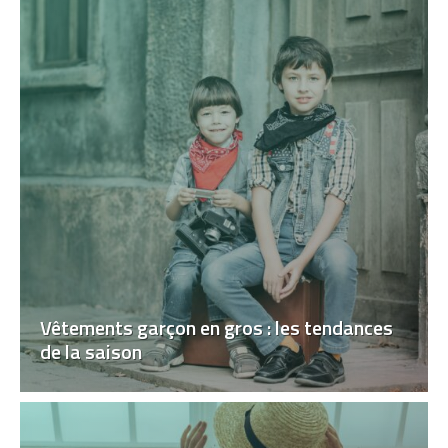
Vêtements garçon en gros : les tendances
de la saison