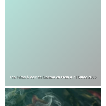
Top Films à Voir en Cinéma en Plein Air | Guide 2025