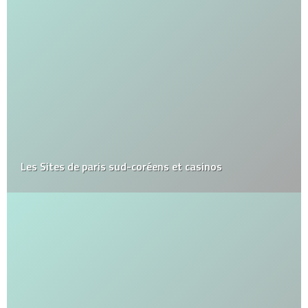
Les Sites de paris sud-coréens et casinos