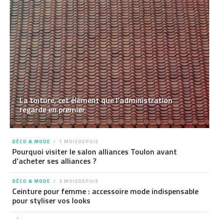
La toiture, cet élément que l’administration
regarde en premier
DÉCO & MODE
1 MOISDEPUIS
Pourquoi visiter le salon alliances Toulon avant
d’acheter ses alliances ?
DÉCO & MODE
3 MOISDEPUIS
Ceinture pour femme : accessoire mode indispensable
pour styliser vos looks