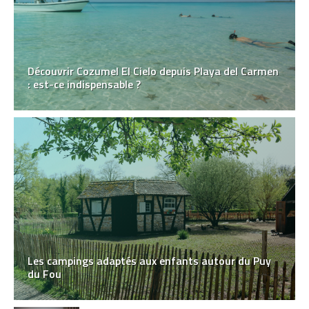
Découvrir Cozumel El Cielo depuis Playa del Carmen
: est-ce indispensable ?
Les campings adaptés aux enfants autour du Puy
du Fou