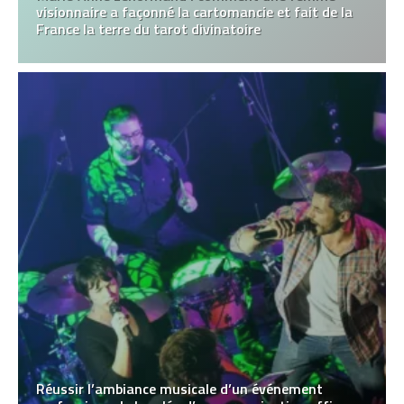
visionnaire a façonné la cartomancie et fait de la
France la terre du tarot divinatoire
Réussir l’ambiance musicale d’un événement