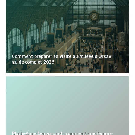
Comment préparer sa visite au musée d’Orsay :
guide complet 2026
Marie‑Anne Lenormand : comment une femme