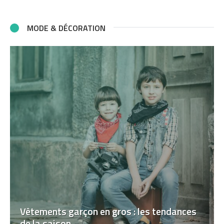
MODE & DÉCORATION
Vêtements garçon en gros : les tendances
de la saison