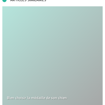
Bien choisir la médaille de son chien