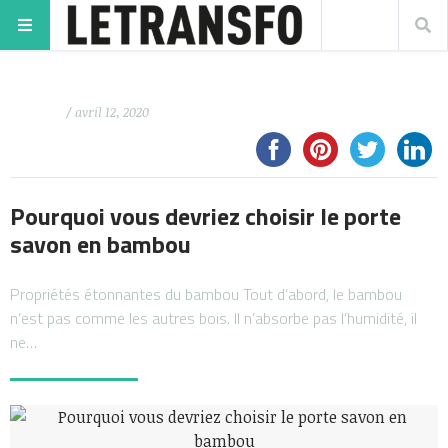
/ avril 12, 2020
Pourquoi vous devriez choisir le porte
savon en bambou
Propriétés étonnantes du bambou Tout d’abord, le bambou
n’est pas comme les autres bois. Il n’absorbe pas l’humidité, il
ne…