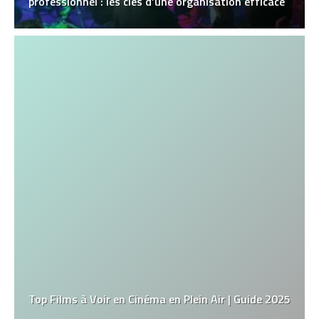
professionnel : les clés d’une organisation efficace
Top Films à Voir en Cinéma en Plein Air | Guide 2025