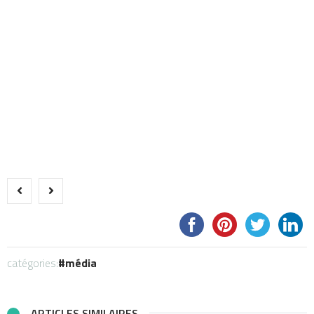
catégories:
média
ARTICLES SIMILAIRES