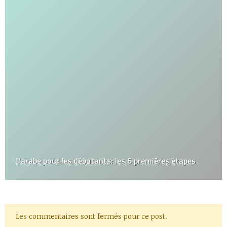
L’arabe pour les débutants: les 6 premières étapes
Les commentaires sont fermés pour ce post.