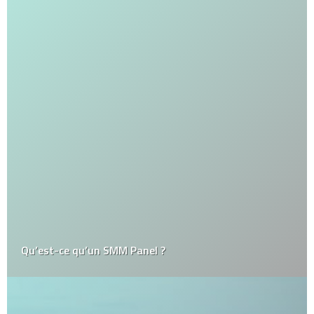
Qu’est-ce qu’un SMM Panel ?