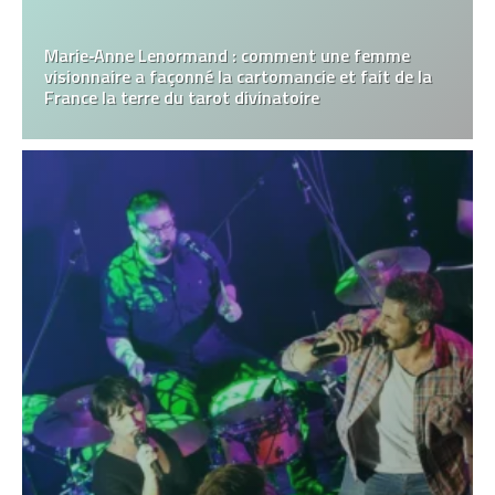
Marie‑Anne Lenormand : comment une femme
visionnaire a façonné la cartomancie et fait de la
France la terre du tarot divinatoire