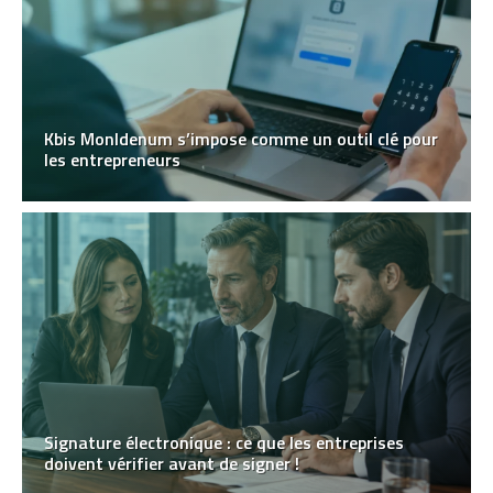
Kbis MonIdenum s’impose comme un outil clé pour
les entrepreneurs
Signature électronique : ce que les entreprises
doivent vérifier avant de signer !