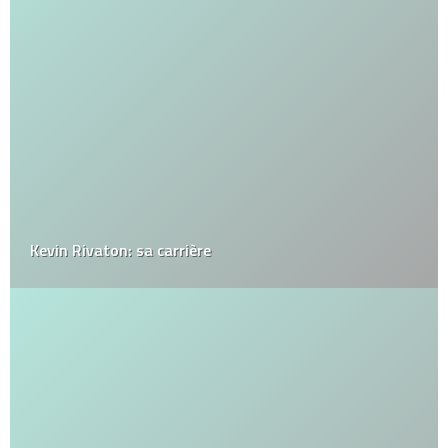
Kevin Rivaton: sa carrière