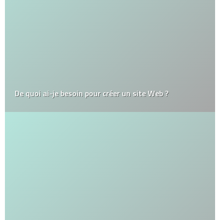
De quoi ai-je besoin pour créer un site Web ?