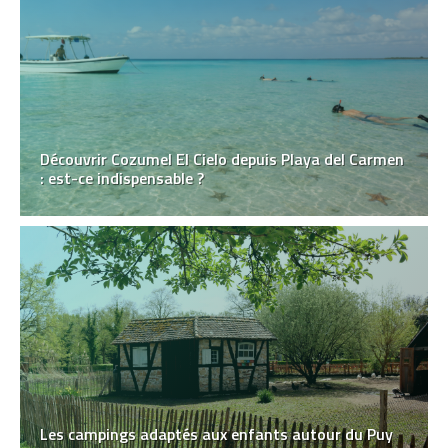
Découvrir Cozumel El Cielo depuis Playa del Carmen
: est-ce indispensable ?
Les campings adaptés aux enfants autour du Puy