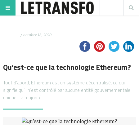
/ octobre 18, 2020
Qu’est-ce que la technologie Ethereum?
Tout d’abord, Ethereum est un système décentralisé, ce qui
signifie qu’il n’est contrôlé par aucune entité gouvernementale
unique. La majorité…