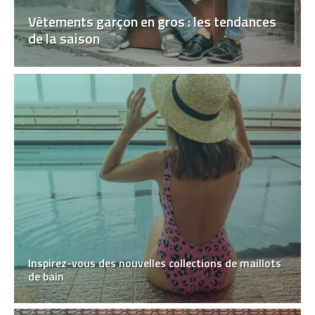
Vêtements garçon en gros : les tendances
de la saison
Inspirez-vous des nouvelles collections de maillots
de bain