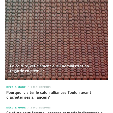
La toiture, cet élément que l’administration
regarde en premier
DÉCO & MODE
1 MOISDEPUIS
Pourquoi visiter le salon alliances Toulon avant
d’acheter ses alliances ?
DÉCO & MODE
3 MOISDEPUIS
Ceinture pour femme : accessoire mode indispensable