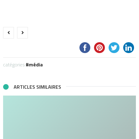
catégories:
média
ARTICLES SIMILAIRES