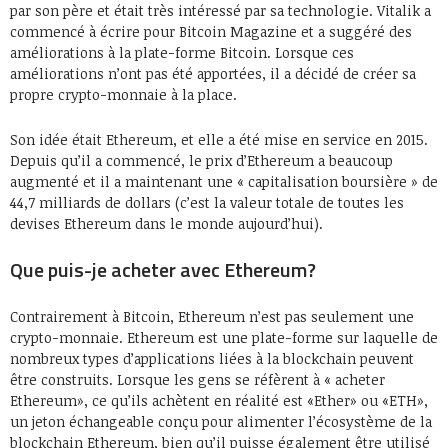
par son père et était très intéressé par sa technologie. Vitalik a
commencé à écrire pour Bitcoin Magazine et a suggéré des
améliorations à la plate-forme Bitcoin. Lorsque ces
améliorations n’ont pas été apportées, il a décidé de créer sa
propre crypto-monnaie à la place.
Son idée était Ethereum, et elle a été mise en service en 2015.
Depuis qu’il a commencé, le prix d’Ethereum a beaucoup
augmenté et il a maintenant une « capitalisation boursière » de
44,7 milliards de dollars (c’est la valeur totale de toutes les
devises Ethereum dans le monde aujourd’hui).
Que puis-je acheter avec Ethereum?
Contrairement à Bitcoin, Ethereum n’est pas seulement une
crypto-monnaie. Ethereum est une plate-forme sur laquelle de
nombreux types d’applications liées à la blockchain peuvent
être construits. Lorsque les gens se réfèrent à « acheter
Ethereum», ce qu’ils achètent en réalité est «Ether» ou «ETH»,
un jeton échangeable conçu pour alimenter l’écosystème de la
blockchain Ethereum, bien qu’il puisse également être utilisé