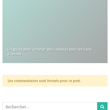
Un guide pour acheter des cadeaux pour les fans
d’anime
Les commentaires sont fermés pour ce post.