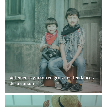
Vêtements garçon en gros : les tendances
de la saison