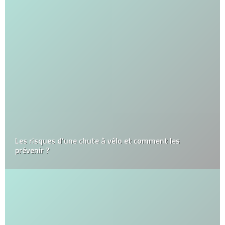
Les risques d’une chute à vélo et comment les
prévenir ?