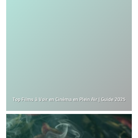
Top Films à Voir en Cinéma en Plein Air | Guide 2025