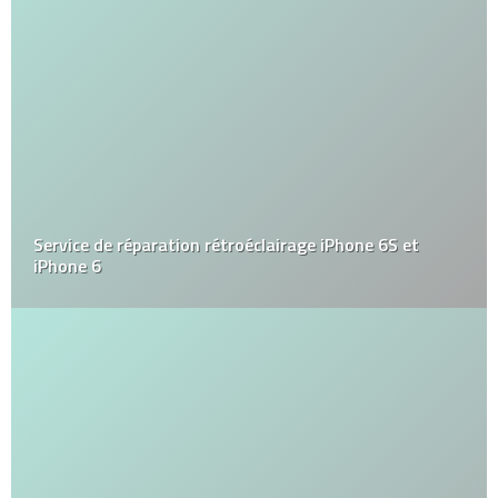
Service de réparation rétroéclairage iPhone 6S et
iPhone 6