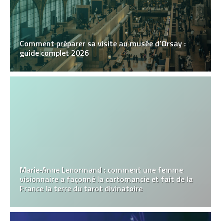
Comment préparer sa visite au musée d’Orsay :
guide complet 2026
Marie‑Anne Lenormand : comment une femme
visionnaire a façonné la cartomancie et fait de la
France la terre du tarot divinatoire