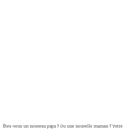
Êtes-vous un nouveau papa ? Ou une nouvelle maman ? Votre