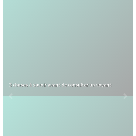
3 choses à savoir avant de consulter un voyant