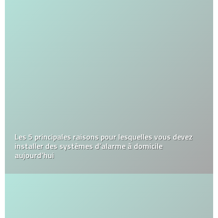
Les 5 principales raisons pour lesquelles vous devez
installer des systèmes d’alarme à domicile
aujourd’hui