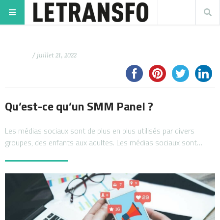
/ juillet 21, 2022
Qu’est-ce qu’un SMM Panel ?
Les médias sociaux sont de plus en plus utilisés par divers
groupes, des enfants aux adultes. Les médias sociaux sont…