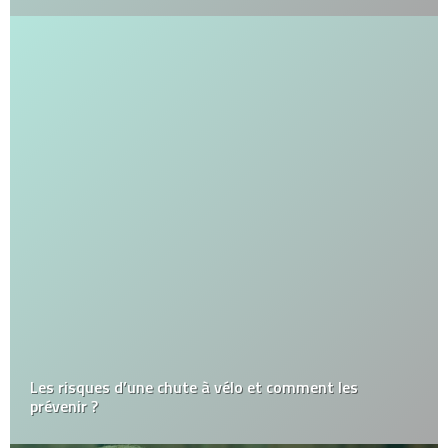
Les risques d’une chute à vélo et comment les
prévenir ?