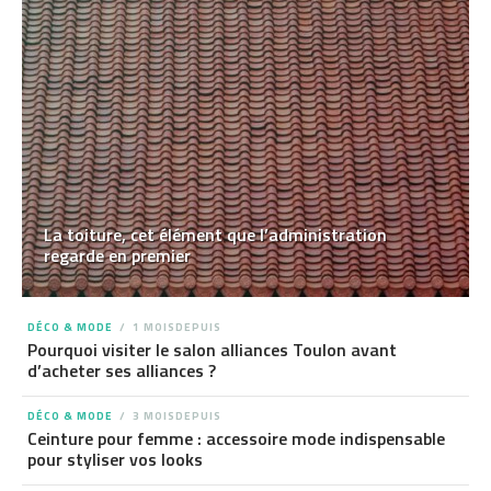
La toiture, cet élément que l’administration
regarde en premier
DÉCO & MODE
1 MOISDEPUIS
Pourquoi visiter le salon alliances Toulon avant
d’acheter ses alliances ?
DÉCO & MODE
3 MOISDEPUIS
Ceinture pour femme : accessoire mode indispensable
pour styliser vos looks