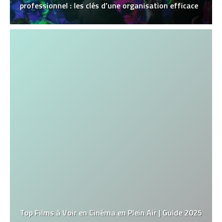
professionnel : les clés d’une organisation efficace
Top Films à Voir en Cinéma en Plein Air | Guide 2025