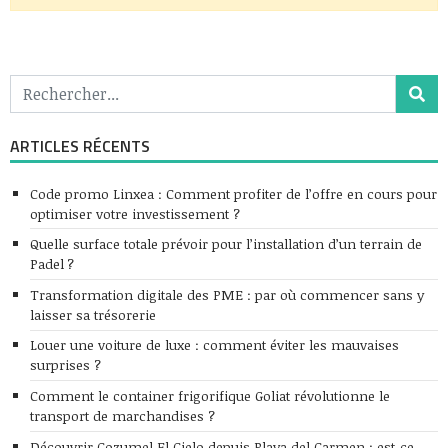
ARTICLES RÉCENTS
Code promo Linxea : Comment profiter de l’offre en cours pour
optimiser votre investissement ?
Quelle surface totale prévoir pour l’installation d’un terrain de
Padel ?
Transformation digitale des PME : par où commencer sans y
laisser sa trésorerie
Louer une voiture de luxe : comment éviter les mauvaises
surprises ?
Comment le container frigorifique Goliat révolutionne le
transport de marchandises ?
Découvrir Cozumel El Cielo depuis Playa del Carmen : est-ce