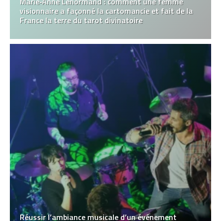
Marie‑Anne Lenormand : comment une femme
visionnaire a façonné la cartomancie et fait de la
France la terre du tarot divinatoire
Réussir l’ambiance musicale d’un événement