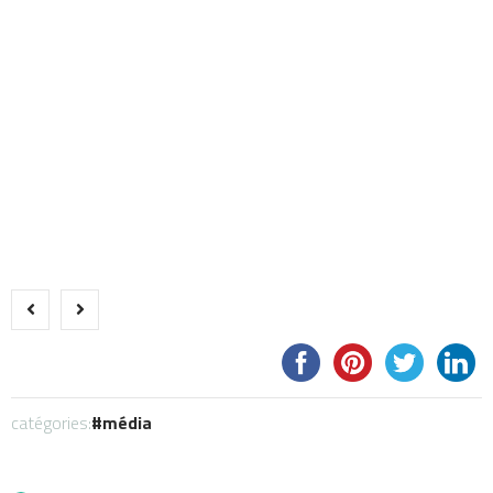
catégories:
média