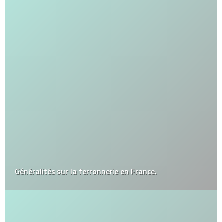
Généralités sur la ferronnerie en France.