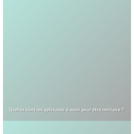
Quelles sont les aptitudes à avoir pour être militaire ?