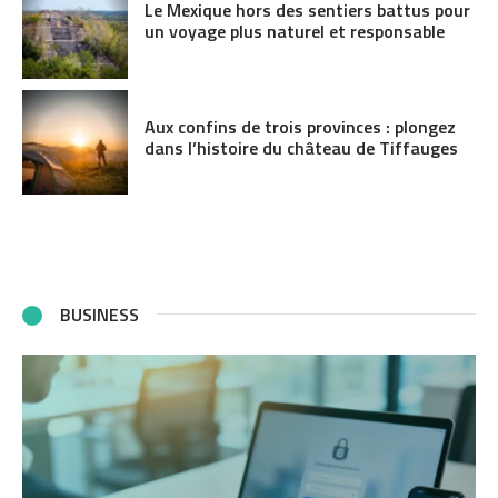
Le Mexique hors des sentiers battus pour
un voyage plus naturel et responsable
Aux confins de trois provinces : plongez
dans l’histoire du château de Tiffauges
BUSINESS