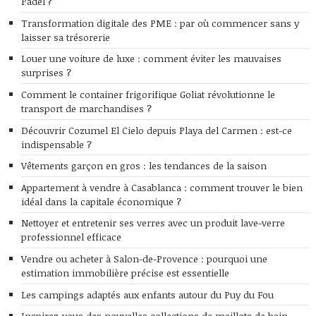
Padel ?
Transformation digitale des PME : par où commencer sans y
laisser sa trésorerie
Louer une voiture de luxe : comment éviter les mauvaises
surprises ?
Comment le container frigorifique Goliat révolutionne le
transport de marchandises ?
Découvrir Cozumel El Cielo depuis Playa del Carmen : est-ce
indispensable ?
Vêtements garçon en gros : les tendances de la saison
Appartement à vendre à Casablanca : comment trouver le bien
idéal dans la capitale économique ?
Nettoyer et entretenir ses verres avec un produit lave-verre
professionnel efficace
Vendre ou acheter à Salon-de-Provence : pourquoi une
estimation immobilière précise est essentielle
Les campings adaptés aux enfants autour du Puy du Fou
Inspirez-vous des nouvelles collections de maillots de bain