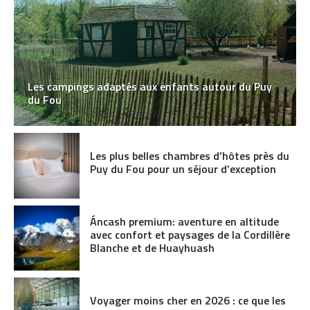
Les campings adaptés aux enfants autour du Puy
du Fou
Les plus belles chambres d’hôtes près du
Puy du Fou pour un séjour d’exception
Áncash premium: aventure en altitude
avec confort et paysages de la Cordillère
Blanche et de Huayhuash
Voyager moins cher en 2026 : ce que les