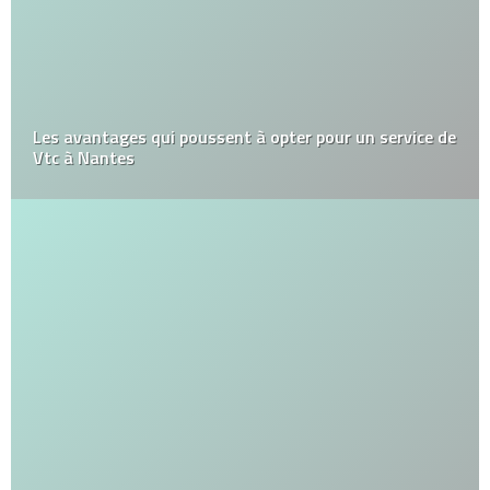
Les avantages qui poussent à opter pour un service de
Vtc à Nantes