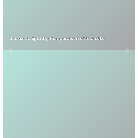
Deezer vs Spotify: Comparaison côte à côte