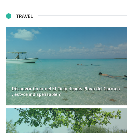
TRAVEL
Découvrir Cozumel El Cielo depuis Playa del Carmen
: est-ce indispensable ?