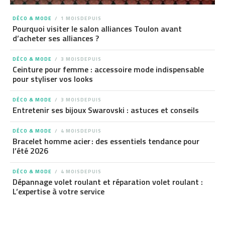
DÉCO & MODE
1 MOISDEPUIS
Pourquoi visiter le salon alliances Toulon avant
d’acheter ses alliances ?
DÉCO & MODE
3 MOISDEPUIS
Ceinture pour femme : accessoire mode indispensable
pour styliser vos looks
DÉCO & MODE
3 MOISDEPUIS
Entretenir ses bijoux Swarovski : astuces et conseils
DÉCO & MODE
4 MOISDEPUIS
Bracelet homme acier : des essentiels tendance pour
l’été 2026
DÉCO & MODE
4 MOISDEPUIS
Dépannage volet roulant et réparation volet roulant :
L’expertise à votre service