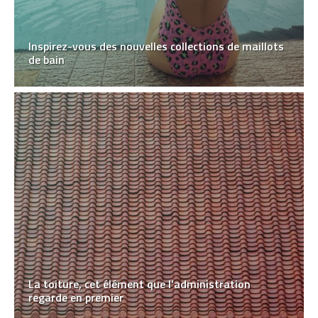
Inspirez-vous des nouvelles collections de maillots
de bain
La toiture, cet élément que l’administration
regarde en premier