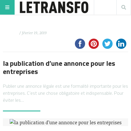
/ février 19, 2019
la publication d’une annonce pour les
entreprises
Publier une annonce légale est une formalité importante pour les
entreprises. C’est une chose obligatoire et indispensable. Pour
éviter les…