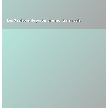
Les 5 raisons de porter une montre en bois