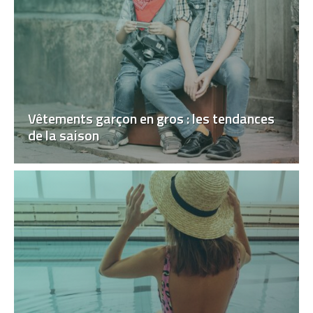
Vêtements garçon en gros : les tendances
de la saison