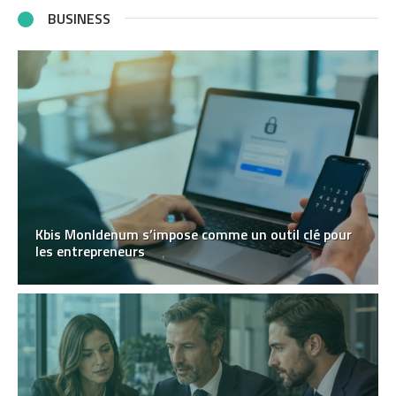
BUSINESS
Kbis MonIdenum s’impose comme un outil clé pour
les entrepreneurs