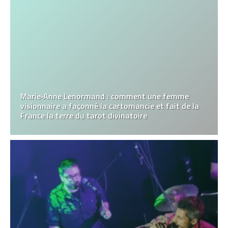
Marie‑Anne Lenormand : comment une femme
visionnaire a façonné la cartomancie et fait de la
France la terre du tarot divinatoire