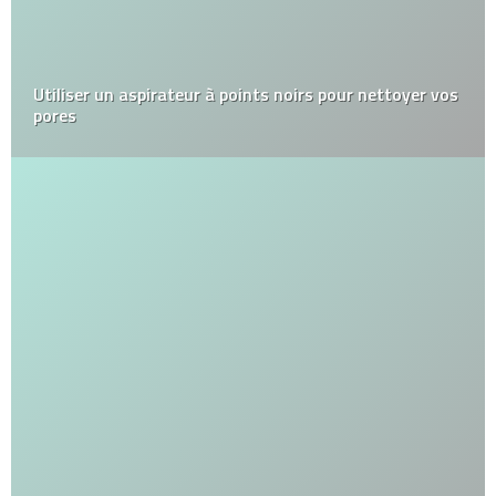
Utiliser un aspirateur à points noirs pour nettoyer vos
pores