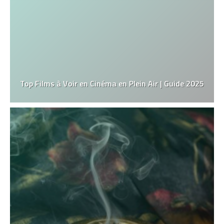
Top Films à Voir en Cinéma en Plein Air | Guide 2025