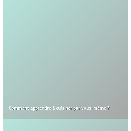
Comment apprendre à cuisiner par vous-même ?