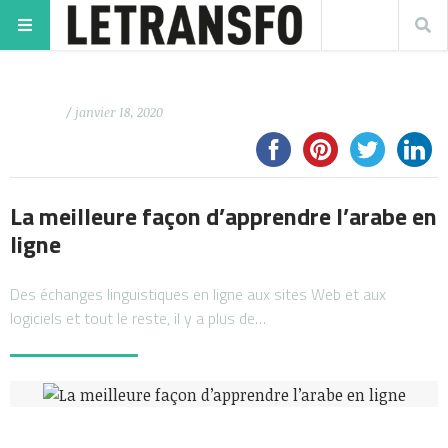
/ janvier 18, 2020
La meilleure façon d’apprendre l’arabe en
ligne
Des échanges linguistiques en ligne aux sites Web et aux
logiciels et tout le reste, il y a plus de…