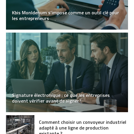
Kbis MonIdenum s’impose comme un outil clé pour
les entrepreneurs
Signature électronique : ce que les entreprises
doivent vérifier avant de signer !
Comment choisir un convoyeur industriel
adapté à une ligne de production
existante ?