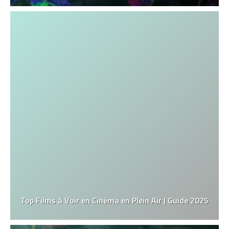
Top Films à Voir en Cinéma en Plein Air | Guide 2025