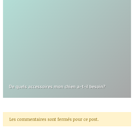
De quels accessoires mon chien a-t-il besoin?
Les commentaires sont fermés pour ce post.