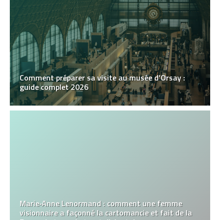
Comment préparer sa visite au musée d’Orsay :
guide complet 2026
Marie‑Anne Lenormand : comment une femme
visionnaire a façonné la cartomancie et fait de la