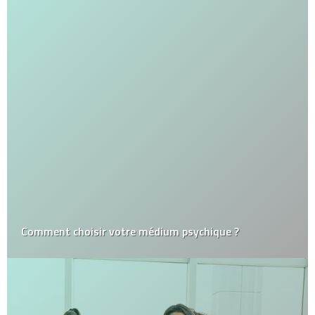
Comment choisir votre médium psychique ?