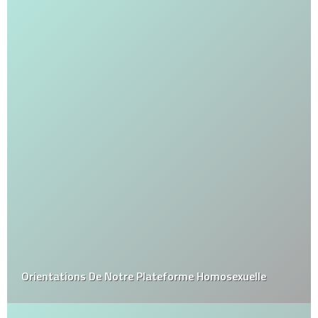
Orientations De Notre Plateforme Homosexuelle