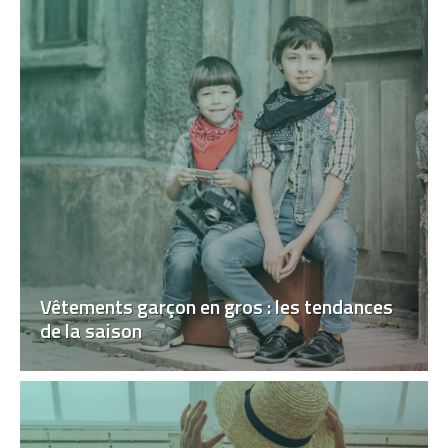
Vêtements garçon en gros : les tendances
de la saison