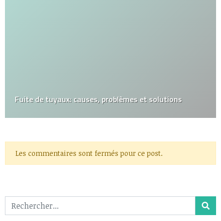
Fuite de tuyaux: causes, problèmes et solutions
Les commentaires sont fermés pour ce post.