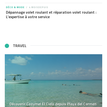
DÉCO & MODE
4 MOISDEPUIS
Dépannage volet roulant et réparation volet roulant :
L’expertise à votre service
TRAVEL
Découvrir Cozumel El Cielo depuis Playa del Carmen