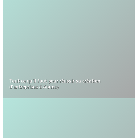
Tout ce qu’il faut pour réussir sa création
d’entreprises à Annecy