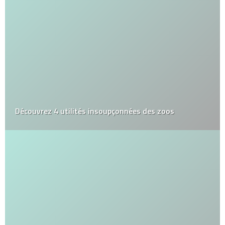
Découvrez 4 utilités insoupçonnées des zoos