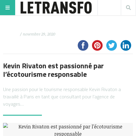
/ novembre 29, 2020
Kevin Rivaton est passionné par
l’écotourisme responsable
Une passion pour le tourisme responsable Kevin Rivaton a
travaillé à Paris en tant que consultant pour l’agence de
voyages…