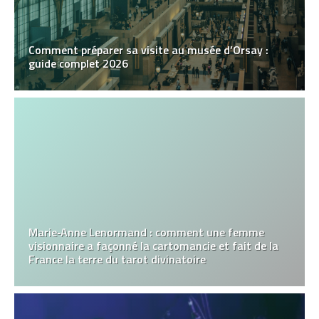
Comment préparer sa visite au musée d’Orsay :
guide complet 2026
Marie‑Anne Lenormand : comment une femme
visionnaire a façonné la cartomancie et fait de la
France la terre du tarot divinatoire