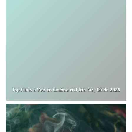
Top Films à Voir en Cinéma en Plein Air | Guide 2025