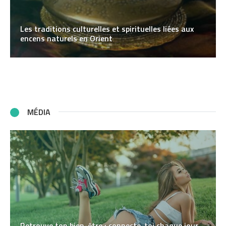
Les traditions culturelles et spirituelles liées aux
encens naturels en Orient
MÉDIA
Retrouve ton bien-être : connecte-toi chaque jour