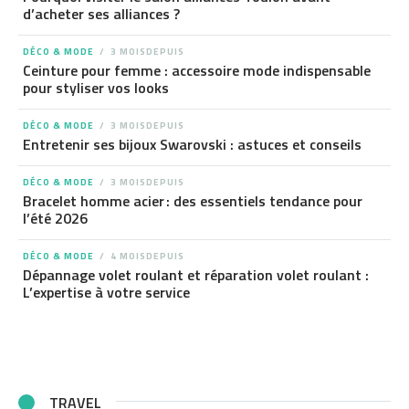
d’acheter ses alliances ?
DÉCO & MODE
3 MOISDEPUIS
Ceinture pour femme : accessoire mode indispensable
pour styliser vos looks
DÉCO & MODE
3 MOISDEPUIS
Entretenir ses bijoux Swarovski : astuces et conseils
DÉCO & MODE
3 MOISDEPUIS
Bracelet homme acier : des essentiels tendance pour
l’été 2026
DÉCO & MODE
4 MOISDEPUIS
Dépannage volet roulant et réparation volet roulant :
L’expertise à votre service
TRAVEL