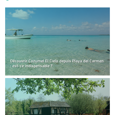
Découvrir Cozumel El Cielo depuis Playa del Carmen
: est-ce indispensable ?