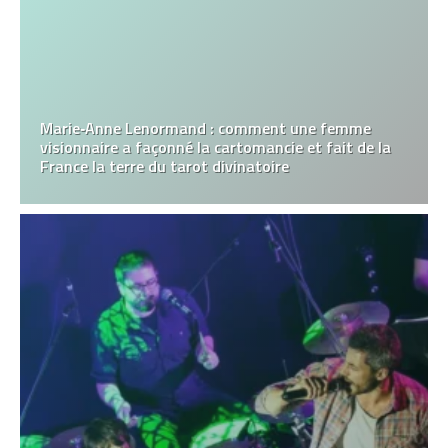
Marie‑Anne Lenormand : comment une femme
visionnaire a façonné la cartomancie et fait de la
France la terre du tarot divinatoire