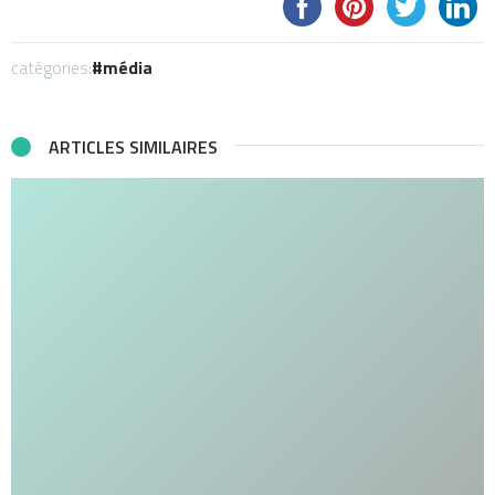
catégories:
média
ARTICLES SIMILAIRES