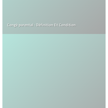
Congé parental : Définition Et Condition