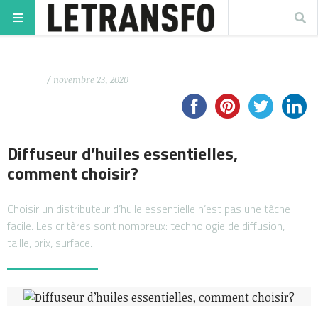
/ novembre 23, 2020
Diffuseur d’huiles essentielles,
comment choisir?
Choisir un distributeur d’huile essentielle n’est pas une tâche
facile. Les critères sont nombreux: technologie de diffusion,
taille, prix, surface…