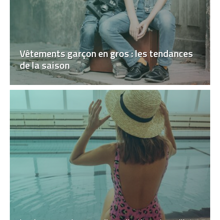
Vêtements garçon en gros : les tendances
de la saison