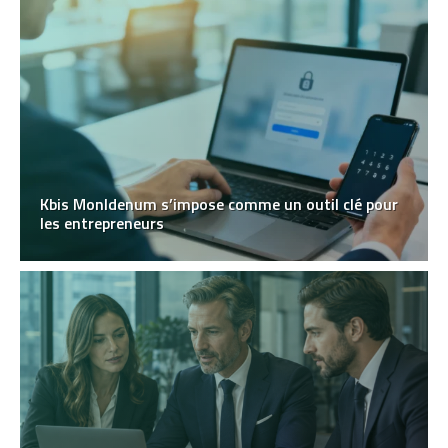
Kbis MonIdenum s’impose comme un outil clé pour
les entrepreneurs