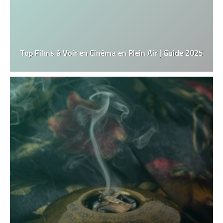
Top Films à Voir en Cinéma en Plein Air | Guide 2025