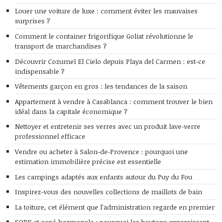
Louer une voiture de luxe : comment éviter les mauvaises
surprises ?
Comment le container frigorifique Goliat révolutionne le
transport de marchandises ?
Découvrir Cozumel El Cielo depuis Playa del Carmen : est-ce
indispensable ?
Vêtements garçon en gros : les tendances de la saison
Appartement à vendre à Casablanca : comment trouver le bien
idéal dans la capitale économique ?
Nettoyer et entretenir ses verres avec un produit lave-verre
professionnel efficace
Vendre ou acheter à Salon-de-Provence : pourquoi une
estimation immobilière précise est essentielle
Les campings adaptés aux enfants autour du Puy du Fou
Inspirez-vous des nouvelles collections de maillots de bain
La toiture, cet élément que l’administration regarde en premier
SOPK et acné hormonale : pourquoi les boutons apparaissent-