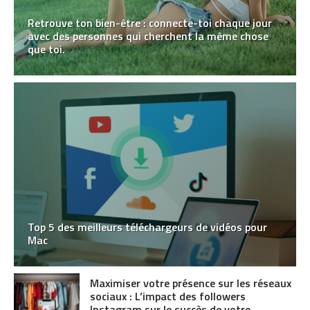
Retrouve ton bien-être : connecte-toi chaque jour
avec des personnes qui cherchent la même chose
que toi.
Top 5 des meilleurs téléchargeurs de vidéos pour
Mac
Maximiser votre présence sur les réseaux
sociaux : L’impact des followers
Instagram sur le succès de votre