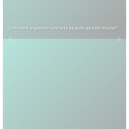
Comment organiser une fête de pulls de noël moche?