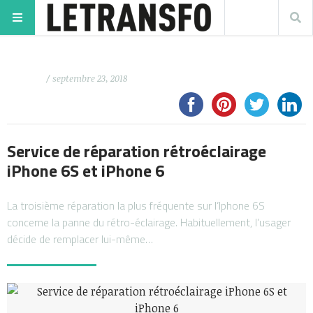
/ septembre 23, 2018
Service de réparation rétroéclairage
iPhone 6S et iPhone 6
La troisième réparation la plus fréquente sur l’Iphone 6S
concerne la panne du rétro-éclairage. Habituellement, l’usager
décide de remplacer lui-même…