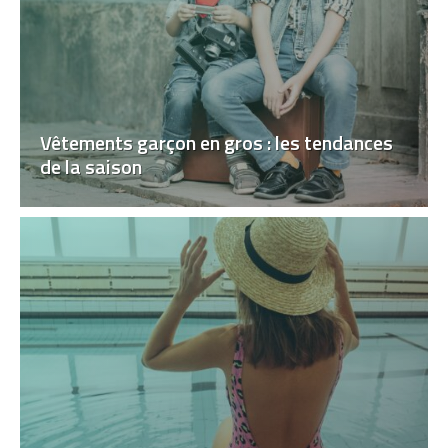
Vêtements garçon en gros : les tendances
de la saison