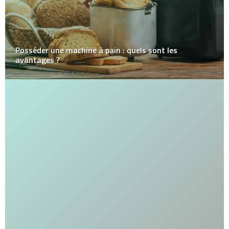
Posséder une machine à pain : quels sont les
avantages ?