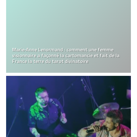
Marie‑Anne Lenormand : comment une femme
visionnaire a façonné la cartomancie et fait de la
France la terre du tarot divinatoire