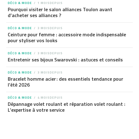
DÉCO & MODE
1 MOISDEPUIS
Pourquoi visiter le salon alliances Toulon avant
d’acheter ses alliances ?
DÉCO & MODE
3 MOISDEPUIS
Ceinture pour femme : accessoire mode indispensable
pour styliser vos looks
DÉCO & MODE
3 MOISDEPUIS
Entretenir ses bijoux Swarovski : astuces et conseils
DÉCO & MODE
3 MOISDEPUIS
Bracelet homme acier : des essentiels tendance pour
l’été 2026
DÉCO & MODE
4 MOISDEPUIS
Dépannage volet roulant et réparation volet roulant :
L’expertise à votre service