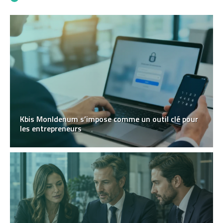
Kbis MonIdenum s’impose comme un outil clé pour
les entrepreneurs