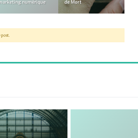
bonne visibilité
votre bardage extérieur
 post.