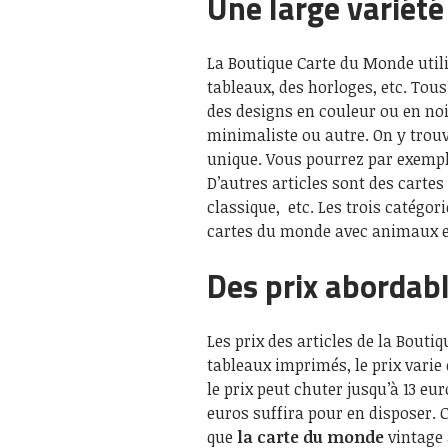
Une large variété
La Boutique Carte du Monde utili
tableaux, des horloges, etc. Tous 
des designs en couleur ou en noir
minimaliste ou autre. On y trou
unique. Vous pourrez par exemp
D’autres articles sont des cart
classique, etc. Les trois catégor
cartes du monde avec animaux et
Des prix abordab
Les prix des articles de la Bouti
tableaux imprimés, le prix varie
le prix peut chuter jusqu’à 13 e
euros suffira pour en disposer. Ce
que
la carte du monde
vintage 