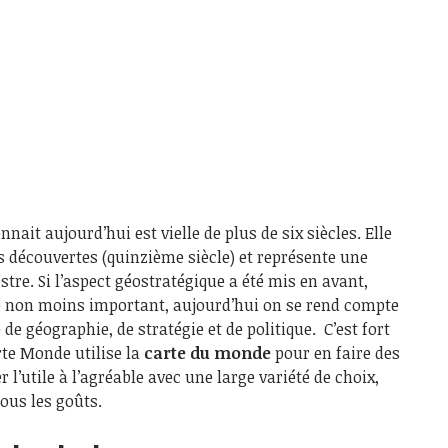
nait aujourd’hui est vielle de plus de six siècles. Elle
 découvertes (quinzième siècle) et représente une
stre. Si l’aspect géostratégique a été mis en avant,
e non moins important, aujourd’hui on se rend compte
e de géographie, de stratégie et de politique. C’est fort
rte Monde utilise la
carte du
monde
pour en faire des
ier l’utile à l’agréable avec une large variété de choix,
ous les goûts.