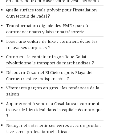
en cours pour optimiser votre investissement ?
Quelle surface totale prévoir pour l’installation
d’un terrain de Padel ?
Transformation digitale des PME : par où
commencer sans y laisser sa trésorerie
Louer une voiture de luxe : comment éviter les
mauvaises surprises ?
Comment le container frigorifique Goliat
révolutionne le transport de marchandises ?
Découvrir Cozumel El Cielo depuis Playa del
Carmen : est-ce indispensable ?
Vêtements garçon en gros : les tendances de la
saison
Appartement à vendre à Casablanca : comment
trouver le bien idéal dans la capitale économique
?
Nettoyer et entretenir ses verres avec un produit
lave-verre professionnel efficace