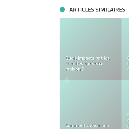
ARTICLES SIMILAIRES
Stratégie digitale au
centre de la croissance
de l’entreprise
Les 5 meilleurs films
d’action sur Netflix en