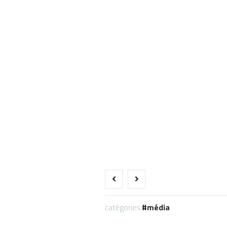
catégories:
média