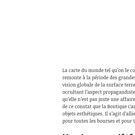
La carte du monde tel qu’on le con
remonte à la période des grandes
vision globale de la surface terre
occultant l’aspect propagandist
qu’elle n’est pas juste une affair
de ce constat que la Boutique Ca
objets esthétiques. Il s’agit d’all
pour toutes les bourses et pour t