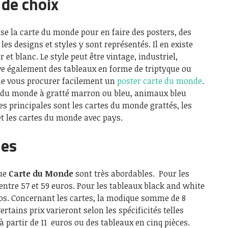
 de choix
se la carte du monde pour en faire des posters, des
les designs et styles y sont représentés. Il en existe
 et blanc. Le style peut être vintage, industriel,
ve également des tableaux en forme de triptyque ou
le vous procurer facilement un
poster carte du monde
.
es du monde à gratté marron ou bleu, animaux bleu
ies principales sont les cartes du monde grattés, les
 les cartes du monde avec pays.
les
que
Carte du Monde
sont très abordables. Pour les
 entre 57 et 59 euros. Pour les tableaux black and white
uros. Concernant les cartes, la modique somme de 8
rtains prix varieront selon les spécificités telles
à partir de 11 euros ou des tableaux en cinq pièces.