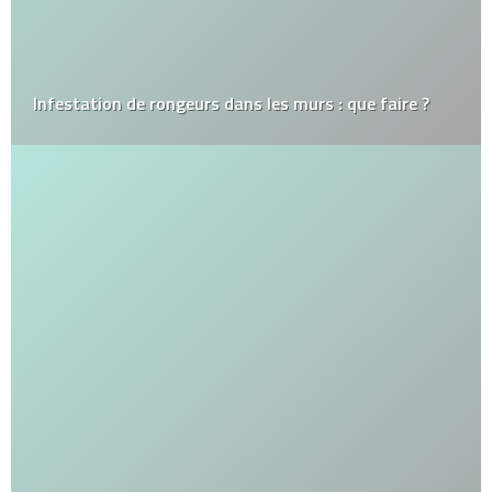
Infestation de rongeurs dans les murs : que faire ?