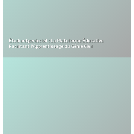
Étudiantgeniecivil : La Plateforme Éducative
Facilitant l’Apprentissage du Génie Civil