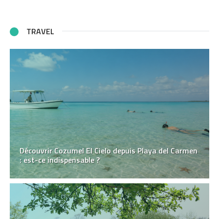
TRAVEL
Découvrir Cozumel El Cielo depuis Playa del Carmen
: est-ce indispensable ?