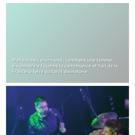
Marie‑Anne Lenormand : comment une femme
visionnaire a façonné la cartomancie et fait de la
France la terre du tarot divinatoire