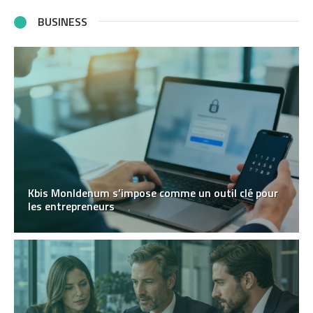
BUSINESS
Kbis MonIdenum s’impose comme un outil clé pour
les entrepreneurs