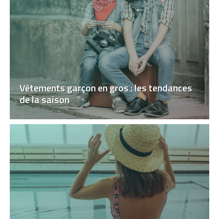
Vêtements garçon en gros : les tendances
de la saison