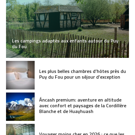
Les campings adaptés aux enfants autour du Puy
du Fou
Les plus belles chambres d’hôtes près du
Puy du Fou pour un séjour d’exception
Áncash premium: aventure en altitude
avec confort et paysages de la Cordillère
Blanche et de Huayhuash
Voyager moins cher en 2026 : ce que les