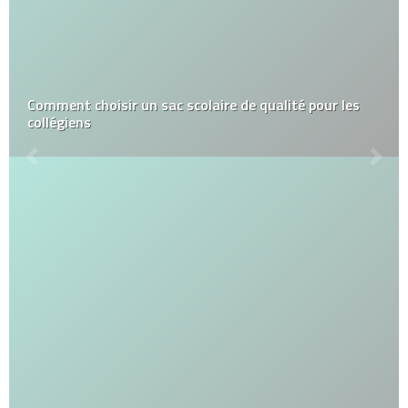
Comment choisir un sac scolaire de qualité pour les
collégiens