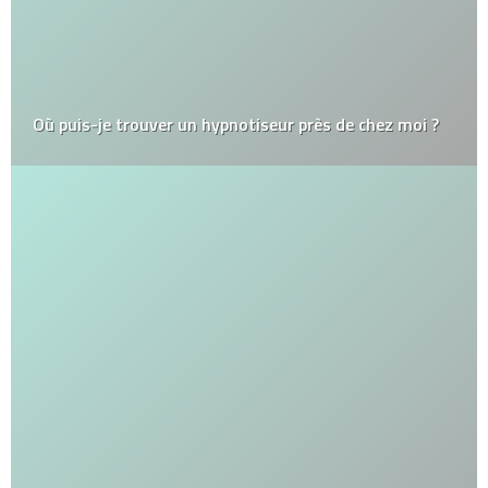
Où puis-je trouver un hypnotiseur près de chez moi ?