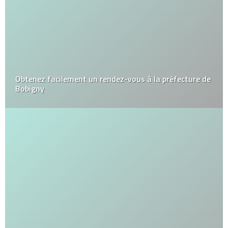
Obtenez facilement un rendez-vous à la préfecture de
Bobigny