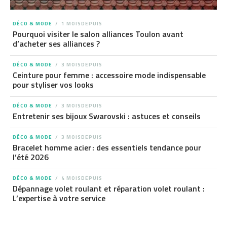
DÉCO & MODE
1 MOISDEPUIS
Pourquoi visiter le salon alliances Toulon avant
d’acheter ses alliances ?
DÉCO & MODE
3 MOISDEPUIS
Ceinture pour femme : accessoire mode indispensable
pour styliser vos looks
DÉCO & MODE
3 MOISDEPUIS
Entretenir ses bijoux Swarovski : astuces et conseils
DÉCO & MODE
3 MOISDEPUIS
Bracelet homme acier : des essentiels tendance pour
l’été 2026
DÉCO & MODE
4 MOISDEPUIS
Dépannage volet roulant et réparation volet roulant :
L’expertise à votre service