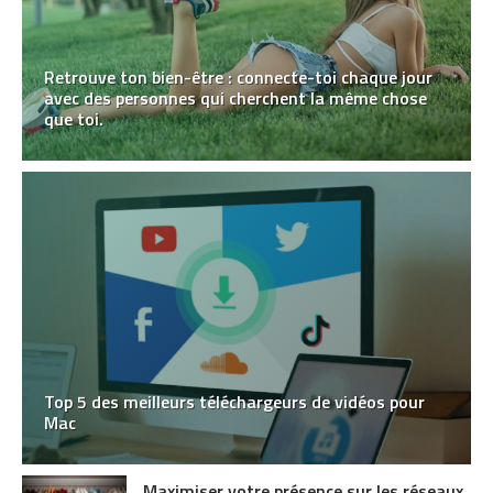
Retrouve ton bien-être : connecte-toi chaque jour
avec des personnes qui cherchent la même chose
que toi.
Top 5 des meilleurs téléchargeurs de vidéos pour
Mac
Maximiser votre présence sur les réseaux