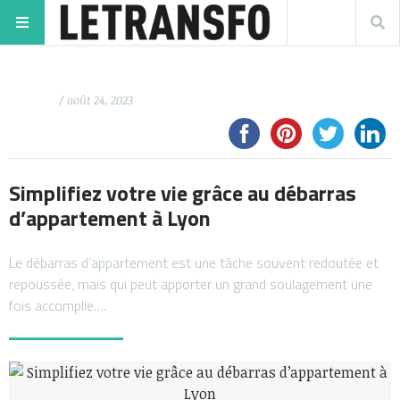
/ août 24, 2023
Simplifiez votre vie grâce au débarras
d’appartement à Lyon
Le débarras d’appartement est une tâche souvent redoutée et
repoussée, mais qui peut apporter un grand soulagement une
fois accomplie….