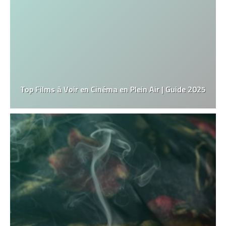
Top Films à Voir en Cinéma en Plein Air | Guide 2025