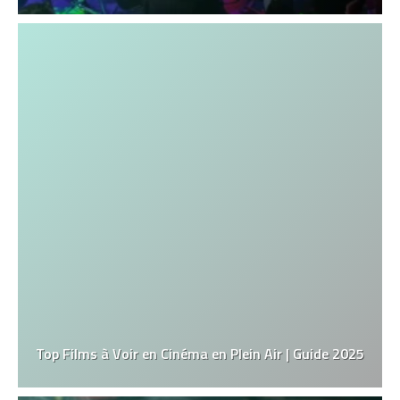
Top Films à Voir en Cinéma en Plein Air | Guide 2025