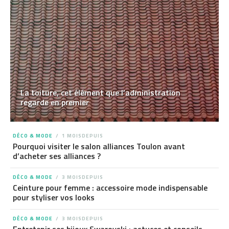
La toiture, cet élément que l’administration
regarde en premier
DÉCO & MODE
1 MOISDEPUIS
Pourquoi visiter le salon alliances Toulon avant
d’acheter ses alliances ?
DÉCO & MODE
3 MOISDEPUIS
Ceinture pour femme : accessoire mode indispensable
pour styliser vos looks
DÉCO & MODE
3 MOISDEPUIS