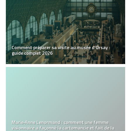
Comment préparer sa visite au musée d’Orsay :
guide complet 2026
Marie‑Anne Lenormand : comment une femme
visionnaire a façonné la cartomancie et fait de la