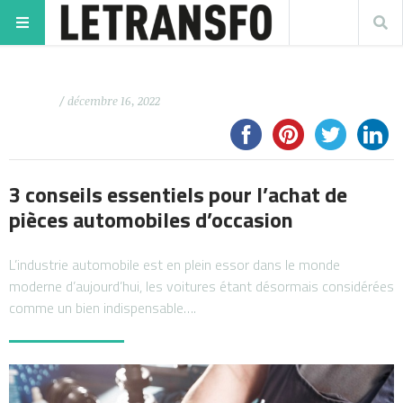
/ décembre 16, 2022
3 conseils essentiels pour l’achat de
pièces automobiles d’occasion
L’industrie automobile est en plein essor dans le monde
moderne d’aujourd’hui, les voitures étant désormais considérées
comme un bien indispensable….