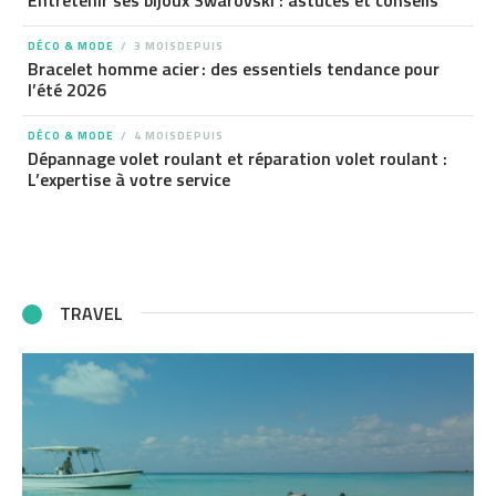
Entretenir ses bijoux Swarovski : astuces et conseils
DÉCO & MODE
3 MOISDEPUIS
Bracelet homme acier : des essentiels tendance pour
l’été 2026
DÉCO & MODE
4 MOISDEPUIS
Dépannage volet roulant et réparation volet roulant :
L’expertise à votre service
TRAVEL