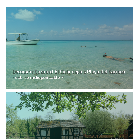
Découvrir Cozumel El Cielo depuis Playa del Carmen
: est-ce indispensable ?