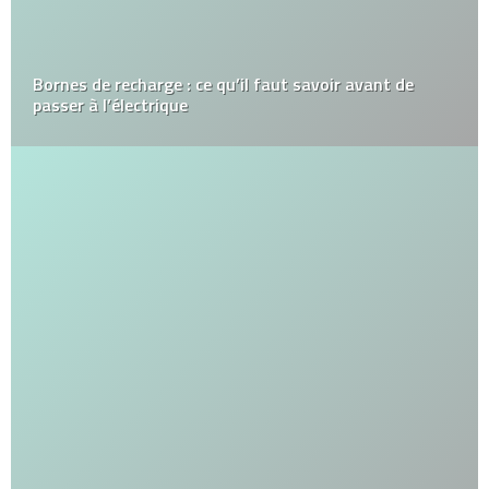
Bornes de recharge : ce qu’il faut savoir avant de
passer à l’électrique