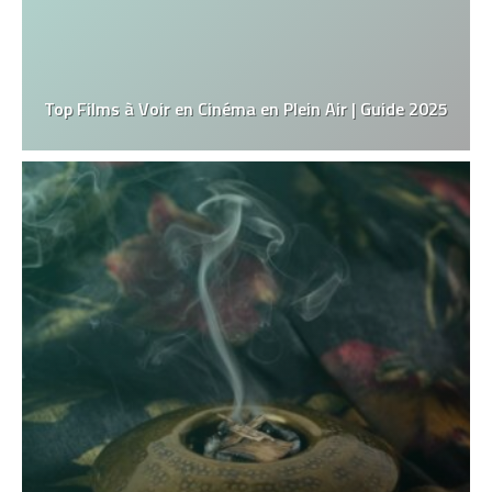
Top Films à Voir en Cinéma en Plein Air | Guide 2025