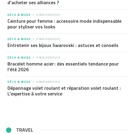
d’acheter ses alliances ?
DÉCO & MODE
3 MOISDEPUIS
Ceinture pour femme : accessoire mode indispensable
pour styliser vos looks
DÉCO & MODE
3 MOISDEPUIS
Entretenir ses bijoux Swarovski : astuces et conseils
DÉCO & MODE
3 MOISDEPUIS
Bracelet homme acier : des essentiels tendance pour
l’été 2026
DÉCO & MODE
4 MOISDEPUIS
Dépannage volet roulant et réparation volet roulant :
L’expertise à votre service
TRAVEL