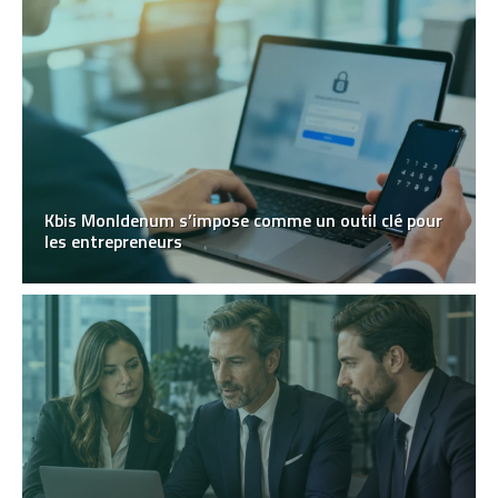
Kbis MonIdenum s’impose comme un outil clé pour
les entrepreneurs