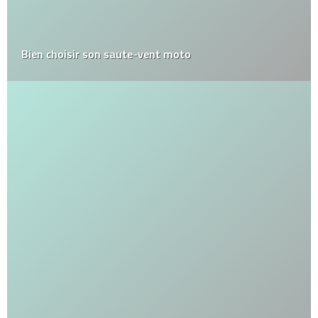
Bien choisir son saute-vent moto