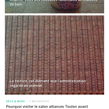
de bain
La toiture, cet élément que l’administration
regarde en premier
DÉCO & MODE
1 MOISDEPUIS
Pourquoi visiter le salon alliances Toulon avant