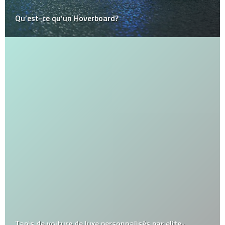
Qu’est-ce qu’un Hoverboard?
Tapis de voiture de luxe personnalisés par elite-