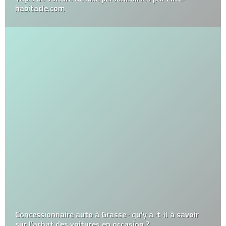
habitacle.com
Concessionnaire auto à Grasse- qu’y a-t-il à savoir
sur l’achat des voitures en occasion ?