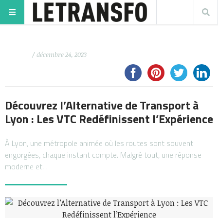
/ décembre 24, 2023
Découvrez l’Alternative de Transport à
Lyon : Les VTC Redéfinissent l’Expérience
À Lyon, une métropole animée où les routes sont souvent
engorgées, chaque instant compte. Malgré tout, une réponse
moderne et…