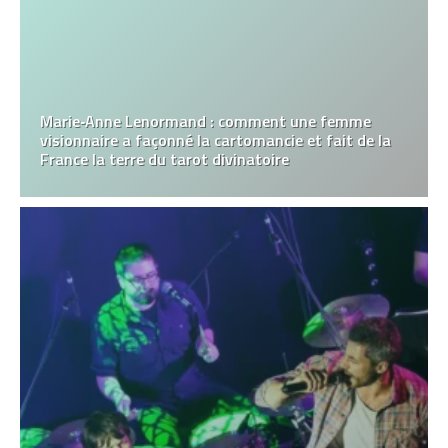
Marie‑Anne Lenormand : comment une femme
visionnaire a façonné la cartomancie et fait de la
France la terre du tarot divinatoire