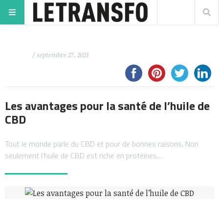
/ septembre 27, 2021
Les avantages pour la santé de l’huile de
CBD
Tout le monde parle du CBD et pour de bonnes raisons. Non
seulement l’huile de CBD est riche en protéines…