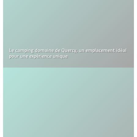
Le camping domaine de Quercy, un emplacement idéal
pour une expérience unique