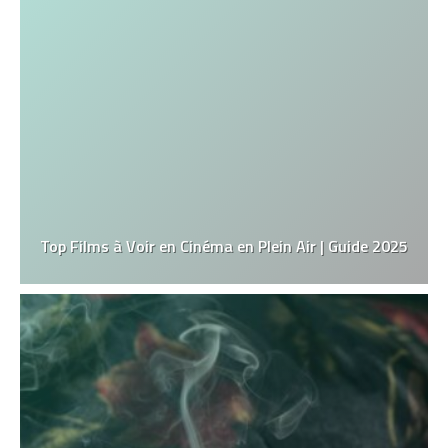
Top Films à Voir en Cinéma en Plein Air | Guide 2025