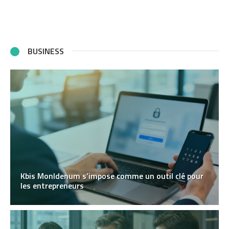
BUSINESS
Kbis MonIdenum s’impose comme un outil clé pour
les entrepreneurs