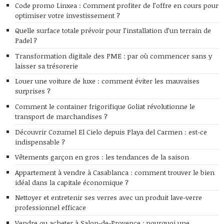
Code promo Linxea : Comment profiter de l’offre en cours pour
optimiser votre investissement ?
Quelle surface totale prévoir pour l’installation d’un terrain de
Padel ?
Transformation digitale des PME : par où commencer sans y
laisser sa trésorerie
Louer une voiture de luxe : comment éviter les mauvaises
surprises ?
Comment le container frigorifique Goliat révolutionne le
transport de marchandises ?
Découvrir Cozumel El Cielo depuis Playa del Carmen : est-ce
indispensable ?
Vêtements garçon en gros : les tendances de la saison
Appartement à vendre à Casablanca : comment trouver le bien
idéal dans la capitale économique ?
Nettoyer et entretenir ses verres avec un produit lave-verre
professionnel efficace
Vendre ou acheter à Salon-de-Provence : pourquoi une