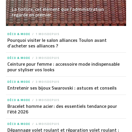
La toiture, cet élément que l’administration
regarde en premier
DÉCO & MODE
1 MOISDEPUIS
Pourquoi visiter le salon alliances Toulon avant
d’acheter ses alliances ?
DÉCO & MODE
3 MOISDEPUIS
Ceinture pour femme : accessoire mode indispensable
pour styliser vos looks
DÉCO & MODE
3 MOISDEPUIS
Entretenir ses bijoux Swarovski : astuces et conseils
DÉCO & MODE
3 MOISDEPUIS
Bracelet homme acier : des essentiels tendance pour
l’été 2026
DÉCO & MODE
4 MOISDEPUIS
Dépannage volet roulant et réparation volet roulant :