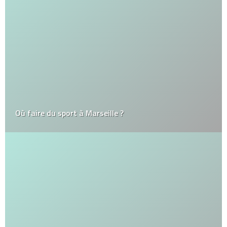
Où faire du sport à Marseille ?