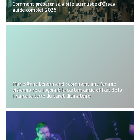
Comment préparer sa visite au musée d’Orsay :
guide complet 2026
Marie‑Anne Lenormand : comment une femme
visionnaire a façonné la cartomancie et fait de la
France la terre du tarot divinatoire