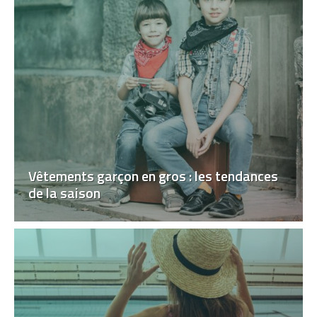
Vêtements garçon en gros : les tendances
de la saison