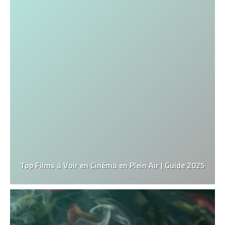
Top Films à Voir en Cinéma en Plein Air | Guide 2025