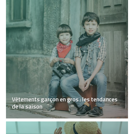
Vêtements garçon en gros : les tendances
de la saison