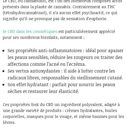
Le CBD, ou cannabidiol, est l’un des nombreux composés actifs
présents dans la plante de cannabis. Contrairement au THC
(tétrahydrocannabinol), il n’a aucun effet psychoactif, ce qui
signifie qu’il ne provoque pas de sensation d’euphorie.
le CBD dans les cosmétiques
est particulièrement apprécié
pour ses nombreux bienfaits, notamment :
Ses propriétés anti-inflammatoires : idéal pour apaiser
les peaux sensibles, réduire les rougeurs ou traiter des
affections comme l’acné ou l’eczéma.
Ses vertus antioxydantes : il aide à lutter contre les
radicaux libres, responsables du vieillissement cutané.
Son effet hydratant : parfait pour nourrir les peaux
sèches et restaurer leur élasticité.
Ces propriétés font du CBD un ingrédient polyvalent, adapté à
une grande variété de produits : crèmes hydratantes, huiles
corporelles, masques pour le visage, et même baumes pour les
lèvres.