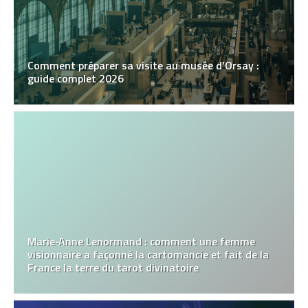
Comment préparer sa visite au musée d’Orsay :
guide complet 2026
Marie‑Anne Lenormand : comment une femme
visionnaire a façonné la cartomancie et fait de la
France la terre du tarot divinatoire