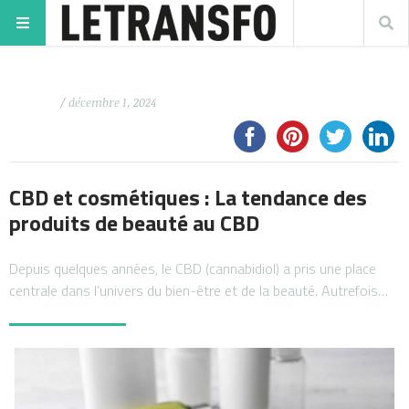
/ décembre 1, 2024
CBD et cosmétiques : La tendance des
produits de beauté au CBD
Depuis quelques années, le CBD (cannabidiol) a pris une place
centrale dans l’univers du bien-être et de la beauté. Autrefois…