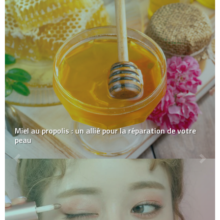
Miel au propolis : un allié pour la réparation de votre
peau