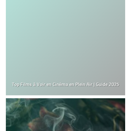
Top Films à Voir en Cinéma en Plein Air | Guide 2025