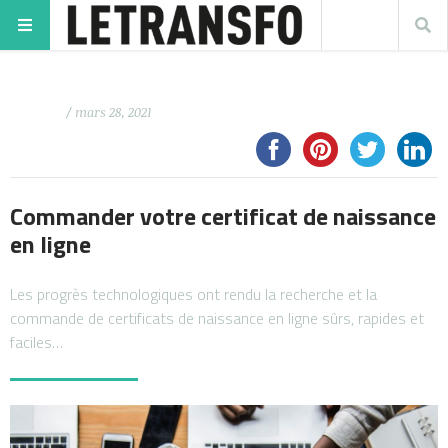
/ mars 28, 2021
Commander votre certificat de naissance
en ligne
Les progrès technologiques ont rendu la recherche et la
commande de certificats de naissance en ligne sûrs, rapides et
faciles…