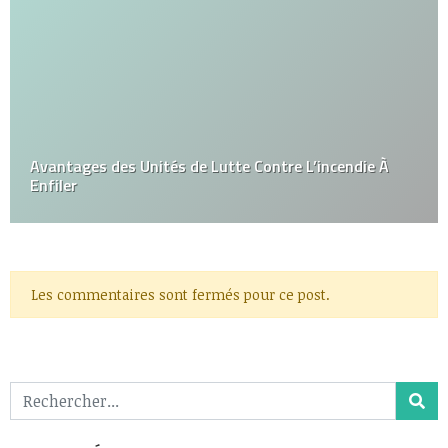
Avantages des Unités de Lutte Contre L’incendie À
Enfiler
Les commentaires sont fermés pour ce post.