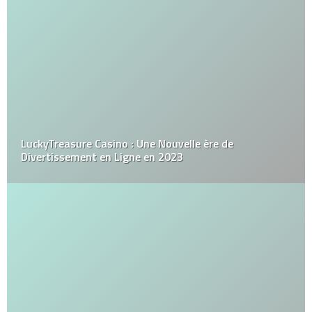
LuckyTreasure Casino : Une Nouvelle ère de
Divertissement en Ligne en 2023