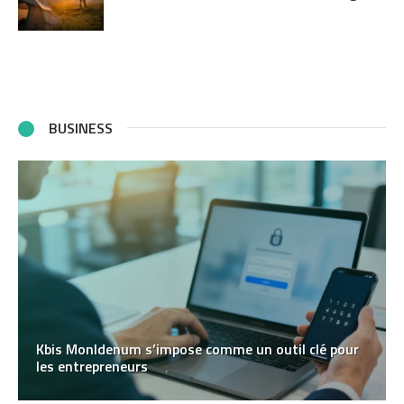
BUSINESS
Kbis MonIdenum s’impose comme un outil clé pour
les entrepreneurs