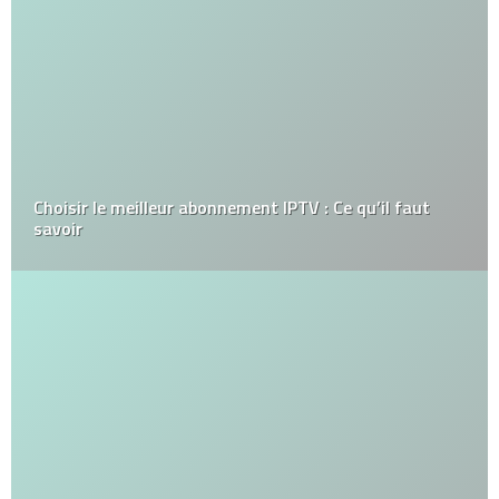
Choisir le meilleur abonnement IPTV : Ce qu’il faut
savoir