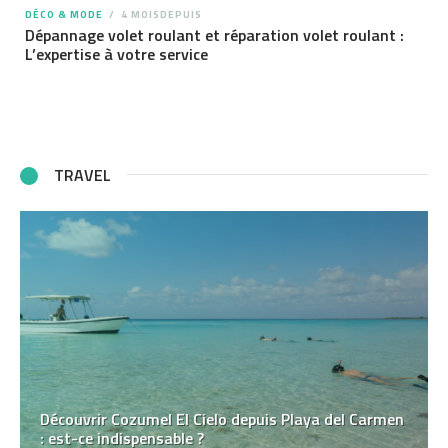
DÉCO & MODE
4 MOISDEPUIS
Dépannage volet roulant et réparation volet roulant :
L’expertise à votre service
TRAVEL
Découvrir Cozumel El Cielo depuis Playa del Carmen
: est-ce indispensable ?