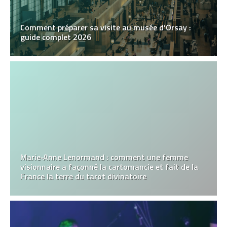
Comment préparer sa visite au musée d’Orsay :
guide complet 2026
Marie‑Anne Lenormand : comment une femme
visionnaire a façonné la cartomancie et fait de la
France la terre du tarot divinatoire