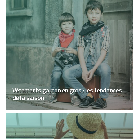
Vêtements garçon en gros : les tendances
de la saison