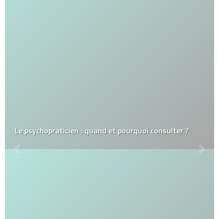
Le psychopraticien : quand et pourquoi consulter ?