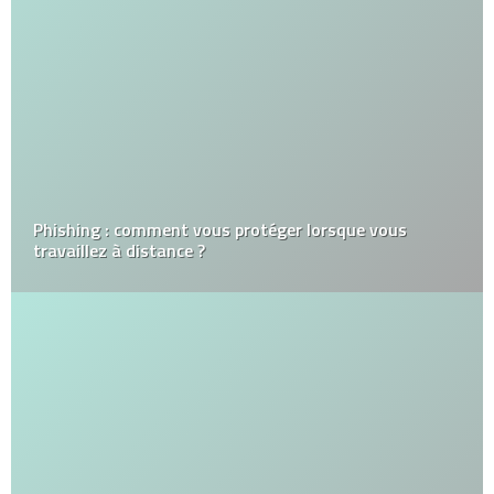
Phishing : comment vous protéger lorsque vous
travaillez à distance ?