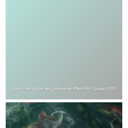
Top Films à Voir en Cinéma en Plein Air | Guide 2025