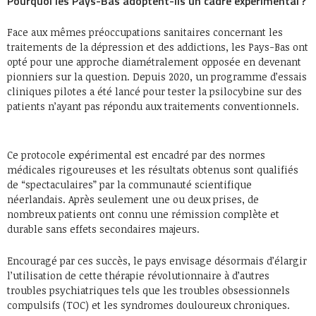
Pourquoi les Pays-Bas adoptent-ils un cadre expérimental ?
Face aux mêmes préoccupations sanitaires concernant les
traitements de la dépression et des addictions, les Pays-Bas ont
opté pour une approche diamétralement opposée en devenant
pionniers sur la question. Depuis 2020, un programme d’essais
cliniques pilotes a été lancé pour tester la psilocybine sur des
patients n’ayant pas répondu aux traitements conventionnels.
Ce protocole expérimental est encadré par des normes
médicales rigoureuses et les résultats obtenus sont qualifiés
de “spectaculaires” par la communauté scientifique
néerlandais. Après seulement une ou deux prises, de
nombreux patients ont connu une rémission complète et
durable sans effets secondaires majeurs.
Encouragé par ces succès, le pays envisage désormais d’élargir
l’utilisation de cette thérapie révolutionnaire à d’autres
troubles psychiatriques tels que les troubles obsessionnels
compulsifs (TOC) et les syndromes douloureux chroniques.