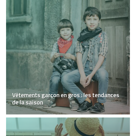
Vêtements garçon en gros : les tendances
de la saison