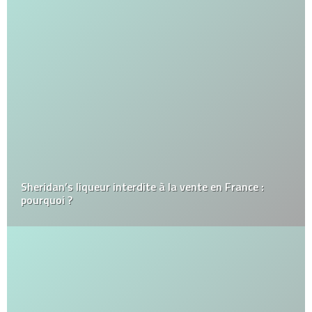
Sheridan’s liqueur interdite à la vente en France :
pourquoi ?