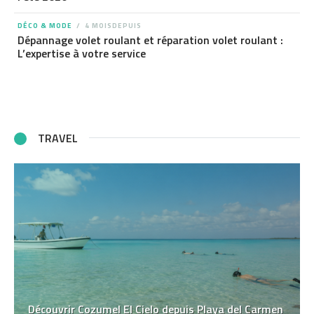
DÉCO & MODE
4 MOISDEPUIS
Dépannage volet roulant et réparation volet roulant :
L’expertise à votre service
TRAVEL
Découvrir Cozumel El Cielo depuis Playa del Carmen