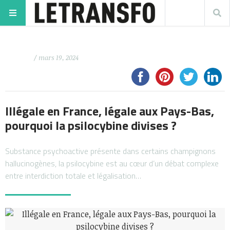
/ mars 19, 2024
Illégale en France, légale aux Pays-Bas,
pourquoi la psilocybine divises ?
Substance psychoactive présente dans certains champignons
hallucinogènes, la psilocybine est au cœur d’un débat complexe
entre interdiction totale et légalisation…