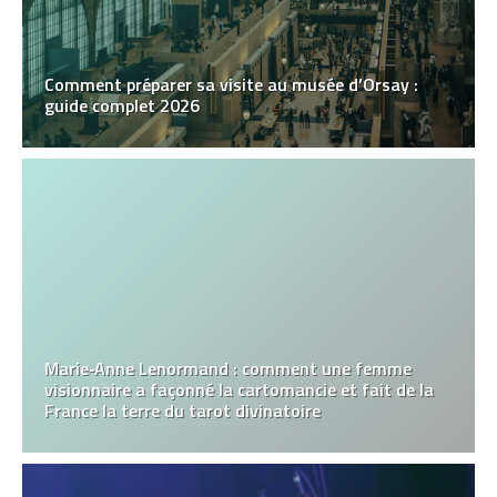
Comment préparer sa visite au musée d’Orsay :
guide complet 2026
Marie‑Anne Lenormand : comment une femme
visionnaire a façonné la cartomancie et fait de la
France la terre du tarot divinatoire