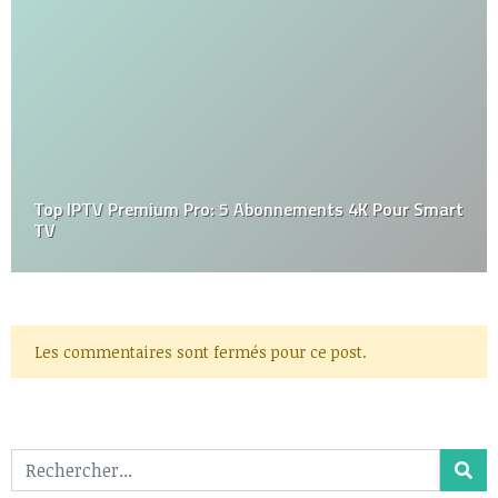
Top IPTV Premium Pro: 5 Abonnements 4K Pour Smart
TV
Les commentaires sont fermés pour ce post.