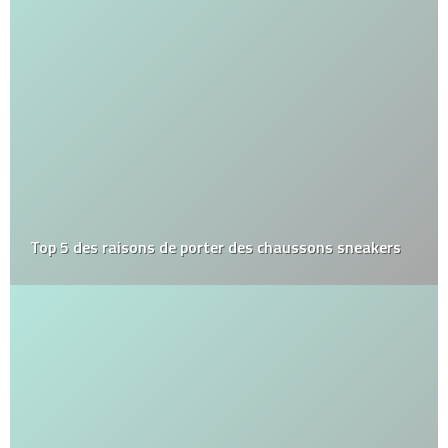
Top 5 des raisons de porter des chaussons sneakers