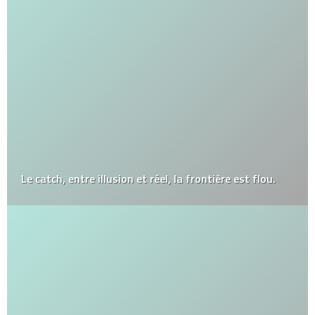
Le catch, entre illusion et réel, la frontière est flou.