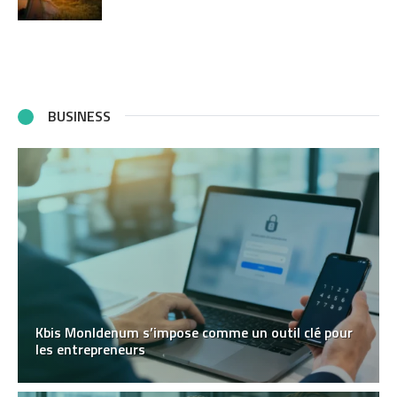
BUSINESS
Kbis MonIdenum s’impose comme un outil clé pour
les entrepreneurs