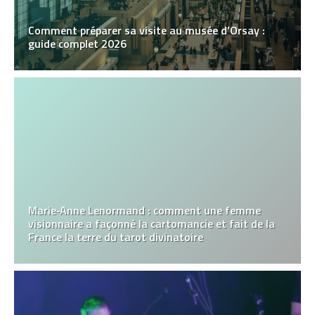
Comment préparer sa visite au musée d’Orsay :
guide complet 2026
Marie‑Anne Lenormand : comment une femme
visionnaire a façonné la cartomancie et fait de la
France la terre du tarot divinatoire