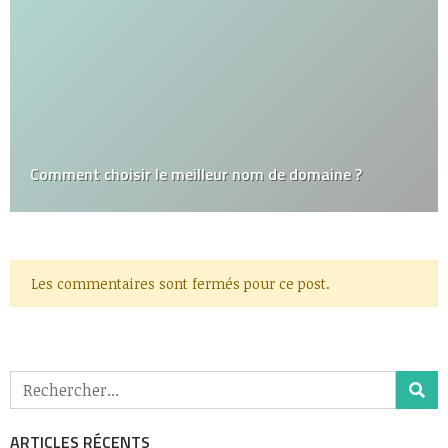
Comment choisir le meilleur nom de domaine ?
Les commentaires sont fermés pour ce post.
ARTICLES RÉCENTS