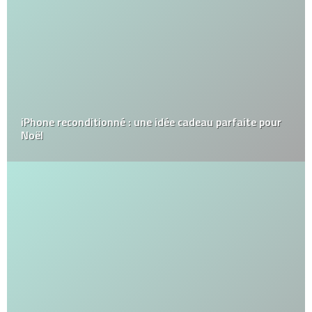
iPhone reconditionné : une idée cadeau parfaite pour
Noël