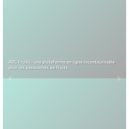
ABC Fruits : une plateforme en ligne incontournable
pour les passionnés de fruits