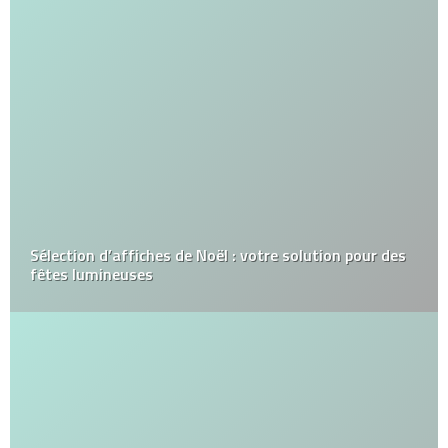
Sélection d’affiches de Noël : votre solution pour des
fêtes lumineuses