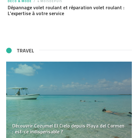
DÉCO & MODE
4 MOISDEPUIS
Dépannage volet roulant et réparation volet roulant :
L’expertise à votre service
TRAVEL
Découvrir Cozumel El Cielo depuis Playa del Carmen
: est-ce indispensable ?