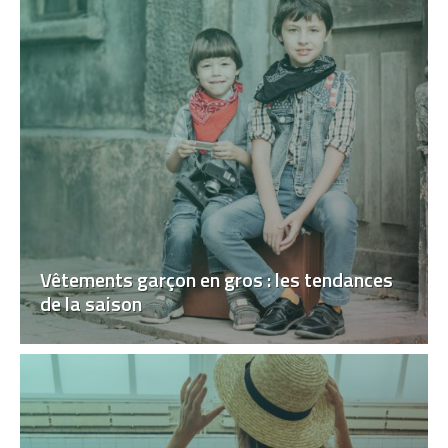
Vêtements garçon en gros : les tendances
de la saison