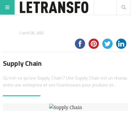
/ avril 26, 2021
Supply Chain
Qu’est-ce qu’une Supply Chain ? Une Supply Chain est un réseau
entre une entreprise et ses fournisseurs pour produire et…