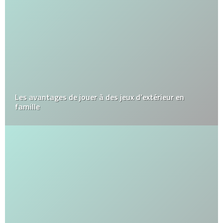
Les avantages de jouer à des jeux d’extérieur en
famille