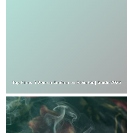
Top Films à Voir en Cinéma en Plein Air | Guide 2025