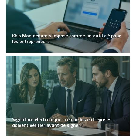
Kbis MonIdenum s’impose comme un outil clé pour
les entrepreneurs
Signature électronique : ce que les entreprises
doivent vérifier avant de signer !