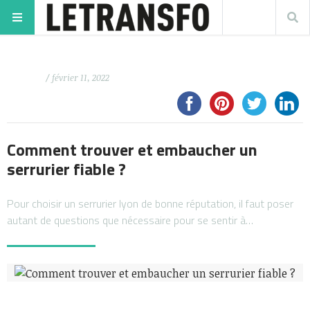
/ février 11, 2022
Comment trouver et embaucher un
serrurier fiable ?
Pour choisir un serrurier lyon de bonne réputation, il faut poser
autant de questions que nécessaire pour se sentir à…