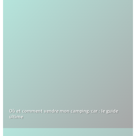
Où et comment vendre mon camping-car : le guide
ultime