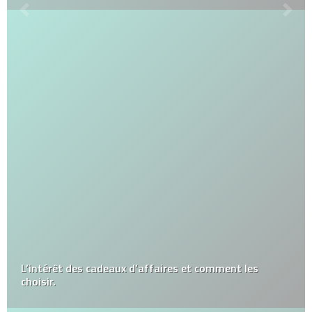
L’intérêt des cadeaux d’affaires et comment les
choisir.