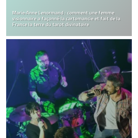
Marie‑Anne Lenormand : comment une femme
visionnaire a façonné la cartomancie et fait de la
France la terre du tarot divinatoire