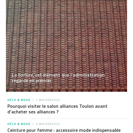
La toiture, cet élément que l’administration
regarde en premier
DÉCO & MODE
1 MOISDEPUIS
Pourquoi visiter le salon alliances Toulon avant
d’acheter ses alliances ?
DÉCO & MODE
3 MOISDEPUIS
Ceinture pour femme : accessoire mode indispensable