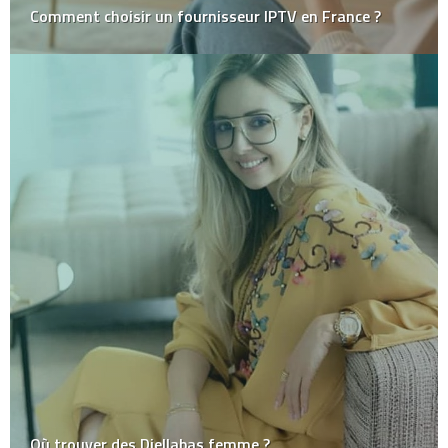
Comment choisir un fournisseur IPTV en France ?
Où trouver des Djellabas femme ?