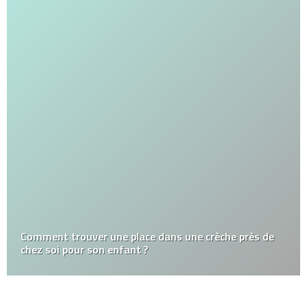
Comment trouver une place dans une crèche près de
chez soi pour son enfant ?