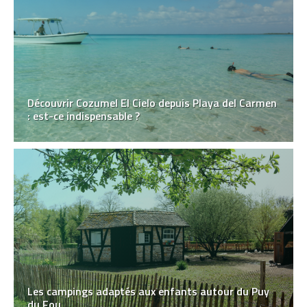
Découvrir Cozumel El Cielo depuis Playa del Carmen
: est-ce indispensable ?
Les campings adaptés aux enfants autour du Puy
du Fou