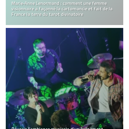
Marie‑Anne Lenormand : comment une femme
visionnaire a façonné la cartomancie et fait de la
France la terre du tarot divinatoire