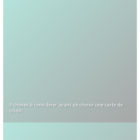
3 choses à considérer avant de choisir une carte de
crédit