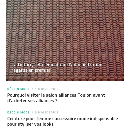
La toiture, cet élément que l’administration
regarde en premier
DÉCO & MODE
1 MOISDEPUIS
Pourquoi visiter le salon alliances Toulon avant
d’acheter ses alliances ?
DÉCO & MODE
3 MOISDEPUIS
Ceinture pour femme : accessoire mode indispensable
pour styliser vos looks