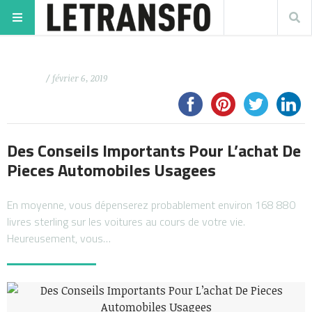
/ février 6, 2019
Des Conseils Importants Pour L’achat De
Pieces Automobiles Usagees
En moyenne, vous dépenserez probablement environ 168 880
livres sterling sur les voitures au cours de votre vie.
Heureusement, vous…