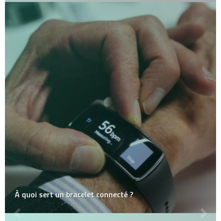
À quoi sert un bracelet connecté ?