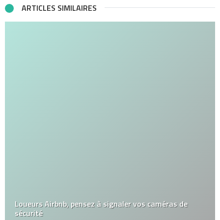
ARTICLES SIMILAIRES
Loueurs Airbnb, pensez à signaler vos caméras de
sécurité