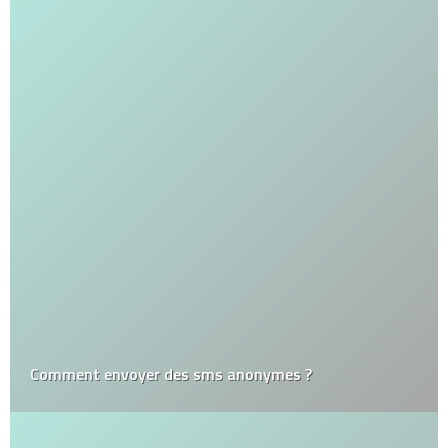
Comment envoyer des sms anonymes ?