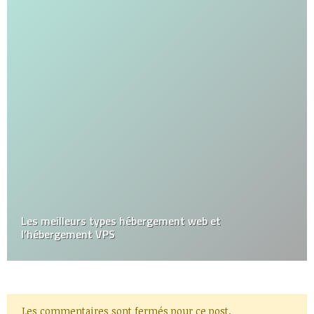
Les meilleurs types hébergement web et
l’hébergement VPS
Les commentaires sont fermés pour ce post.