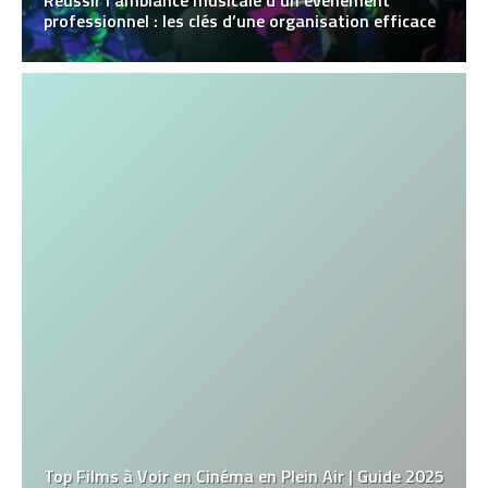
Réussir l’ambiance musicale d’un événement
professionnel : les clés d’une organisation efficace
Top Films à Voir en Cinéma en Plein Air | Guide 2025