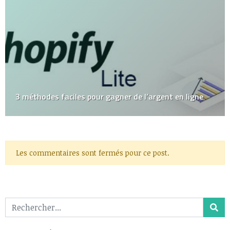
3 méthodes faciles pour gagner de l’argent en ligne
Les commentaires sont fermés pour ce post.