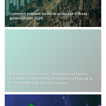
Comment préparer sa visite au musée d’Orsay :
guide complet 2026
Marie‑Anne Lenormand : comment une femme
visionnaire a façonné la cartomancie et fait de la
France la terre du tarot divinatoire