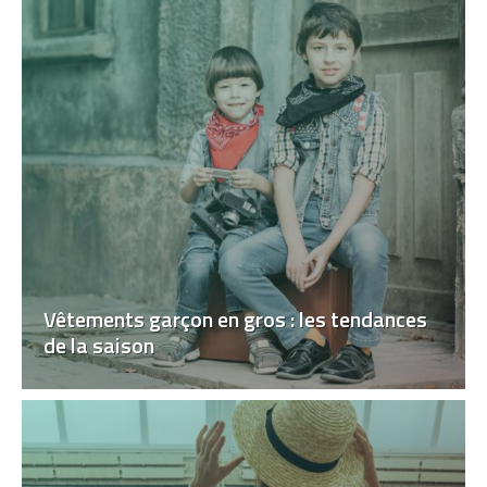
Vêtements garçon en gros : les tendances
de la saison