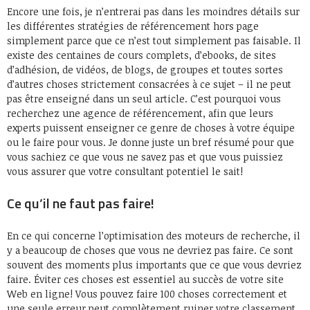
Encore une fois, je n’entrerai pas dans les moindres détails sur
les différentes stratégies de référencement hors page
simplement parce que ce n’est tout simplement pas faisable. Il
existe des centaines de cours complets, d’ebooks, de sites
d’adhésion, de vidéos, de blogs, de groupes et toutes sortes
d’autres choses strictement consacrées à ce sujet – il ne peut
pas être enseigné dans un seul article. C’est pourquoi vous
recherchez une agence de référencement, afin que leurs
experts puissent enseigner ce genre de choses à votre équipe
ou le faire pour vous. Je donne juste un bref résumé pour que
vous sachiez ce que vous ne savez pas et que vous puissiez
vous assurer que votre consultant potentiel le sait!
Ce qu’il ne faut pas faire!
En ce qui concerne l’optimisation des moteurs de recherche, il
y a beaucoup de choses que vous ne devriez pas faire. Ce sont
souvent des moments plus importants que ce que vous devriez
faire. Éviter ces choses est essentiel au succès de votre site
Web en ligne! Vous pouvez faire 100 choses correctement et
une seule erreur peut complètement ruiner votre classement,