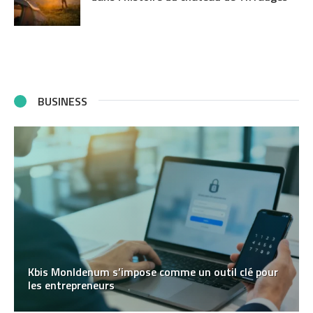
BUSINESS
Kbis MonIdenum s’impose comme un outil clé pour
les entrepreneurs