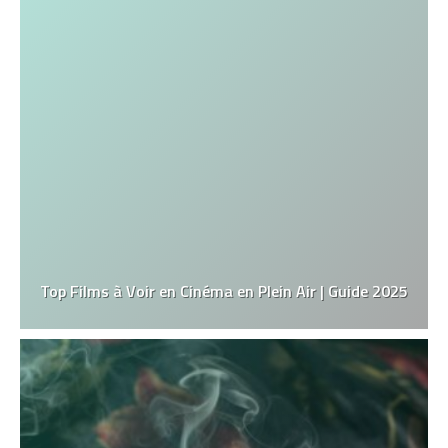
Top Films à Voir en Cinéma en Plein Air | Guide 2025