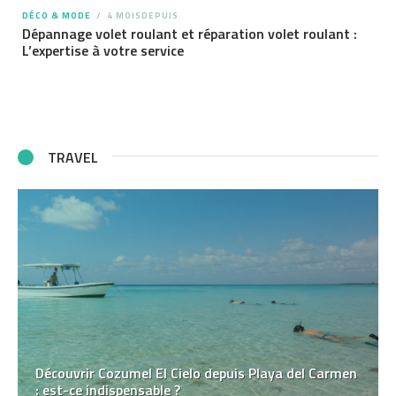
DÉCO & MODE
4 MOISDEPUIS
Dépannage volet roulant et réparation volet roulant :
L’expertise à votre service
TRAVEL
Découvrir Cozumel El Cielo depuis Playa del Carmen
: est-ce indispensable ?