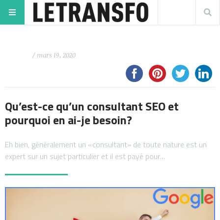
/ mars 19, 2020
Qu’est-ce qu’un consultant SEO et
pourquoi en ai-je besoin?
Eh bien, généralement un «consultant» de toute nature est un
expert sur un sujet particulier et il est payé pour…