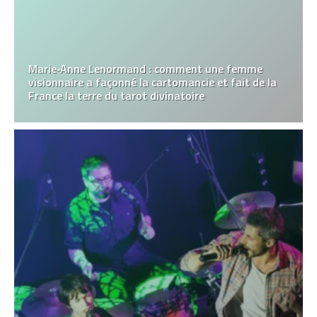
Marie‑Anne Lenormand : comment une femme
visionnaire a façonné la cartomancie et fait de la
France la terre du tarot divinatoire