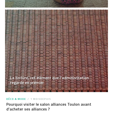
La toiture, cet élément que l’administration
regarde en premier
DÉCO & MODE
1 MOISDEPUIS
Pourquoi visiter le salon alliances Toulon avant
d’acheter ses alliances ?