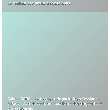
Le meilleur aspirateur à points noirs
Gabriel GORGI, photographe de portrait professionnel
à Paris : L’art de capturer l’excellence des dirigeants et
professionnels