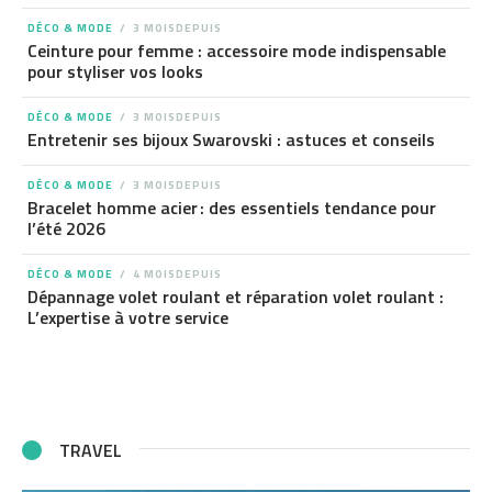
DÉCO & MODE
3 MOISDEPUIS
Ceinture pour femme : accessoire mode indispensable
pour styliser vos looks
DÉCO & MODE
3 MOISDEPUIS
Entretenir ses bijoux Swarovski : astuces et conseils
DÉCO & MODE
3 MOISDEPUIS
Bracelet homme acier : des essentiels tendance pour
l’été 2026
DÉCO & MODE
4 MOISDEPUIS
Dépannage volet roulant et réparation volet roulant :
L’expertise à votre service
TRAVEL