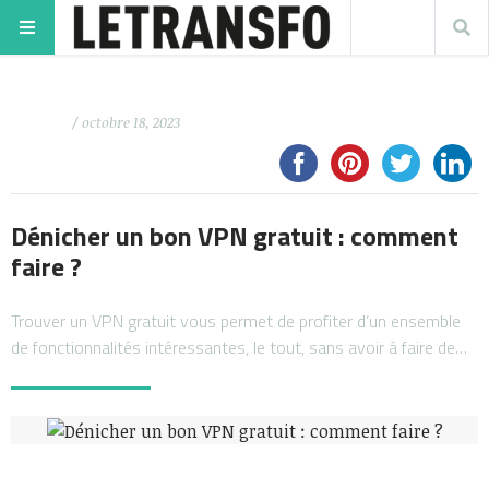
/ octobre 18, 2023
Dénicher un bon VPN gratuit : comment
faire ?
Trouver un VPN gratuit vous permet de profiter d’un ensemble
de fonctionnalités intéressantes, le tout, sans avoir à faire de…