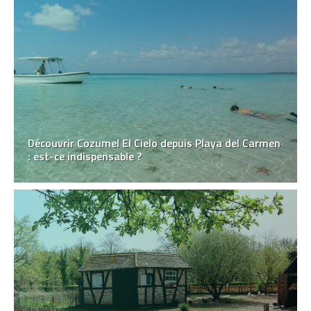
Découvrir Cozumel El Cielo depuis Playa del Carmen
: est-ce indispensable ?