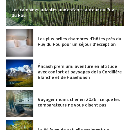
Les campings adaptés aux enfants autour du Puy
du Fou
Les plus belles chambres d’hôtes près du
Puy du Fou pour un séjour d’exception
Áncash premium: aventure en altitude
avec confort et paysages de la Cordillère
Blanche et de Huayhuash
Voyager moins cher en 2026 : ce que les
comparateurs ne vous disent pas
La 5ᵉ Avenida est-elle vraiment un