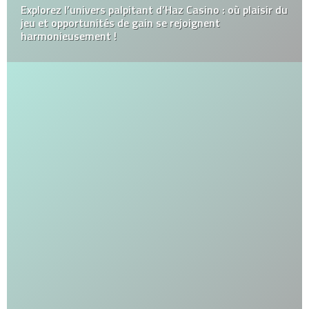
Explorez l’univers palpitant d’Haz Casino : où plaisir du
jeu et opportunités de gain se rejoignent
harmonieusement !