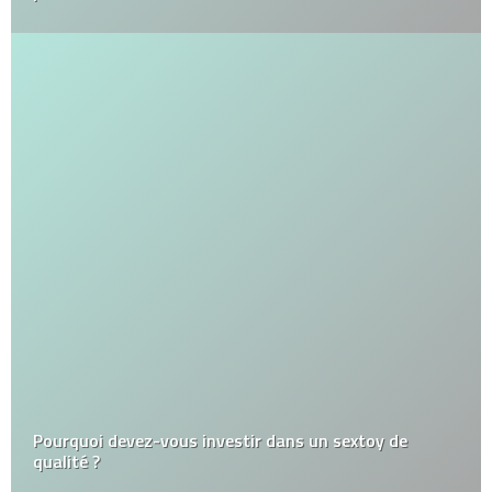
Pourquoi devez-vous investir dans un sextoy de
qualité ?