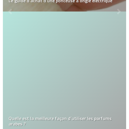
Le guide d’achat d’une ponceuse à ongle électrique
Quelle est la meilleure façon d’utiliser les parfums
arabes ?