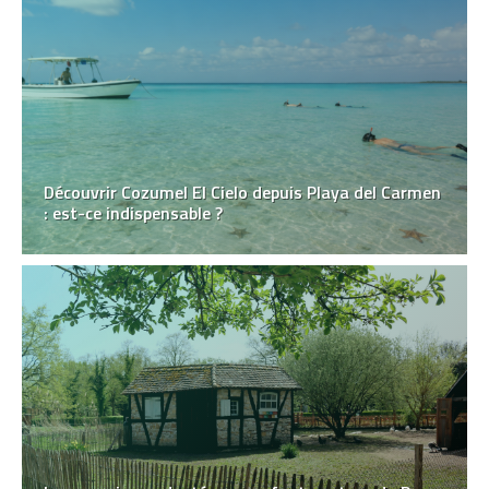
Découvrir Cozumel El Cielo depuis Playa del Carmen
: est-ce indispensable ?