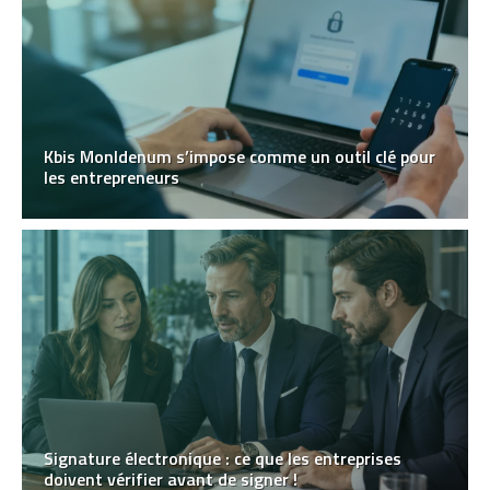
Kbis MonIdenum s’impose comme un outil clé pour
les entrepreneurs
Signature électronique : ce que les entreprises
doivent vérifier avant de signer !