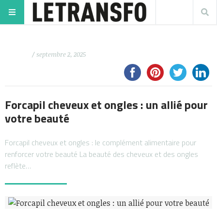
/ septembre 2, 2025
Forcapil cheveux et ongles : un allié pour
votre beauté
Forcapil cheveux et ongles : le complément alimentaire pour
renforcer votre beauté La beauté des cheveux et des ongles
reflète…