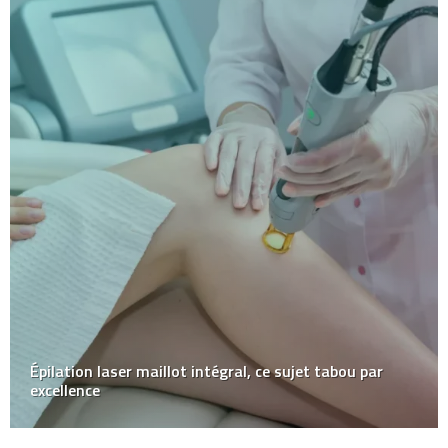
Épilation laser maillot intégral, ce sujet tabou par
excellence