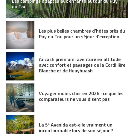
Les campings adaptés aux enfants autour du Puy
du Fou
Les plus belles chambres d’hôtes près du
Puy du Fou pour un séjour d’exception
Áncash premium: aventure en altitude
avec confort et paysages de la Cordillère
Blanche et de Huayhuash
Voyager moins cher en 2026 : ce que les
comparateurs ne vous disent pas
La 5ᵉ Avenida est-elle vraiment un
incontournable lors de son séjour ?