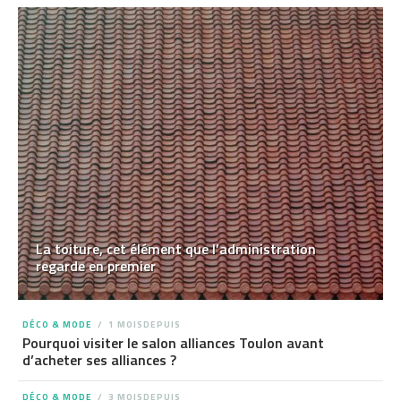
La toiture, cet élément que l’administration
regarde en premier
DÉCO & MODE
1 MOISDEPUIS
Pourquoi visiter le salon alliances Toulon avant
d’acheter ses alliances ?
DÉCO & MODE
3 MOISDEPUIS