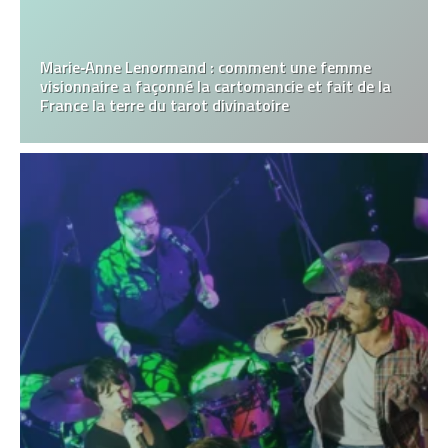
Marie‑Anne Lenormand : comment une femme
visionnaire a façonné la cartomancie et fait de la
France la terre du tarot divinatoire