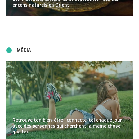
encens naturels en Orient
MÉDIA
Retrouve ton bien-être : connecte-toi chaque jour
avec des personnes qui cherchent la même chose
que toi.