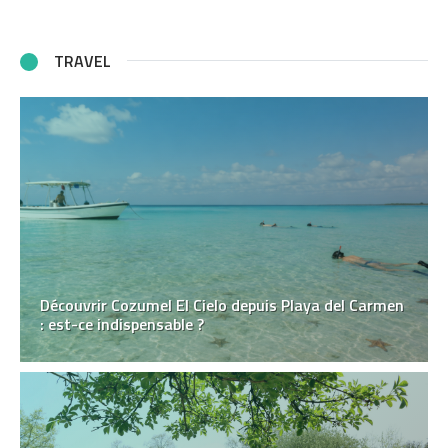
TRAVEL
Découvrir Cozumel El Cielo depuis Playa del Carmen
: est-ce indispensable ?