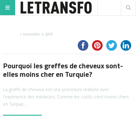
/ novembre 3, 2019
Pourquoi les greffes de cheveux sont-
elles moins cher en Turquie?
La greffe de cheveux est une procédure réalisée avec
l’expérience des médecins. Comme les coûts sont moins chers
en Turquie,…