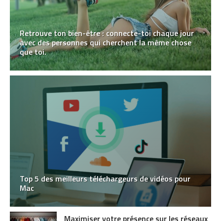
Retrouve ton bien-être : connecte-toi chaque jour
avec des personnes qui cherchent la même chose
que toi.
Top 5 des meilleurs téléchargeurs de vidéos pour
Mac
Maximiser votre présence sur les réseaux