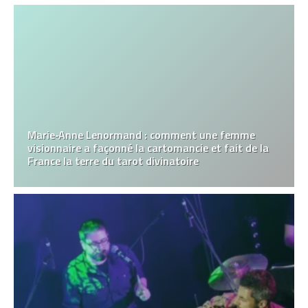
Marie‑Anne Lenormand : comment une femme
visionnaire a façonné la cartomancie et fait de la
France la terre du tarot divinatoire