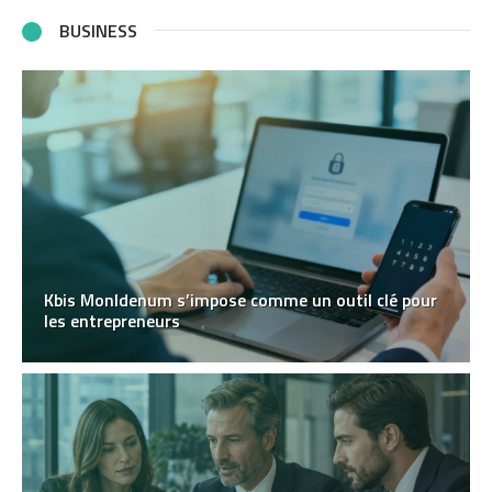
BUSINESS
Kbis MonIdenum s’impose comme un outil clé pour
les entrepreneurs