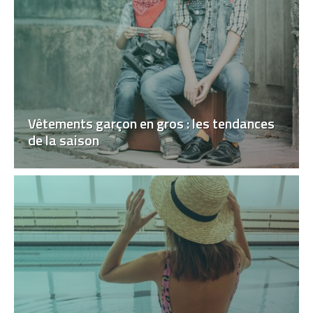
Vêtements garçon en gros : les tendances
de la saison