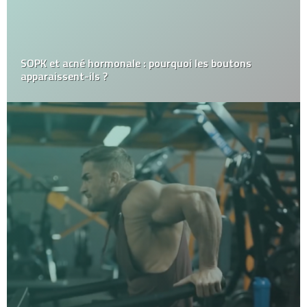
SOPK et acné hormonale : pourquoi les boutons
apparaissent-ils ?