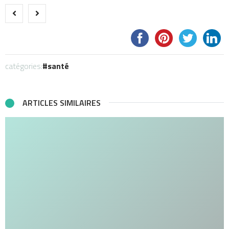
catégories:
santé
ARTICLES SIMILAIRES