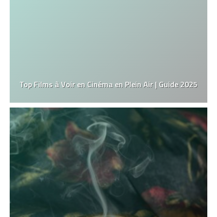
Top Films à Voir en Cinéma en Plein Air | Guide 2025