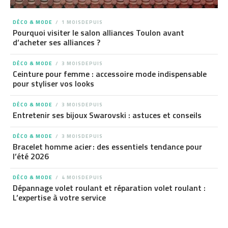
DÉCO & MODE
1 MOISDEPUIS
Pourquoi visiter le salon alliances Toulon avant
d’acheter ses alliances ?
DÉCO & MODE
3 MOISDEPUIS
Ceinture pour femme : accessoire mode indispensable
pour styliser vos looks
DÉCO & MODE
3 MOISDEPUIS
Entretenir ses bijoux Swarovski : astuces et conseils
DÉCO & MODE
3 MOISDEPUIS
Bracelet homme acier : des essentiels tendance pour
l’été 2026
DÉCO & MODE
4 MOISDEPUIS
Dépannage volet roulant et réparation volet roulant :
L’expertise à votre service