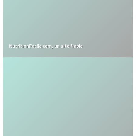
NutritionFacile.com, un site fiable