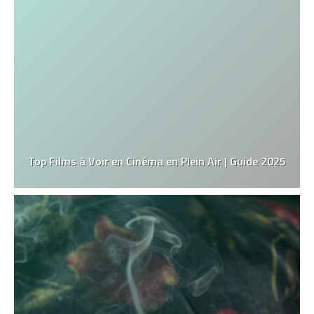
Top Films à Voir en Cinéma en Plein Air | Guide 2025