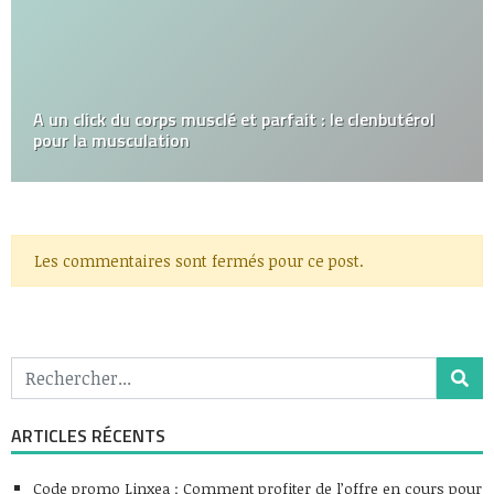
A un click du corps musclé et parfait : le clenbutérol
pour la musculation
Les commentaires sont fermés pour ce post.
ARTICLES RÉCENTS
Code promo Linxea : Comment profiter de l’offre en cours pour