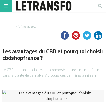
/ juillet 11, 2023
Les avantages du CBD et pourquoi choisir
cbdshopfrance ?
Le CBD, ou cannabidiol, est un composé naturellement présent
dans la plante de cannabis. Au cours des dernières années, il…