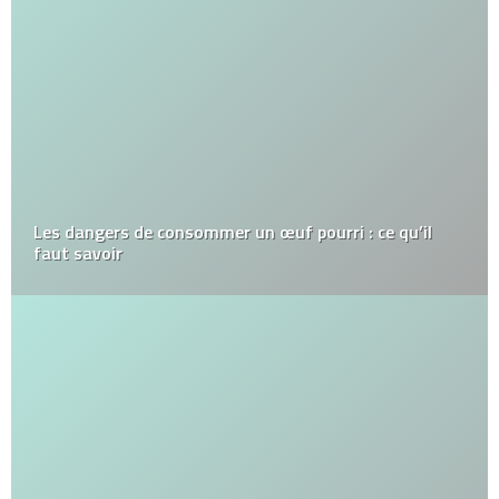
Les dangers de consommer un œuf pourri : ce qu’il
faut savoir