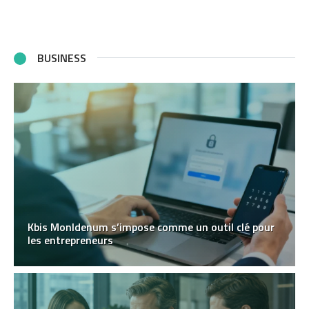
BUSINESS
Kbis MonIdenum s’impose comme un outil clé pour
les entrepreneurs