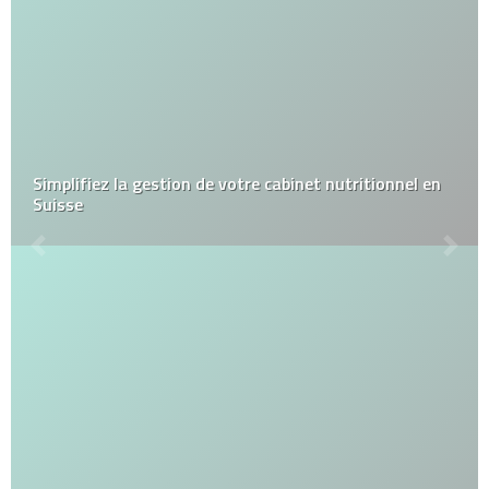
Simplifiez la gestion de votre cabinet nutritionnel en
Suisse