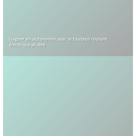
Gagner en autonomie avec le fauteuil roulant
électrique pliable