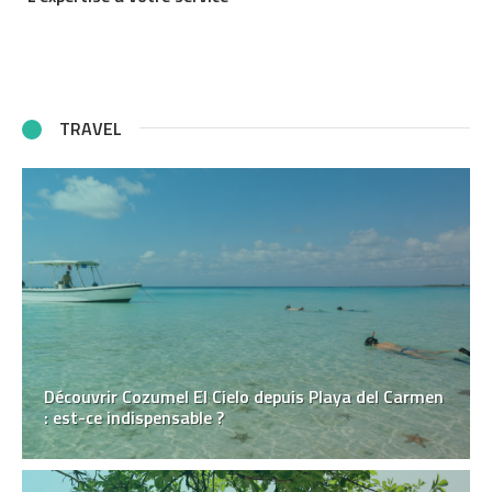
TRAVEL
Découvrir Cozumel El Cielo depuis Playa del Carmen
: est-ce indispensable ?