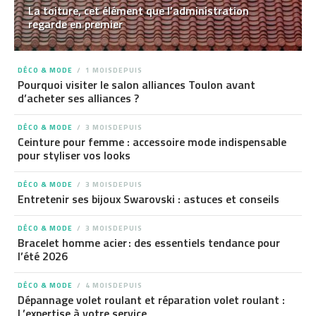
La toiture, cet élément que l’administration
regarde en premier
DÉCO & MODE
1 MOISDEPUIS
Pourquoi visiter le salon alliances Toulon avant
d’acheter ses alliances ?
DÉCO & MODE
3 MOISDEPUIS
Ceinture pour femme : accessoire mode indispensable
pour styliser vos looks
DÉCO & MODE
3 MOISDEPUIS
Entretenir ses bijoux Swarovski : astuces et conseils
DÉCO & MODE
3 MOISDEPUIS
Bracelet homme acier : des essentiels tendance pour
l’été 2026
DÉCO & MODE
4 MOISDEPUIS
Dépannage volet roulant et réparation volet roulant :
L’expertise à votre service