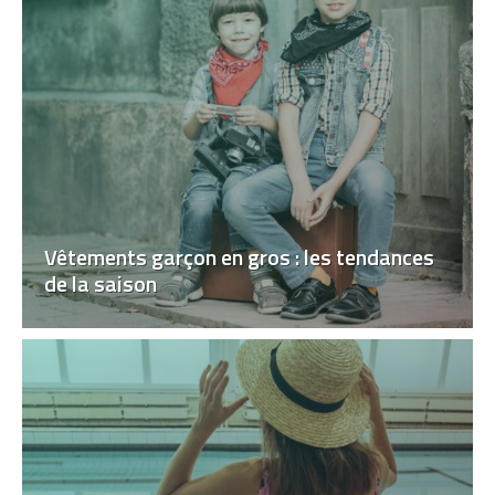
Vêtements garçon en gros : les tendances
de la saison