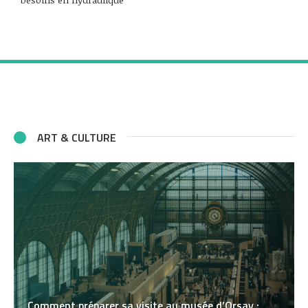
ART & CULTURE
Comment préparer sa visite au musée d’Orsay :