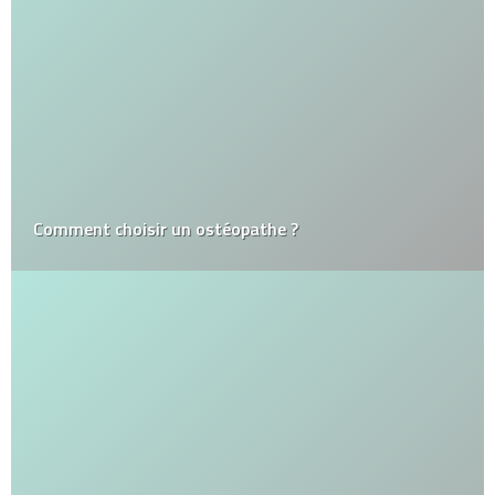
Comment choisir un ostéopathe ?