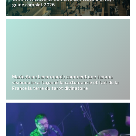
guide complet 2026
Marie‑Anne Lenormand : comment une femme
visionnaire a façonné la cartomancie et fait de la
France la terre du tarot divinatoire