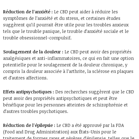
Réduction de l’anxiété :
Le CBD peut aider à réduire les
symptômes de l’anxiété et du stress, et certaines études
suggèrent qu’il pourrait être utile pour les troubles anxieux
tels que le trouble panique, le trouble d’anxiété sociale et le
trouble obsessionnel-compulsif.
Soulagement de la douleur :
Le CBD peut avoir des propriétés
analgésiques et anti-inflammatoires, ce qui en fait une option
potentielle pour le soulagement de la douleur chronique, y
compris la douleur associée à l’arthrite, la sclérose en plaques
et d’autres affections.
Effets antipsychotiques :
Des recherches suggèrent que le CBD
peut avoir des propriétés antipsychotiques et peut être
bénéfique pour les personnes atteintes de schizophrénie et
d’autres troubles psychotiques.
Réduction de l’épilepsie :
Le CBD a été approuvé par la FDA
(Food and Drug Administration) aux États-Unis pour le
traitement de formes rares et sévères d’épilepsie, telles que le