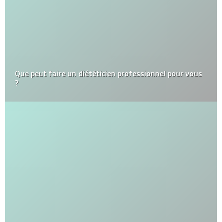
Que peut faire un diététicien professionnel pour vous
?